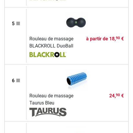
5
Rouleau de massage
à partir de
18,
€
90
BLACKROLL DuoBall
6
Rouleau de massage
24,
€
90
Taurus Bleu