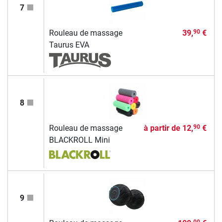
7
Rouleau de massage
39,
€
90
Taurus EVA
8
Rouleau de massage
à partir de
12,
€
90
BLACKROLL Mini
9