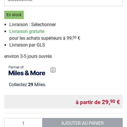
En stock
Livraison : Sélectionner
Livraison gratuite
pour les achats supérieurs à 99,
€
00
Livraison par GLS
environ 3-5 jours ouvrés
Collectez
29
Miles.
29,
€
90
à partir de
Quantité
AJOUTER AU PANIER