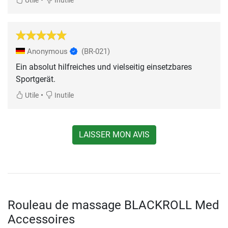
Utile
Inutile
Anonymous
(BR-021)
Ein absolut hilfreiches und vielseitig einsetzbares
Sportgerät.
•
Utile
Inutile
LAISSER MON AVIS
Rouleau de massage BLACKROLL Med
Accessoires