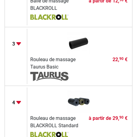
Balle de massage
à partir de
12,
€
90
BLACKROLL
3
Rouleau de massage
22,
€
90
Taurus Basic
4
Rouleau de massage
à partir de
29,
€
90
BLACKROLL Standard