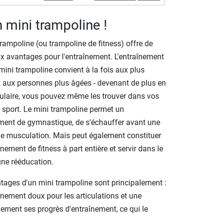
 mini trampoline !
trampoline (ou trampoline de fitness) offre de
 avantages pour l'entraînement. L'entraînement
mini trampoline convient à la fois aux plus
t aux personnes plus âgées - devenant de plus en
ulaire, vous pouvez même les trouver dans vos
e sport. Le mini trampoline permet un
ment de gymnastique, de s'échauffer avant une
e musculation. Mais peut également constituer
nement de fitness à part entière et servir dans le
une rééducation.
tages d'un mini trampoline sont principalement :
înement doux pour les articulations et une
idement ses progrès d'entraînement, ce qui le