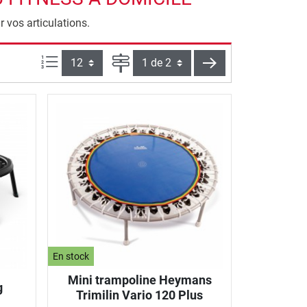
r vos articulations.
Articles par page :
Page
continuer
En stock
Mini trampoline Heymans
g
Trimilin Vario 120 Plus