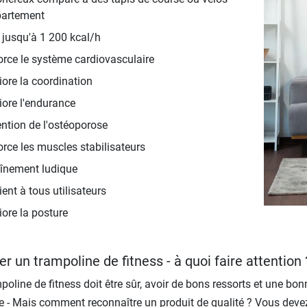
partement
 jusqu'à 1 200 kcal/h
rce le système cardiovasculaire
ore la coordination
ore l'endurance
ntion de l'ostéoporose
rce les muscles stabilisateurs
înement ludique
ent à tous utilisateurs
ore la posture
r un trampoline de fitness - à quoi faire attention 
poline de fitness doit être sûr, avoir de bons ressorts et une bon
e - Mais comment reconnaître un produit de qualité ? Vous devez f