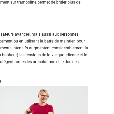
ement sur trampoline permet de brûler plus de
tilisateurs avancés, mais aussi aux personnes
cement ou en utilisant la barre de maintien pour
înements intensifs augmentent considérablement la
bonheur) les tensions de la vie quotidienne et le
otègent toutes les articulations et le dos des
s