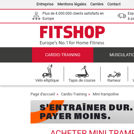
Entreprise
Mentions légales
Carrière
Contact
Plus de 4.000.000 clients satisfaits en
Expé
Europe
à p
CARDIO-TRAINING
MUSCULATI
Vélo elliptique
Tapis de course
Rameur
Page d'accueil
Cardio-Training
Mini trampoline
ACHETER MINI TRAMP