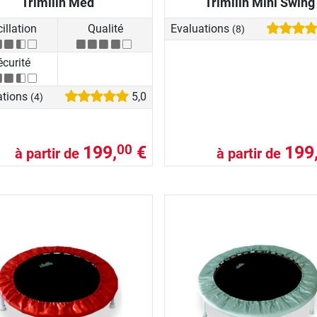
Trimilin Med
Trimilin Mini Swing
illation
Qualité
Evaluations
(8)
écurité
ations
5,0
(4)
199,
€
199
00
à partir de
à partir de