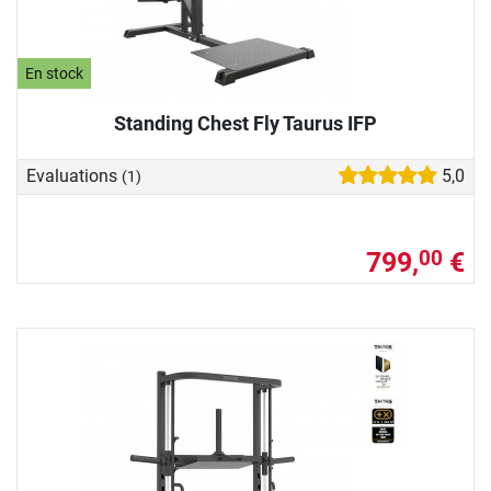
En stock
Standing Chest Fly Taurus IFP
Evaluations
5,0
(1)
799,
€
00