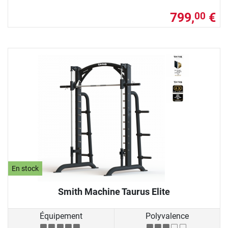
799,
€
00
En stock
Smith Machine Taurus Elite
Équipement
Polyvalence