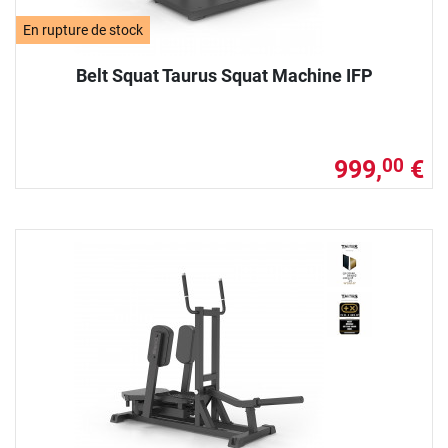
En rupture de stock
Belt Squat Taurus Squat Machine IFP
999,
€
00