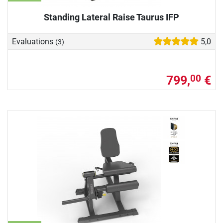
Standing Lateral Raise Taurus IFP
Evaluations
5,0
(3)
799,
€
00