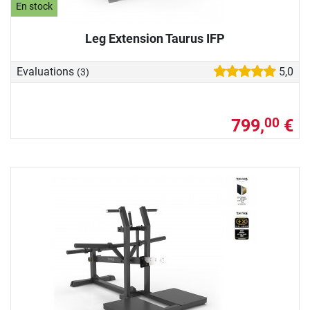
En stock
Leg Extension Taurus IFP
Evaluations
5,0
(3)
799,
€
00