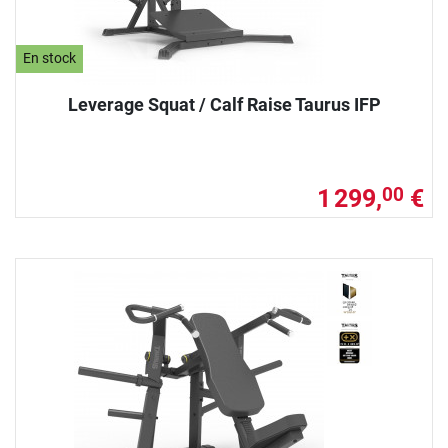
En stock
Leverage Squat / Calf Raise Taurus IFP
1 299,
€
00