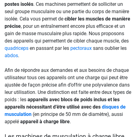
postes isolés
. Ces machines permettent de solliciter un
seul groupe musculaire ou une partie du corps de manière
isolée. Cela vous permet de
cibler les muscles de manière
précise
, pour un entraînement encore plus efficace et un
gain de masse musculaire plus rapide. Nous proposons
des appareils qui permettent de cibler chaque muscle, des
quadriceps
en passant par les
pectoraux
sans oublier les
abdos
.
Afin de répondre aux demandes et aux besoins de chaque
utilisateur tous ces appareils ont une charge qui peut être
ajustée de façon précise afin d’offrir une polyvalence dans
leur utilisation. Une distinction est faite entre deux types de
poids : les
appareils avec blocs de poids inclus et les
appareils nécessitant d’être utilisé avec des
disques de
musculation
(en principe de 50 mm de diamètre), aussi
appelé
appareil à charge libre
.
Les machines de musculation à charge libre