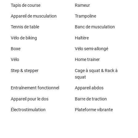
Tapis de course
Rameur
Appareil de musculation
Trampoline
Tennis de table
Banc de musculation
Vélo de biking
Haltère
Boxe
Vélo semi-allongé
Vélo
Home trainer
Step & stepper
Cage à squat & Rack à
squat
Entraînement fonctionnel
Appareil abdos
Appareil pour le dos
Barre de traction
Électrostimulation
Plateforme vibrante
Toutes les marques