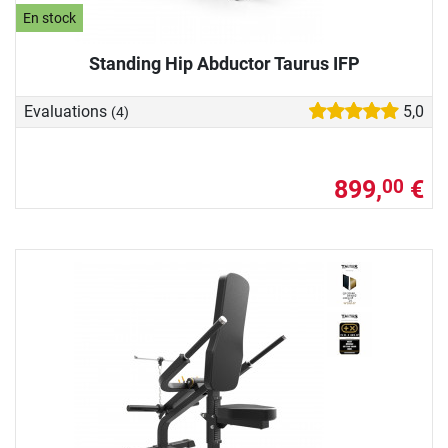
En stock
Standing Hip Abductor Taurus IFP
Evaluations
5,0
(4)
899,
€
00