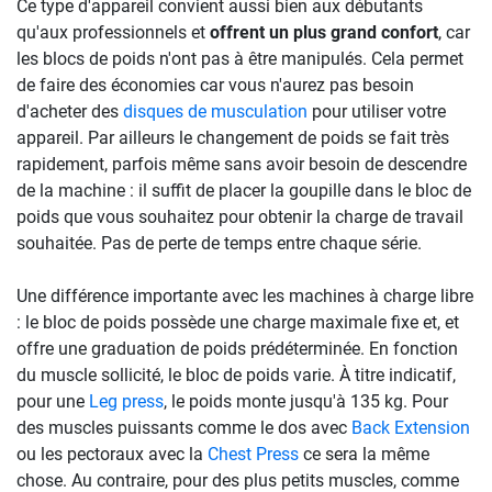
Ce type d'appareil convient aussi bien aux débutants
qu'aux professionnels et
offrent un plus grand confort
, car
les blocs de poids n'ont pas à être manipulés. Cela permet
de faire des économies car vous n'aurez pas besoin
d'acheter des
disques de musculation
pour utiliser votre
appareil. Par ailleurs le changement de poids se fait très
rapidement, parfois même sans avoir besoin de descendre
de la machine : il suffit de placer la goupille dans le bloc de
poids que vous souhaitez pour obtenir la charge de travail
souhaitée. Pas de perte de temps entre chaque série.
Une différence importante avec les machines à charge libre
: le bloc de poids possède une charge maximale fixe et, et
offre une graduation de poids prédéterminée. En fonction
du muscle sollicité, le bloc de poids varie. À titre indicatif,
pour une
Leg press
, le poids monte jusqu'à 135 kg. Pour
des muscles puissants comme le dos avec
Back Extension
ou les pectoraux avec la
Chest Press
ce sera la même
chose. Au contraire, pour des plus petits muscles, comme