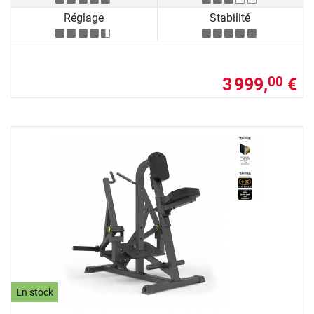
Réglage
Stabilité
3 999,
€
00
En stock