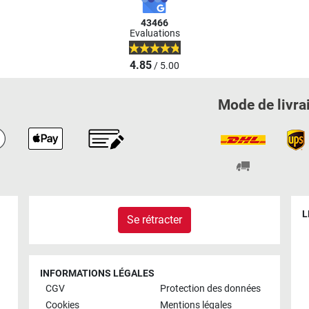
43466
Evaluations
4.85
/ 5.00
Mode de livra
L
Se rétracter
INFORMATIONS LÉGALES
CGV
Protection des données
Cookies
Mentions légales