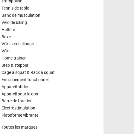
Trampoline
Tennis de table
Banc de musculation
Vélo de biking
Haltère
Boxe
Vélo semi-allongé
Vélo
Home trainer
Step & stepper
Cage à squat & Rack à squat
Entraînement fonctionnel
Appareil abdos
Appareil pour le dos
Barre de traction
Électrostimulation
Plateforme vibrante
Toutes les marques