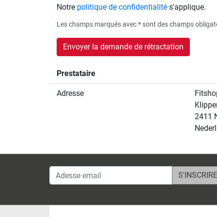
Notre
politique de confidentialité
s'applique.
Les champs marqués avec * sont des champs obligat
Envoyer la demande de rétractation
Prestataire
Adresse
Fitsho
Klippe
2411 
Neder
Adesse email