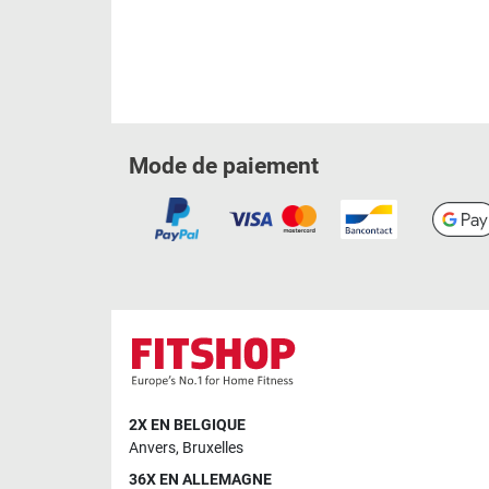
Mode de paiement
2X EN BELGIQUE
Anvers
,
Bruxelles
36X EN ALLEMAGNE