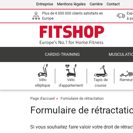
Entreprise
Mentions légales
Carrière
Contact
Plus de 4.000.000 clients satisfaits en
Expé
Europe
à p
CARDIO-TRAINING
MUSCULATI
Vélo
Vélo
Tapis de
Rameur
elliptique
d'appartement
course
Page d'accueil
Formulaire de rétractation
Formulaire de rétractati
Si vous souhaitez faire valoir votre droit de rétra