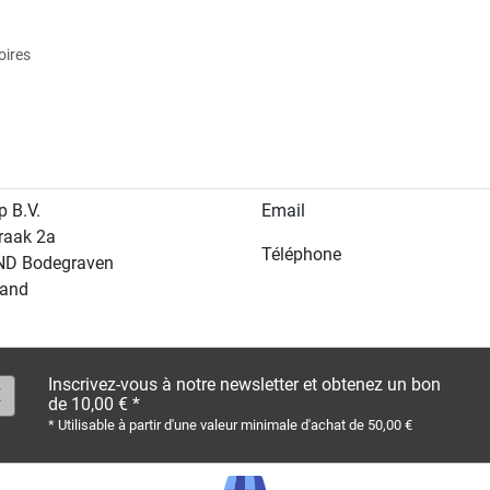
oires
p B.V.
Email
raak 2a
Téléphone
ND Bodegraven
land
Inscrivez-vous à notre newsletter et obtenez un bon
de 10,00 € *
* Utilisable à partir d'une valeur minimale d'achat de 50,00 €