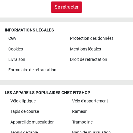
Se rétracter
INFORMATIONS LÉGALES
CGV
Protection des données
Cookies
Mentions légales
Livraison
Droit de rétractation
Formulaire de rétractation
LES APPAREILS POPULAIRES CHEZ FITSHOP
Vélo elliptique
Vélo d'appartement
Tapis de course
Rameur
Appareil de musculation
Trampoline
Tennis de table
Banc de musculation