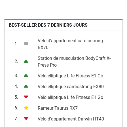
BEST-SELLER DES 7 DERNIERS JOURS
Vélo d'appartement cardiostrong
1.
BX70i
Station de musculation BodyCraft X-
2.
Press Pro
3.
Vélo elliptique Life Fitness E1 Go
4.
Vélo elliptique cardiostrong EX80
5.
Vélo elliptique Life Fitness E1 Go
6.
Rameur Taurus RX7
7.
Vélo d'appartement Darwin HT40