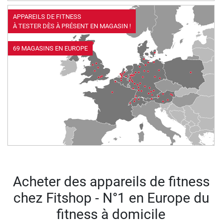
APPAREILS DE FITNESS
À TESTER DÈS À PRÉSENT EN MAGASIN !
69 MAGASINS EN EUROPE
Acheter des appareils de fitness
chez Fitshop - N°1 en Europe du
fitness à domicile