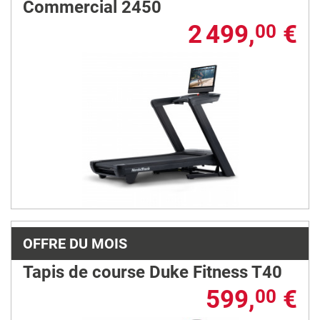
Commercial 2450
2 499,
€
00
OFFRE DU MOIS
Tapis de course Duke Fitness T40
599,
€
00