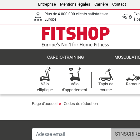
Entreprise
Mentions légales
Carrière
Contact
Plus de 4.000.000 clients satisfaits en
Expé
Europe
à p
CARDIO-TRAINING
MUSCULATI
Vélo
Vélo
Tapis de
Rameur
elliptique
d'appartement
course
Page d'accueil
Codes de réduction
Adesse email