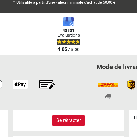
* Utilisable à partir d'une valeur minimale d'achat de 50,00 €
43531
Evaluations
4.85
/ 5.00
Mode de livra
L
Se rétracter