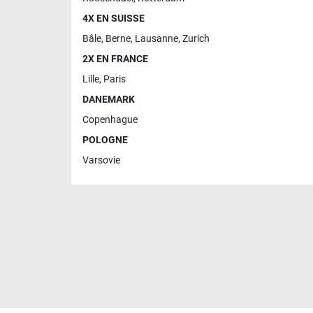
4X EN SUISSE
Bâle
,
Berne
,
Lausanne
,
Zurich
2X EN FRANCE
Lille
,
Paris
DANEMARK
Copenhague
POLOGNE
Varsovie