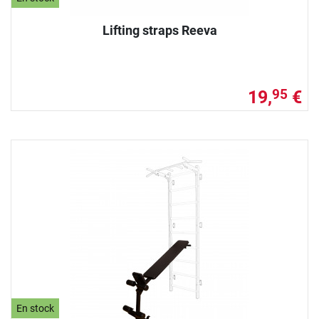
Lifting straps Reeva
19,
€
95
En stock