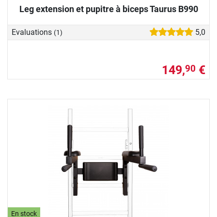
Leg extension et pupitre à biceps Taurus B990
Evaluations
5,0
(1)
149,
€
90
En stock