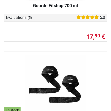
Gourde Fitshop 700 ml
Evaluations
5,0
(5)
17,
€
90
En stock