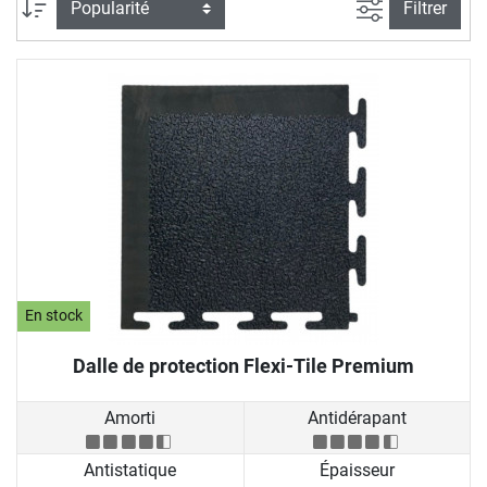
Filtrer la rec
Trier par
Filtrer
En stock
Dalle de protection Flexi-Tile Premium
Amorti
Antidérapant
Antistatique
Épaisseur