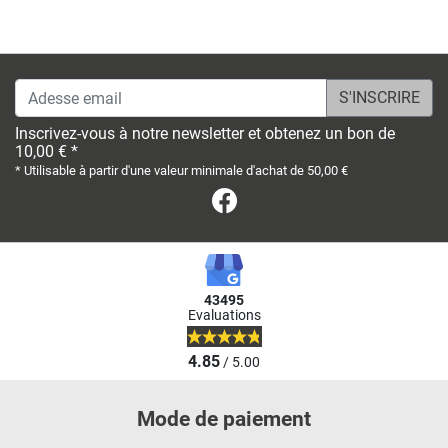
Adesse email
Inscrivez-vous à notre newsletter et obtenez un bon de
10,00 € *
* Utilisable à partir d'une valeur minimale d'achat de 50,00 €
Facebook
43495
Evaluations
4.85
/ 5.00
Mode de paiement