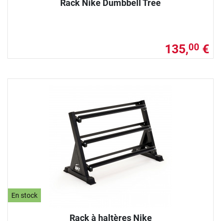
Rack Nike Dumbbell Tree
135,
€
00
En stock
Rack à haltères Nike