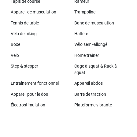
Tapis de course
Rameur
Appareil de musculation
Trampoline
Tennis de table
Banc de musculation
Vélo de biking
Haltère
Boxe
Vélo semi-allongé
Vélo
Home trainer
Step & stepper
Cage à squat & Rack à
squat
Entraînement fonctionnel
Appareil abdos
Appareil pour le dos
Barre de traction
Électrostimulation
Plateforme vibrante
Toutes les marques