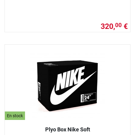
320,
€
00
En stock
Plyo Box Nike Soft