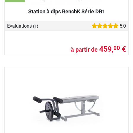
Station à dips BenchK Série DB1
Evaluations
5,0
(1)
459,
€
00
à partir de