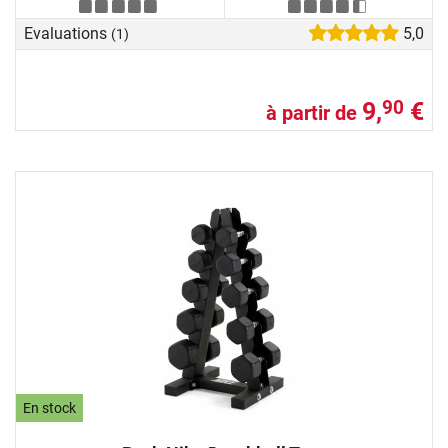
Evaluations
5,0
(1)
9,
€
90
à partir de
En stock