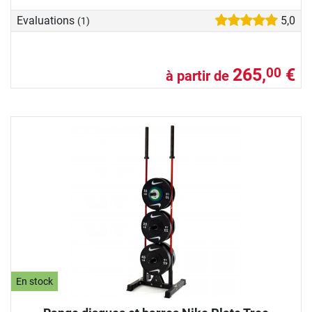
Evaluations
5,0
(1)
265,
€
00
à partir de
En stock