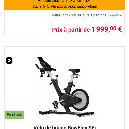
Valable jusqu'au 12 août 2026
Dans la limite des stocks disponibles
Meilleur prix sur 30 jours à partir de
1 999,
€
00
1 999,
€
00
Prix à partir de
En stock
Vélo de biking BowFlex SEi