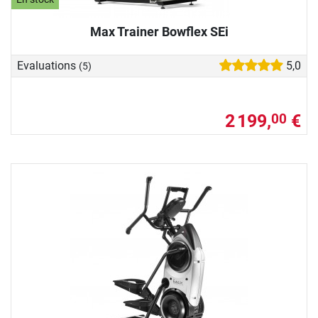
Max Trainer Bowflex SEi
Evaluations
5,0
(5)
2 199,
€
00