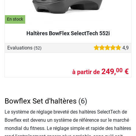
En stock
Haltères BowFlex SelectTech 552i
Evaluations
4,9
(52)
249,
€
00
à partir de
Bowflex Set d'haltères
(6)
Le système de réglage breveté des haltères SelectTech de
Bowflex est devenu un système de référence sur le marché
mondial du fitness. Le réglage simple et rapide des haltères