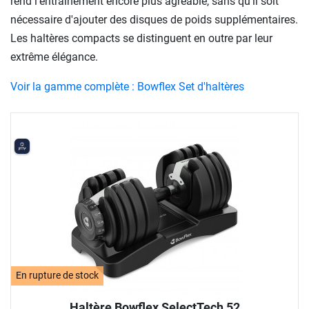
rend l'entraînement encore plus agréable, sans qu'il soit
nécessaire d'ajouter des disques de poids supplémentaires.
Les haltères compacts se distinguent en outre par leur
extrême élégance.
Voir la gamme complète : Bowflex Set d'haltères
En rupture de stock
Haltère Bowflex SelectTech 52