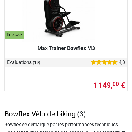
En stock
Max Trainer Bowflex M3
Evaluations
4,8
(19)
1 149,
€
00
Bowflex Vélo de biking
(3)
Bowflex se démarque par les performances techniques,