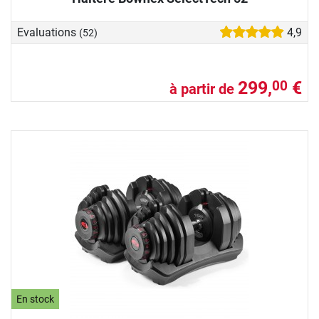
Evaluations
4,9
(52)
299,
€
00
à partir de
En stock