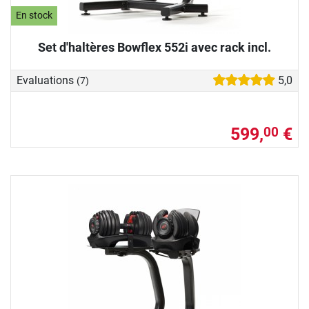
En stock
Set d'haltères Bowflex 552i avec rack incl.
Evaluations
5,0
(7)
599,
€
00