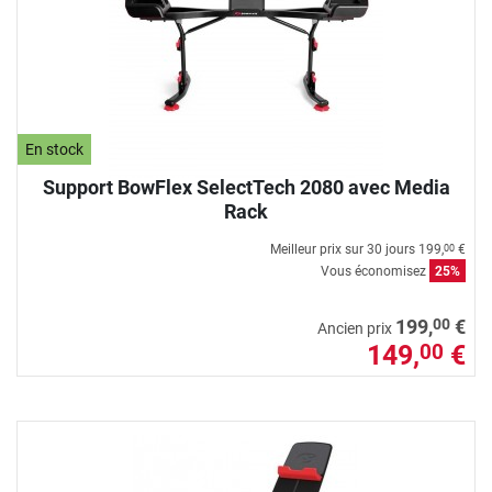
En stock
Support BowFlex SelectTech 2080 avec Media
Rack
Meilleur prix sur 30 jours
199,
€
00
Vous économisez
25%
00
199,
€
Ancien prix
149,
€
00