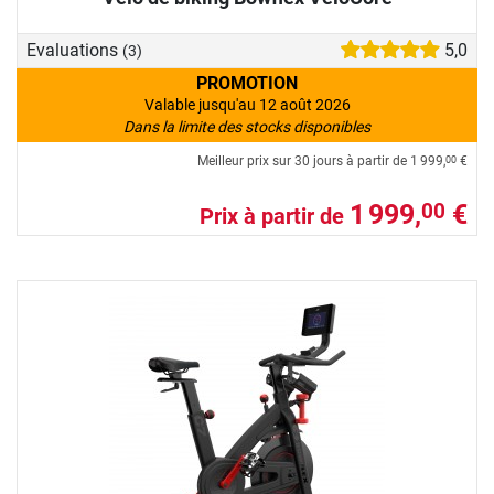
Evaluations
5,0
(3)
PROMOTION
Valable jusqu'au 12 août 2026
Dans la limite des stocks disponibles
Meilleur prix sur 30 jours à partir de
1 999,
€
00
1 999,
€
00
Prix à partir de