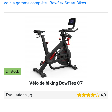
Voir la gamme complète : Bowflex Smart Bikes
En stock
Vélo de biking BowFlex C7
Evaluations
4,0
(2)