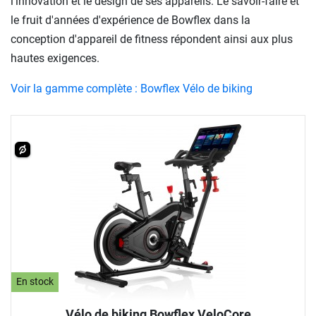
l'innovation et le design de ses appareils. Le savoir-faire et
le fruit d'années d'expérience de Bowflex dans la
conception d'appareil de fitness répondent ainsi aux plus
hautes exigences.
Voir la gamme complète : Bowflex Vélo de biking
En stock
Vélo de biking Bowflex VeloCore