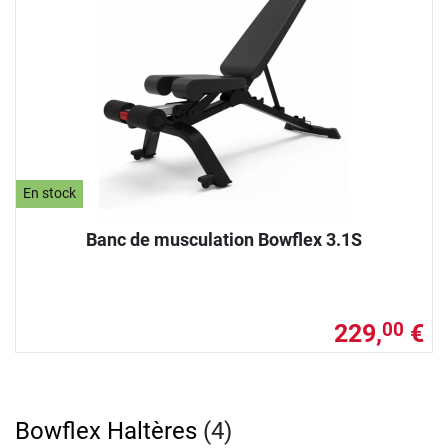
En stock
Banc de musculation Bowflex 3.1S
229,
€
00
Bowflex Haltères
(4)