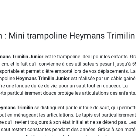
n : Mini trampoline Heymans Trimilin
ans Trimilin Junior
est le trampoline idéal pour les enfants. Gr
m, et le fait qu'il convienne à des utilisateurs pesant jusqu'à 55
nsportable et permet d'être emporté lors de vos déplacements. La
mpoline
Heymans Trimilin Junior
est réalisée par un câble gainé
re une longue durée de vie, pour un saut tout en douceur. La
ts particulièrement douce protège les articulations des enfants
ymans Trimilin
se distinguent par leur toile de saut, qui permet
ut en ménageant les articulations. Le tapis est particulièrement
ire qu'il revient toujours à son état initial et ne se détend pas. Les
e saut restent constantes pendant des années. Grâce à son matér