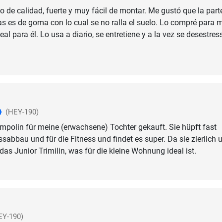
o de calidad, fuerte y muy fácil de montar. Me gustó que la part
as es de goma con lo cual se no ralla el suelo. Lo compré para m
eal para él. Lo usa a diario, se entretiene y a la vez se desestres
(HEY-190)
mpolin für meine (erwachsene) Tochter gekauft. Sie hüpft fast
ssabbau und für die Fitness und findet es super. Da sie zierlich 
te das Junior Trimilin, was für die kleine Wohnung ideal ist.
EY-190)