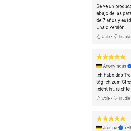
Se ve un product
abajo de las pat
de 7 años y es id
•
Utile
Inutile
Anonymous
Ich habe das Tra
täglich zum Stre
leicht ist, reich
•
Utile
Inutile
Joanna
(H