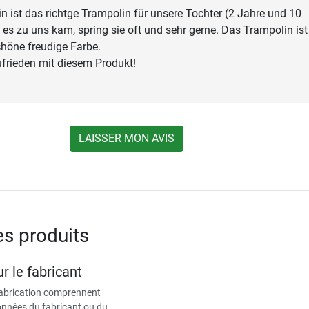
in ist das richtge Trampolin für unsere Tochter (2 Jahre und 10
t es zu uns kam, spring sie oft und sehr gerne. Das Trampolin ist
höne freudige Farbe.
ufrieden mit diesem Produkt!
LAISSER MON AVIS
es produits
r le fabricant
fabrication comprennent
données du fabricant ou du