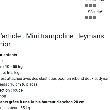
Sécurité
l'article : Mini trampoline Heymans
nior
r enfants
cm
r : 10 - 55 kg
et très léger
t est attachée avec des élastiques pour un rebond doux et dyna
eds : 16 cm (6 pieds)
ction : rouge
noir
ants grâce à une faible hauteur d'environ 20 cm
tilisateur : 55 kg