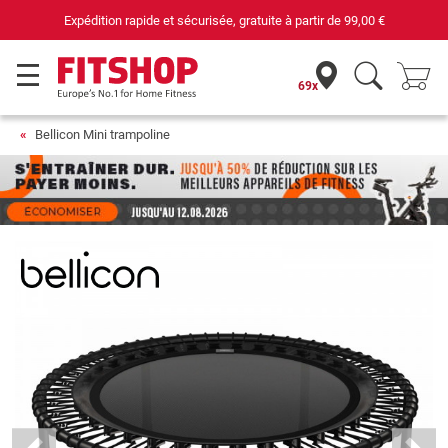
ion rapide et sécurisée, gratuite à partir de
99,00 €
69x
Bellicon Mini trampoline