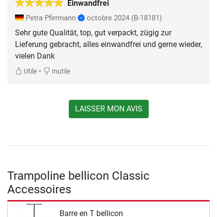
Einwandfrei
Petra Pfirrmann
octobre 2024
(B-18181)
Sehr gute Qualität, top, gut verpackt, zügig zur
Lieferung gebracht, alles einwandfrei und gerne wieder,
vielen Dank
•
Utile
Inutile
LAISSER MON AVIS
Trampoline bellicon Classic
Accessoires
Barre en T bellicon