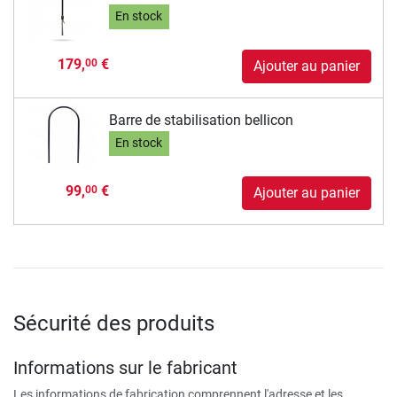
En stock
179,
€
00
Ajouter au panier
Barre de stabilisation bellicon
En stock
99,
€
00
Ajouter au panier
Sécurité des produits
Informations sur le fabricant
Les informations de fabrication comprennent l'adresse et les