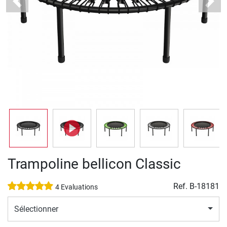
Previous
Next
Trampoline bellicon Classic
Ref.
B-18181
4 Evaluations
Sélectionner