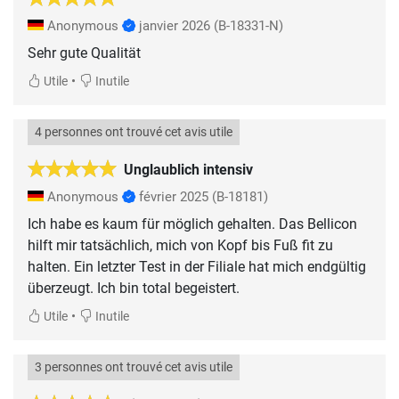
Anonymous
janvier 2026
(B-18331-N)
Sehr gute Qualität
•
Utile
Inutile
4 personnes ont trouvé cet avis utile
Unglaublich intensiv
Anonymous
février 2025
(B-18181)
Ich habe es kaum für möglich gehalten. Das Bellicon
hilft mir tatsächlich, mich von Kopf bis Fuß fit zu
halten. Ein letzter Test in der Filiale hat mich endgültig
überzeugt. Ich bin total begeistert.
•
Utile
Inutile
3 personnes ont trouvé cet avis utile