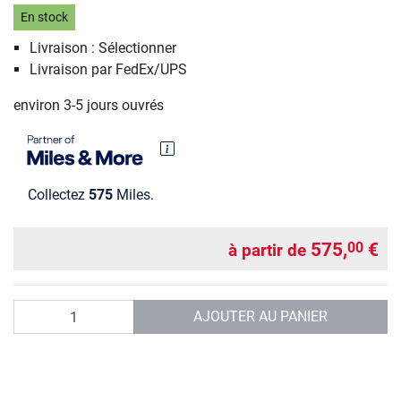
En stock
Livraison : Sélectionner
Livraison par FedEx/UPS
environ 3-5 jours ouvrés
Collectez
575
Miles.
575,
€
00
à partir de
Quantité
AJOUTER AU PANIER