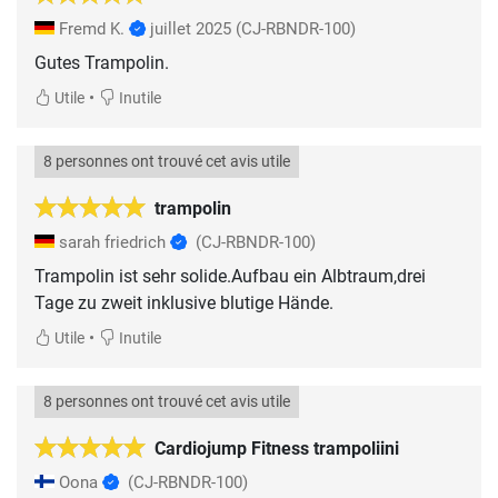
Fremd K.
juillet 2025
(CJ-RBNDR-100)
Gutes Trampolin.
•
Utile
Inutile
8 personnes ont trouvé cet avis utile
trampolin
sarah friedrich
(CJ-RBNDR-100)
Trampolin ist sehr solide.Aufbau ein Albtraum,drei
Tage zu zweit inklusive blutige Hände.
•
Utile
Inutile
8 personnes ont trouvé cet avis utile
Cardiojump Fitness trampoliini
Oona
(CJ-RBNDR-100)