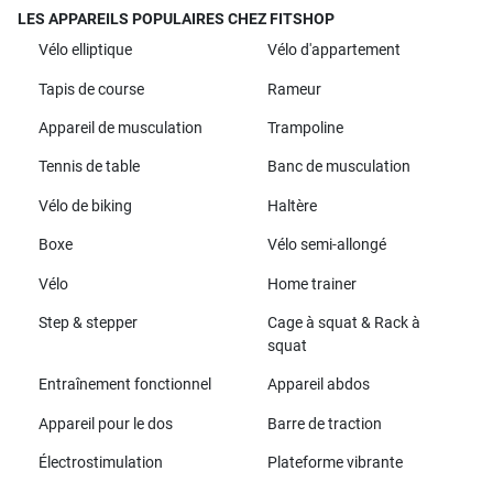
LES APPAREILS POPULAIRES CHEZ FITSHOP
Vélo elliptique
Vélo d'appartement
Tapis de course
Rameur
Appareil de musculation
Trampoline
Tennis de table
Banc de musculation
Vélo de biking
Haltère
Boxe
Vélo semi-allongé
Vélo
Home trainer
Step & stepper
Cage à squat & Rack à
squat
Entraînement fonctionnel
Appareil abdos
Appareil pour le dos
Barre de traction
Électrostimulation
Plateforme vibrante