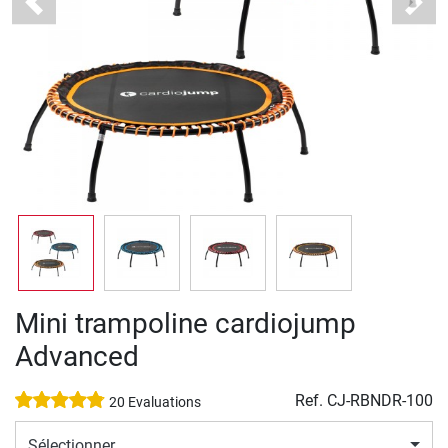
Previous
Next
Mini trampoline cardiojump
Advanced
Ref.
CJ-RBNDR-100
20 Evaluations
Sélectionner