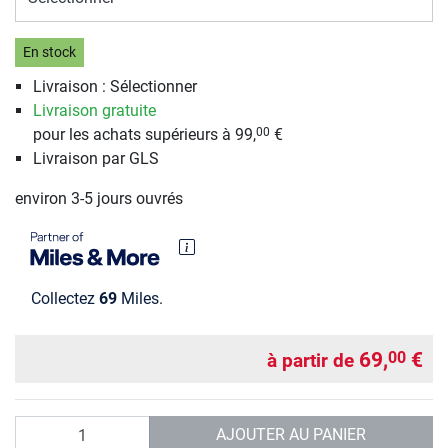
En stock
Livraison : Sélectionner
Livraison gratuite
pour les achats supérieurs à 99,
€
00
Livraison par GLS
environ 3-5 jours ouvrés
Collectez
69
Miles.
69,
€
00
à partir de
Quantité
AJOUTER AU PANIER