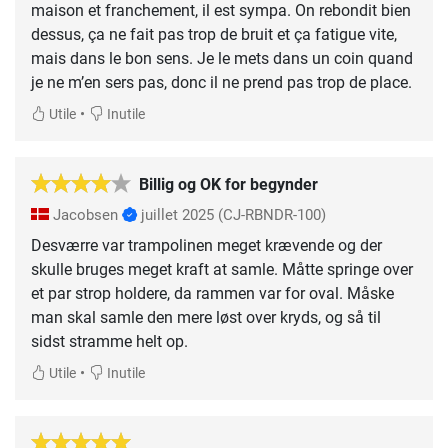
maison et franchement, il est sympa. On rebondit bien
dessus, ça ne fait pas trop de bruit et ça fatigue vite,
mais dans le bon sens. Je le mets dans un coin quand
je ne m’en sers pas, donc il ne prend pas trop de place.
•
Utile
Inutile
Billig og OK for begynder
Jacobsen
juillet 2025
(CJ-RBNDR-100)
Desværre var trampolinen meget krævende og der
skulle bruges meget kraft at samle. Måtte springe over
et par strop holdere, da rammen var for oval. Måske
man skal samle den mere løst over kryds, og så til
sidst stramme helt op.
•
Utile
Inutile