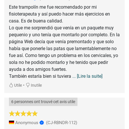
Este trampolín me fue recomendado por mi
fisioterapeuta y así puedo hacer más ejercicios en
casa. Es de buena calidad.
Lo que me sorprendió que venía en un paquete muy
pequenio y uno tenía que montarlo por completo. En la
página Web decía que venía premontado y que solo
había que ponerle las patas que lamentablemente no
fue así. Como tengo un problema en los cervicales, yo
sola no he podido montarlo y he tenido que pedir
ayuda a dos amigos fuertes.
También estaría bien si tuviera
... [Lire la suite]
•
Utile
Inutile
6 personnes ont trouvé cet avis utile
Anonymous
(CJ-RBNDR-112)