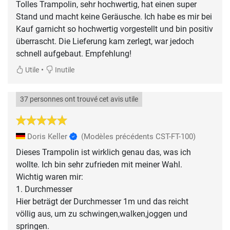
Tolles Trampolin, sehr hochwertig, hat einen super
Stand und macht keine Geräusche. Ich habe es mir bei
Kauf garnicht so hochwertig vorgestellt und bin positiv
überrascht. Die Lieferung kam zerlegt, war jedoch
schnell aufgebaut. Empfehlung!
•
Utile
Inutile
37 personnes ont trouvé cet avis utile
Doris Keller
(Modèles précédents CST-FT-100)
Dieses Trampolin ist wirklich genau das, was ich
wollte. Ich bin sehr zufrieden mit meiner Wahl.
Wichtig waren mir:
1. Durchmesser
Hier beträgt der Durchmesser 1m und das reicht
völlig aus, um zu schwingen,walken,joggen und
springen.