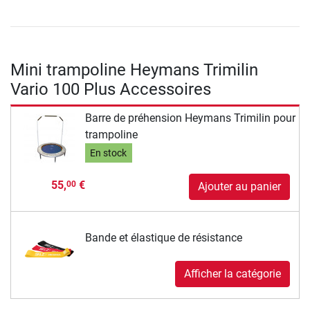
Mini trampoline Heymans Trimilin
Vario 100 Plus Accessoires
Barre de préhension Heymans Trimilin pour
trampoline
En stock
55,
€
00
Ajouter au panier
Bande et élastique de résistance
Afficher la catégorie