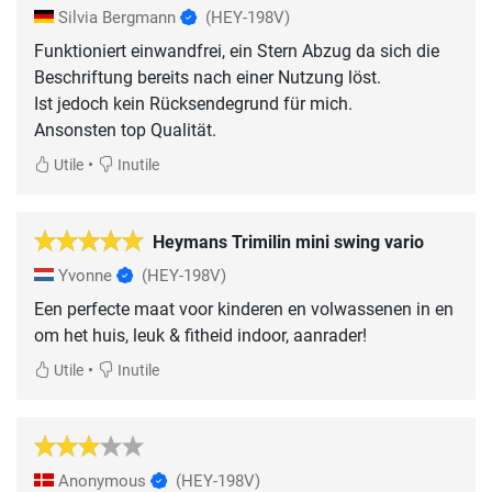
Silvia Bergmann
(HEY-198V)
Funktioniert einwandfrei, ein Stern Abzug da sich die
Beschriftung bereits nach einer Nutzung löst.
Ist jedoch kein Rücksendegrund für mich.
Ansonsten top Qualität.
•
Utile
Inutile
Heymans Trimilin mini swing vario
Yvonne
(HEY-198V)
Een perfecte maat voor kinderen en volwassenen in en
om het huis, leuk & fitheid indoor, aanrader!
•
Utile
Inutile
Anonymous
(HEY-198V)