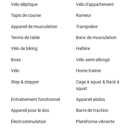
Vélo elliptique
Vélo d'appartement
Tapis de course
Rameur
Appareil de musculation
Trampoline
Tennis de table
Banc de musculation
Vélo de biking
Haltère
Boxe
Vélo semi-allongé
Vélo
Home trainer
Step & stepper
Cage à squat & Rack à
squat
Entraînement fonctionnel
Appareil abdos
Appareil pour le dos
Barre de traction
Électrostimulation
Plateforme vibrante
Toutes les marques