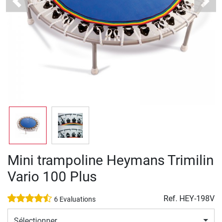
Previous
Next
Mini trampoline Heymans Trimilin
Vario 100 Plus
Ref.
HEY-198V
6 Evaluations
Sélectionner