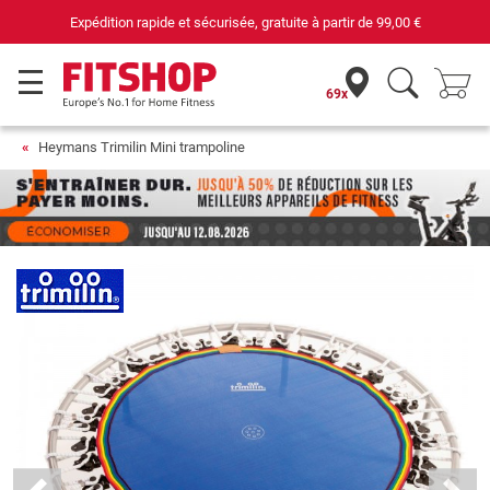
Expédition rapide et sécurisée, gratuite à partir de
99,00 €
69x
Heymans Trimilin Mini trampoline