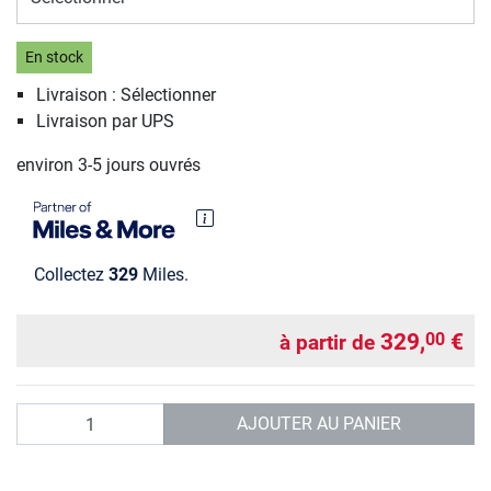
En stock
Livraison : Sélectionner
Livraison par UPS
environ 3-5 jours ouvrés
Collectez
329
Miles.
329,
€
00
à partir de
Quantité
AJOUTER AU PANIER