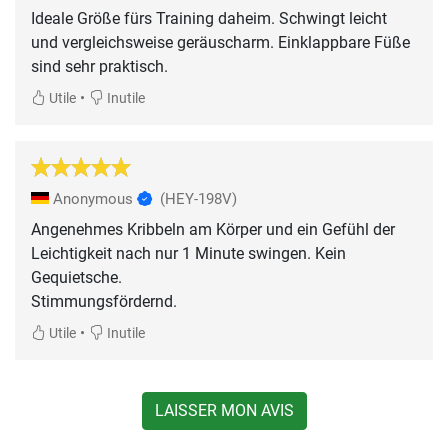
Ideale Größe fürs Training daheim. Schwingt leicht
und vergleichsweise geräuscharm. Einklappbare Füße
sind sehr praktisch.
•
Utile
Inutile
Anonymous
(HEY-198V)
Angenehmes Kribbeln am Körper und ein Gefühl der
Leichtigkeit nach nur 1 Minute swingen. Kein
Gequietsche.
Stimmungsfördernd.
•
Utile
Inutile
LAISSER MON AVIS