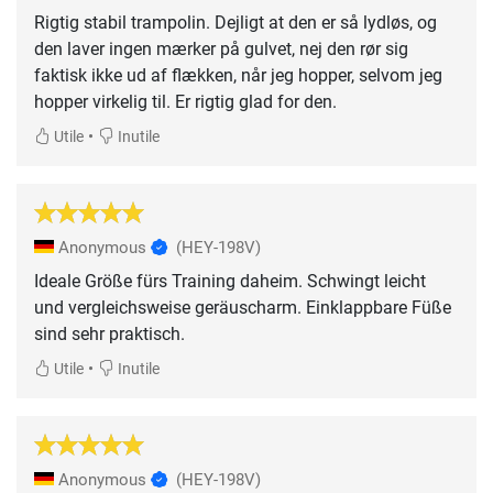
Rigtig stabil trampolin. Dejligt at den er så lydløs, og
den laver ingen mærker på gulvet, nej den rør sig
faktisk ikke ud af flækken, når jeg hopper, selvom jeg
hopper virkelig til. Er rigtig glad for den.
•
Utile
Inutile
Anonymous
(HEY-198V)
Ideale Größe fürs Training daheim. Schwingt leicht
und vergleichsweise geräuscharm. Einklappbare Füße
sind sehr praktisch.
•
Utile
Inutile
Anonymous
(HEY-198V)