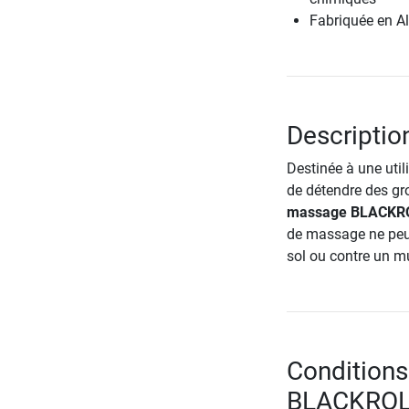
Fabriquée en A
Descripti
Destinée à une util
de détendre des gr
massage BLACKR
de massage ne peut 
sol ou contre un mu
Conditions
BLACKRO