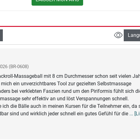
Lang
2026
(BR-0608)
ackroll-Massageball mit 8 cm Durchmesser schon seit vielen Ja
für mich ein unverzichtbares Tool zur gezielten Selbstmassage
ers bei verklebten Faszien rund um den Piriformis fühlt sich di
massage sehr effektiv an und löst Verspannungen schnell.
e ich die Bälle auch in meinen Kursen für die Teilnehmer ein, da 
bar sind und wirklich jeder schnell ein gutes Gefühl für die
... [L