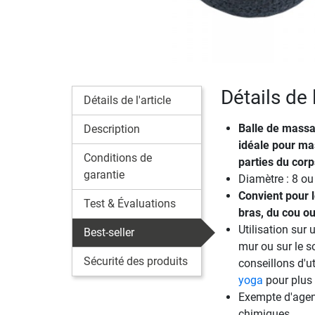
Détails de
Détails de l'article
Balle de mass
Description
idéale pour mas
Conditions de
parties du corp
garantie
Diamètre : 8 o
Convient pour 
Test & Évaluations
bras, du cou o
Utilisation sur 
Best-seller
mur ou sur le s
Sécurité des produits
conseillons d'ut
yoga
pour plus 
Exempte d'agen
chimiques