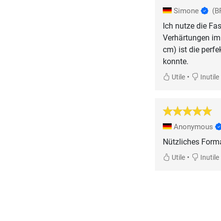
Simone
(B
Ich nutze die Fas
Verhärtungen im 
cm) ist die perfe
konnte.
•
Utile
Inutile
Anonymous
Nützliches Form
•
Utile
Inutile