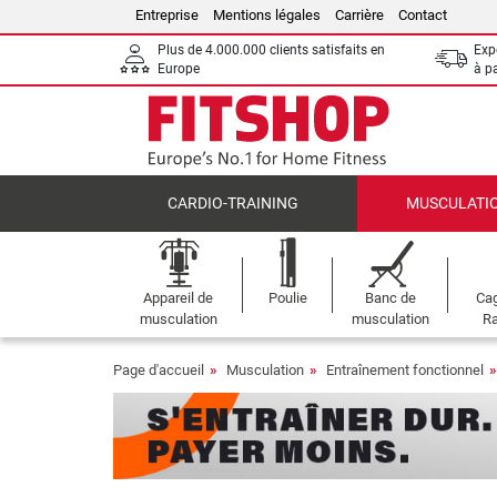
Entreprise
Mentions légales
Carrière
Contact
Plus de 4.000.000 clients satisfaits en
Expé
Europe
à p
CARDIO-TRAINING
MUSCULATI
Appareil de
Poulie
Banc de
Cag
musculation
musculation
Ra
Page d'accueil
Musculation
Entraînement fonctionnel