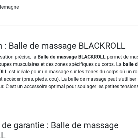
llemagne
on : Balle de massage BLACKROLL
isation précise, la
Balle de massage BLACKROLL
permet de mas
oupes musculaires et des zones spécifiques du corps. La
balle 
OLL
est idéale pour un massage sur les zones du corps où un r
accéder (bras, pieds, cou). La balle de massage peut s'utiliser 
r. C'est un accessoire optimal pour soulager les petites tensions
 de garantie : Balle de massage
LL