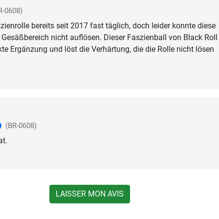
R-0608)
zienrolle bereits seit 2017 fast täglich, doch leider konnte diese
Gesäßbereich nicht auflösen. Dieser Faszienball von Black Roll
kte Ergänzung und löst die Verhärtung, die die Rolle nicht lösen
(BR-0608)
at.
LAISSER MON AVIS