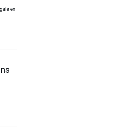
gale en
ons