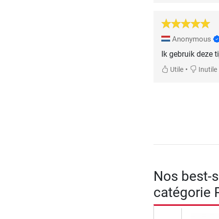
Anonymous
Ik gebruik deze t
•
Utile
Inutile
Nos best-se
catégorie