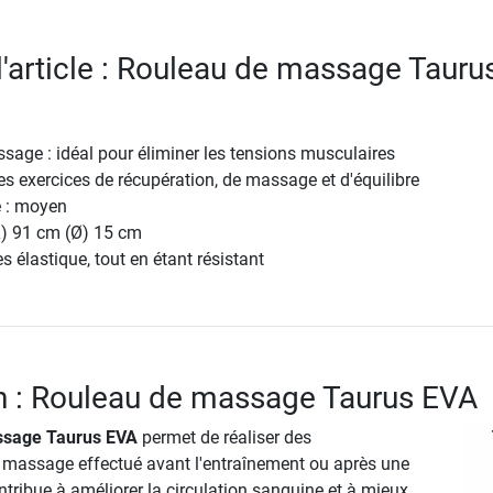
 l'article : Rouleau de massage Tauru
age : idéal pour éliminer les tensions musculaires
es exercices de récupération, de massage et d'équilibre
é : moyen
L) 91 cm (Ø) 15 cm
ès élastique, tout en étant résistant
n : Rouleau de massage Taurus EVA
ssage Taurus EVA
permet de réaliser des
massage effectué avant l'entraînement ou après une
tribue à améliorer la circulation sanguine et à mieux