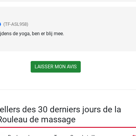
(TF-ASL958)
ijdens de yoga, ben er blij mee.
LAISSER MON AVIS
llers des 30 derniers jours de la
 Rouleau de massage