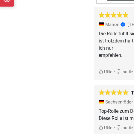
Marion
(T
Die Rolle fühlt 
ist trotzdem har
ich nur
empfehlen.
•
Utile
Inutile
T
Sachsenröder
Top-Rolle zum D
Diese Rolle ist
•
Utile
Inutile