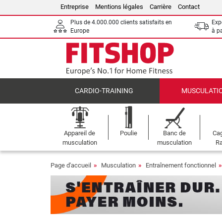
Entreprise
Mentions légales
Carrière
Contact
Plus de 4.000.000 clients satisfaits en
Expé
Europe
à p
CARDIO-TRAINING
MUSCULATI
Appareil de
Poulie
Banc de
Cag
musculation
musculation
Ra
Page d'accueil
Musculation
Entraînement fonctionnel