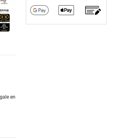
gale en