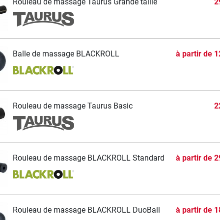
Rouleau de massage Taurus Grande taille
2
Balle de massage BLACKROLL
à partir de
1
Rouleau de massage Taurus Basic
2
Rouleau de massage BLACKROLL Standard
à partir de
2
Rouleau de massage BLACKROLL DuoBall
à partir de
1