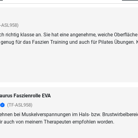
F-ASL958)
sich richtig klasse an. Sie hat eine angenehme, weiche Oberfläch
t genug für das Faszien Training und auch für Pilates Übungen.
aurus Faszienrolle EVA
(TF-ASL958)
ehnen bei Muskelverspannungen im Hals- bzw. Brustwirbelberei
 mir auch von meinem Therapeuten empfohlen worden.