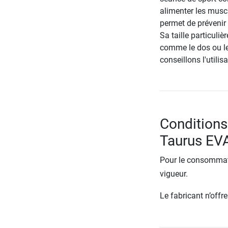
alimenter les muscl
permet de prévenir 
Sa taille particul
comme le dos ou le
conseillons l'utilis
Conditions
Taurus EV
Pour le consommate
vigueur.
Le fabricant n’off