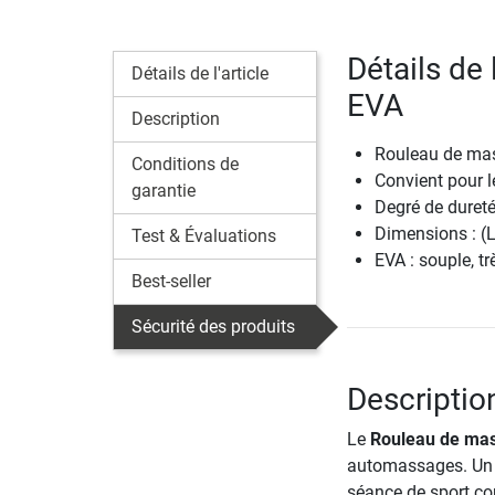
Détails de
Détails de l'article
EVA
Description
Rouleau de mass
Conditions de
Convient pour l
garantie
Degré de duret
Dimensions : (
Test & Évaluations
EVA : souple, tr
Best-seller
Sécurité des produits
Descriptio
Le
Rouleau de ma
automassages. Un 
séance de sport con