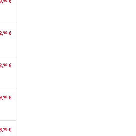
9,
€
90
2,
€
90
2,
€
90
9,
€
90
8,
€
90