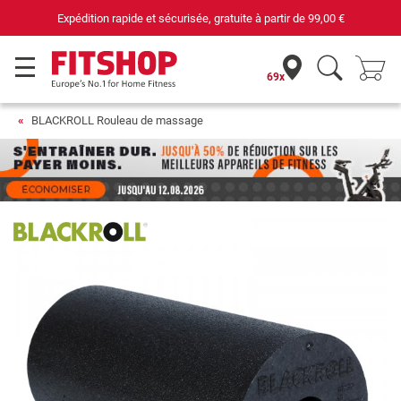
Expédition rapide et sécurisée, gratuite à partir de
99,00 €
69x
BLACKROLL Rouleau de massage