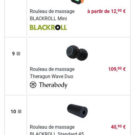
Rouleau de massage
à partir de
12,
€
90
BLACKROLL Mini
9
Rouleau de massage
109,
€
00
Theragun Wave Duo
10
Rouleau de massage
40,
€
90
BLACKROLL Standard 45