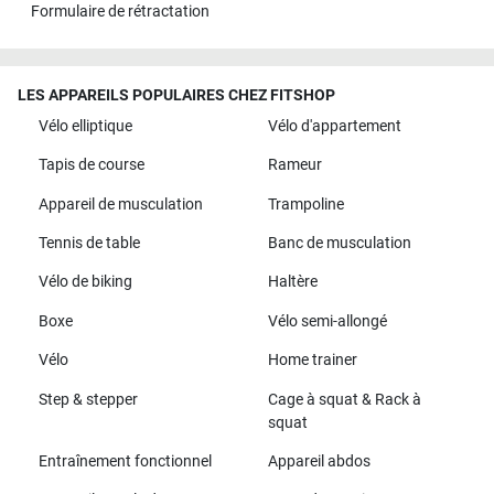
Formulaire de rétractation
LES APPAREILS POPULAIRES CHEZ FITSHOP
Vélo elliptique
Vélo d'appartement
Tapis de course
Rameur
Appareil de musculation
Trampoline
Tennis de table
Banc de musculation
Vélo de biking
Haltère
Boxe
Vélo semi-allongé
Vélo
Home trainer
Step & stepper
Cage à squat & Rack à
squat
Entraînement fonctionnel
Appareil abdos