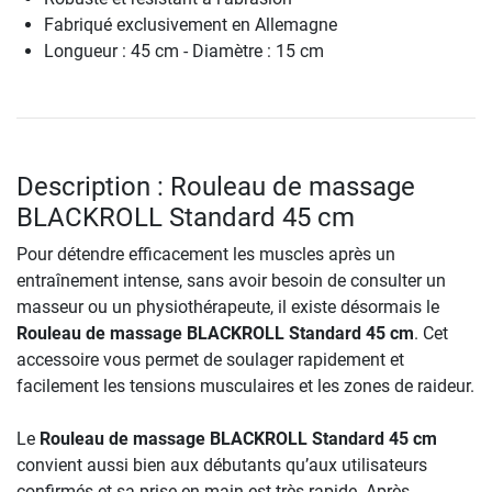
Fabriqué exclusivement en Allemagne
Longueur : 45 cm - Diamètre : 15 cm
Description : Rouleau de massage
BLACKROLL Standard 45 cm
Pour détendre efficacement les muscles après un
entraînement intense, sans avoir besoin de consulter un
masseur ou un physiothérapeute, il existe désormais le
Rouleau de massage BLACKROLL Standard 45 cm
. Cet
accessoire vous permet de soulager rapidement et
facilement les tensions musculaires et les zones de raideur.
Le
Rouleau de massage BLACKROLL Standard 45 cm
convient aussi bien aux débutants qu’aux utilisateurs
confirmés et sa prise en main est très rapide. Après