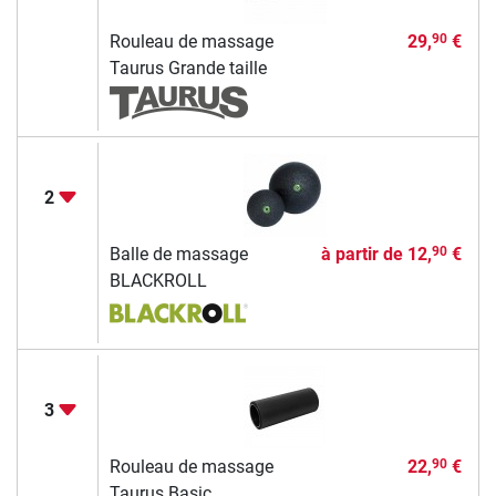
Rouleau de massage
29,
€
90
Taurus Grande taille
2
Balle de massage
à partir de
12,
€
90
BLACKROLL
3
Rouleau de massage
22,
€
90
Taurus Basic