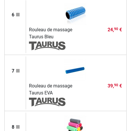
6
Rouleau de massage
24,
€
90
Taurus Bleu
7
Rouleau de massage
39,
€
90
Taurus EVA
8