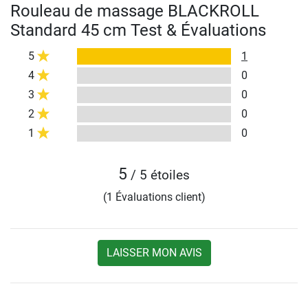
Rouleau de massage BLACKROLL
Standard 45 cm Test & Évaluations
5
1
4
0
3
0
2
0
1
0
5
/ 5 étoiles
(1 Évaluations client)
LAISSER MON AVIS