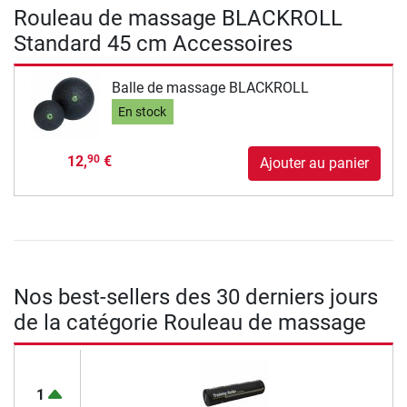
Rouleau de massage BLACKROLL
Standard 45 cm Accessoires
Balle de massage BLACKROLL
En stock
12,
€
90
Ajouter au panier
Nos best-sellers des 30 derniers jours
de la catégorie Rouleau de massage
1