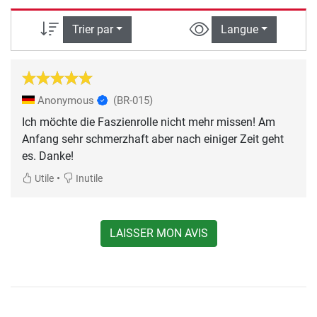
Trier par
Langue
Anonymous
(BR-015)
Ich möchte die Faszienrolle nicht mehr missen! Am
Anfang sehr schmerzhaft aber nach einiger Zeit geht
es. Danke!
•
Utile
Inutile
LAISSER MON AVIS