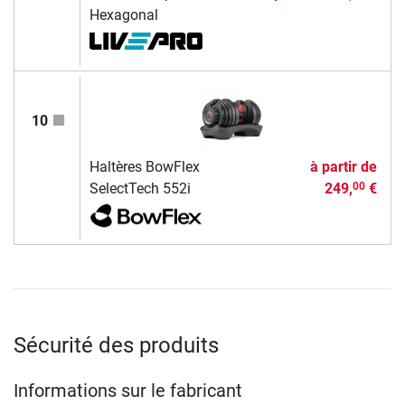
Hexagonal
10
Haltères BowFlex
à partir de
SelectTech 552i
249,
€
00
Sécurité des produits
Informations sur le fabricant