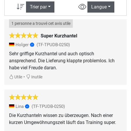
Trier par
Langue
1 personne a trouvé cet avis utile
Super Kurzhantel
Holger
(TF-TPUDB-0250)
Sehr griffige Kurzhantel und auch optisch
ansprechend. Die Lieferung klappte problemlos. Ich
habe viel Freude daran.
•
Utile
Inutile
Lina
(TF-TPUDB-0250)
Die Kurzhanteln wissen zu überzeugen. Nach einer
kurzen Umgewöhnungszeit läuft das Training super.