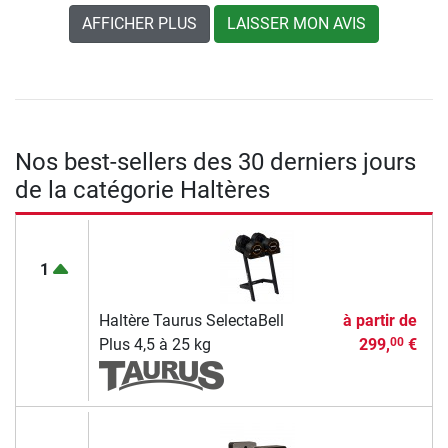
AFFICHER PLUS
LAISSER MON AVIS
Nos best-sellers des 30 derniers jours
de la catégorie Haltères
1
Haltère Taurus SelectaBell
à partir de
Plus 4,5 à 25 kg
299,
€
00