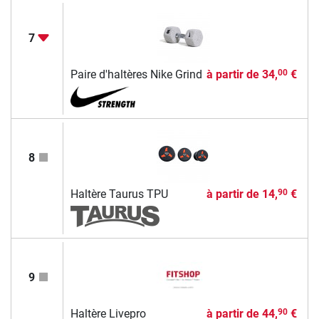
7
Paire d'haltères Nike Grind
à partir de
34,
€
00
8
Haltère Taurus TPU
à partir de
14,
€
90
9
Haltère Livepro
à partir de
44,
€
90