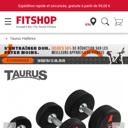
69 magasins avec 75 techniciens
69x
Taurus Haltères