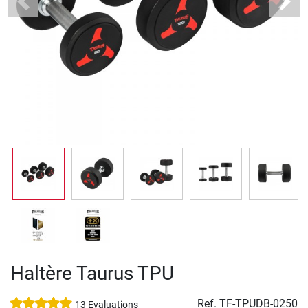
Previous
Next
Haltère Taurus TPU
Ref.
TF-TPUDB-0250
13 Evaluations