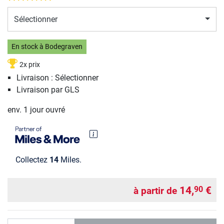
Sélectionner
En stock à Bodegraven
2x prix
Livraison : Sélectionner
Livraison par GLS
env. 1 jour ouvré
Collectez
14
Miles.
14,
€
90
à partir de
Quantité