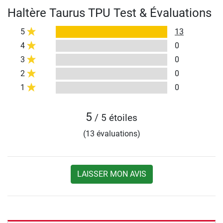
Haltère Taurus TPU Test & Évaluations
5
13
4
0
3
0
2
0
1
0
5
/ 5 étoiles
(13 évaluations)
LAISSER MON AVIS