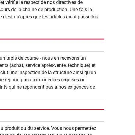
t vérifie le respect de nos directives de
cours de la chaîne de production. Une fois la
 n'est qu'après que les articles aient passé les
'un tapis de course - nous en recevons un
ts (achat, service après-vente, technique) et
lut une inspection de la structure ainsi qu'un
t ne répond pas aux exigences requises ou
ints qui ne répondent pas à nos exigences de
u produit ou du service. Vous nous permettez