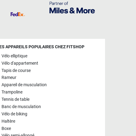
ES APPAREILS POPULAIRES CHEZ FITSHOP
Vélo elliptique
Vélo d'appartement
Tapis de course
Rameur
Appareil de musculation
Trampoline
Tennis de table
Banc de musculation
Vélo de biking
Haltère
Boxe
Vélo semi-allongé