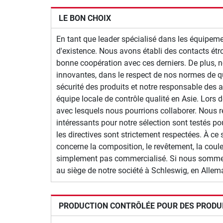
LE BON CHOIX
En tant que leader spécialisé dans les équipem
d'existence. Nous avons établi des contacts ét
bonne coopération avec ces derniers. De plus, 
innovantes, dans le respect de nos normes de qua
sécurité des produits et notre responsable des a
équipe locale de contrôle qualité en Asie.
Lors d
avec lesquels nous pourrions collaborer. Nous 
intéressants pour notre sélection sont testés po
les directives sont strictement respectées.
À ce 
concerne la composition, le revêtement, la couleu
simplement pas commercialisé. Si nous sommes 
au siège de notre société à Schleswig, en Allem
PRODUCTION CONTRÔLÉE POUR DES PRODU