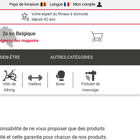
Pays de livraison
Langue
Mon compte
Votre expert du fitness à domicile
depuis 42 ans
2x en Belgique
Aperçu des magasins
BIEN-ÊTRE
AUTRES CATÉGORIES
Vélo de
Haltère
Boxe
Pistolet de
biking
massage
esponsabilité de ne vous proposer que des produits
é et cette garantie pour chacun de nos produits.