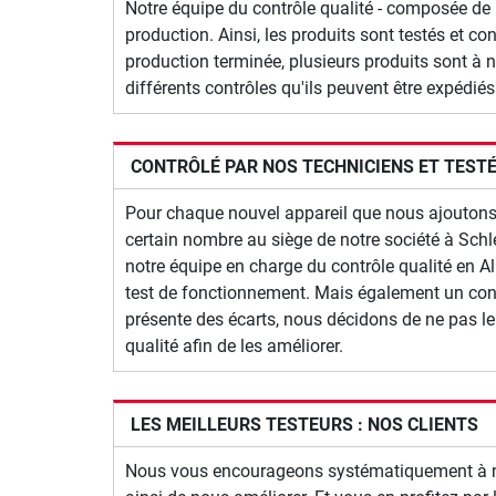
Notre équipe du contrôle qualité - composée de 6 
production. Ainsi, les produits sont testés et c
production terminée, plusieurs produits sont à no
différents contrôles qu'ils peuvent être expédiés
CONTRÔLÉ PAR NOS TECHNICIENS ET TEST
Pour chaque nouvel appareil que nous ajoutons à
certain nombre au siège de notre société à Schl
notre équipe en charge du contrôle qualité en Al
test de fonctionnement. Mais également un contrô
présente des écarts, nous décidons de ne pas l
qualité afin de les améliorer.
LES MEILLEURS TESTEURS : NOS CLIENTS
Nous vous encourageons systématiquement à nous