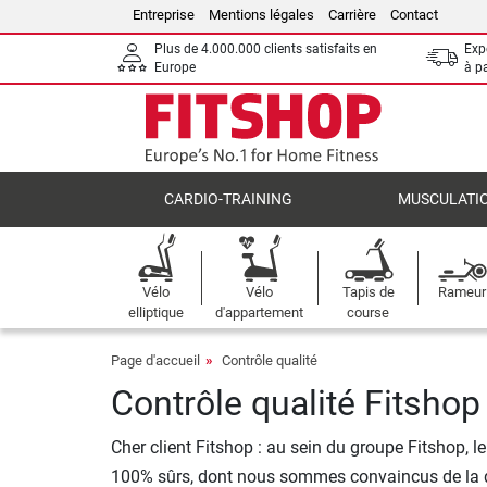
Entreprise
Mentions légales
Carrière
Contact
Plus de 4.000.000 clients satisfaits en
Expé
Europe
à p
CARDIO-TRAINING
MUSCULATI
Vélo
Vélo
Tapis de
Rameur
elliptique
d'appartement
course
Page d'accueil
Contrôle qualité
Contrôle qualité Fitshop
Cher client Fitshop : au sein du groupe Fitshop, l
100% sûrs, dont nous sommes convaincus de la qua