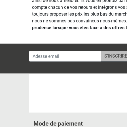
ainsi de nous améliorer. Et vous en profitez pa
compte chacun de vos retours et intégrons vos 
toujours proposer les prix les plus bas du march
nous ne sommes pas convaincus nous-mêmes. Cel
prudence lorsque vous êtes face à des offres t
Adesse email
Mode de paiement