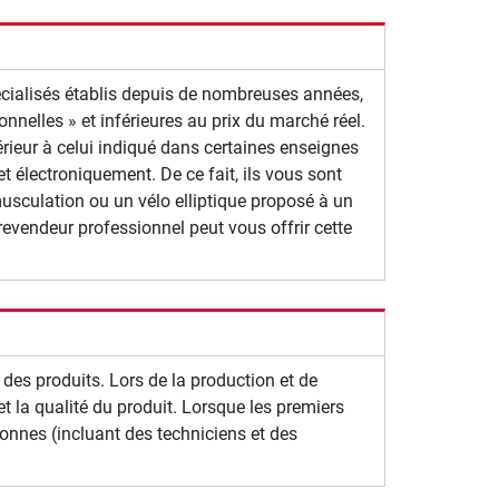
écialisés établis depuis de nombreuses années,
nelles » et inférieures au prix du marché réel.
périeur à celui indiqué dans certaines enseignes
t électroniquement. De ce fait, ils vous sont
musculation ou un vélo elliptique proposé à un
 revendeur professionnel peut vous offrir cette
des produits. Lors de la production et de
et la qualité du produit. Lorsque les premiers
sonnes (incluant des techniciens et des