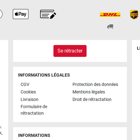
L
Se rétracter
INFORMATIONS LÉGALES
CGV
Protection des données
Cookies
Mentions légales
Livraison
Droit de rétractation
Formulaire de
rétractation
h
,
k
,
INFORMATIONS