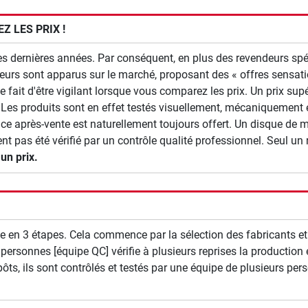
 LES PRIX !
ces dernières années. Par conséquent, en plus des revendeurs sp
eurs sont apparus sur le marché, proposant des « offres sensation
e fait d'être vigilant lorsque vous comparez les prix. Un prix su
 Les produits sont en effet testés visuellement, mécaniquement e
ice après-vente est naturellement toujours offert. Un disque de 
nt pas été vérifié par un contrôle qualité professionnel. Seul un
un prix.
le en 3 étapes. Cela commence par la sélection des fabricants et 
 personnes [équipe QC] vérifie à plusieurs reprises la production 
ts, ils sont contrôlés et testés par une équipe de plusieurs per