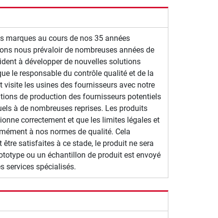
res marques au cours de nos 35 années
ouvons nous prévaloir de nombreuses années de
ident à développer de nouvelles solutions
ue le responsable du contrôle qualité et de la
t visite les usines des fournisseurs avec notre
itions de production des fournisseurs potentiels
uels à de nombreuses reprises.
Les produits
ionne correctement et que les limites légales et
ormément à nos normes de qualité.
Cela
être satisfaites à ce stade, le produit ne sera
otype ou un échantillon de produit est envoyé
s services spécialisés.