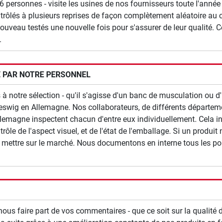
personnes - visite les usines de nos fournisseurs toute l'année e
ontrôlés à plusieurs reprises de façon complètement aléatoire au 
uveau testés une nouvelle fois pour s'assurer de leur qualité. Ce
.
É PAR NOTRE PERSONNEL
 notre sélection - qu'il s'agisse d'un banc de musculation ou d
eswig en Allemagne. Nos collaborateurs, de différents départemen
lemagne inspectent chacun d'entre eux individuellement. Cela inc
le de l'aspect visuel, et de l'état de l'emballage. Si un produi
e mettre sur le marché. Nous documentons en interne tous les po
 faire part de vos commentaires - que ce soit sur la qualité d