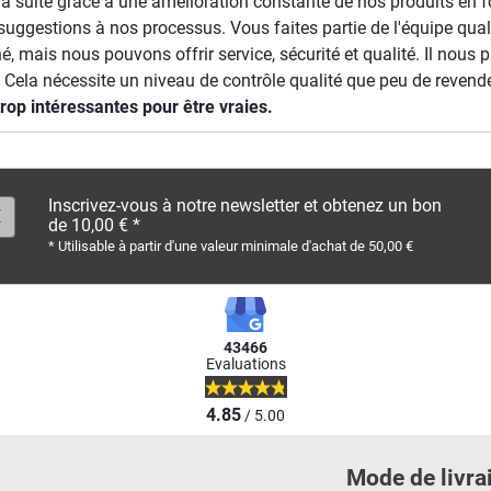
r la suite grâce à une amélioration constante de nos produits e
suggestions à nos processus. Vous faites partie de l'équipe qua
é, mais nous pouvons offrir service, sécurité et qualité. Il nous
a nécessite un niveau de contrôle qualité que peu de revendeu
rop intéressantes pour être vraies.
Inscrivez-vous à notre newsletter et obtenez un bon
de 10,00 € *
* Utilisable à partir d'une valeur minimale d'achat de 50,00 €
43466
Evaluations
4.85
/ 5.00
Mode de livra