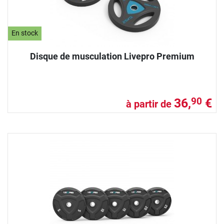
En stock
Disque de musculation Livepro Premium
36,
€
90
à partir de