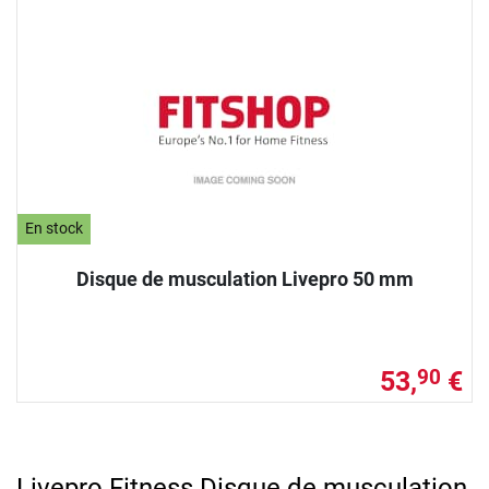
En stock
Disque de musculation Livepro 50 mm
53,
€
90
Livepro Fitness Disque de musculation