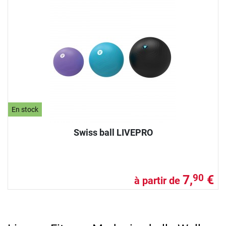
En stock
Swiss ball LIVEPRO
7,
€
90
à partir de