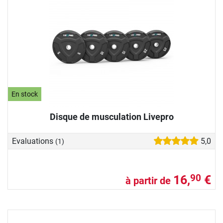
En stock
Disque de musculation Livepro
Evaluations
5,0
(1)
16,
€
90
à partir de