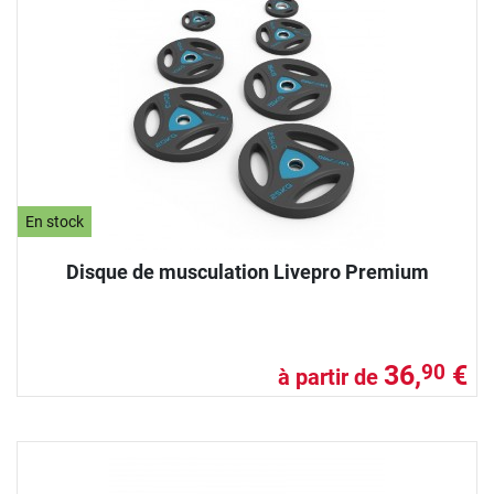
En stock
Disque de musculation Livepro Premium
36,
€
90
à partir de