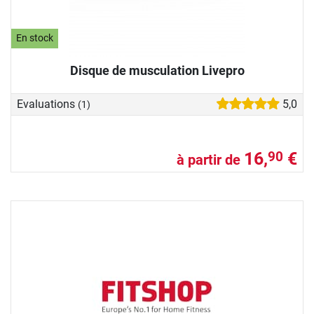
En stock
Disque de musculation Livepro
Evaluations
5,0
(1)
16,
€
90
à partir de