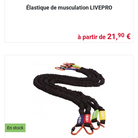
Élastique de musculation LIVEPRO
21,
€
90
à partir de
En stock