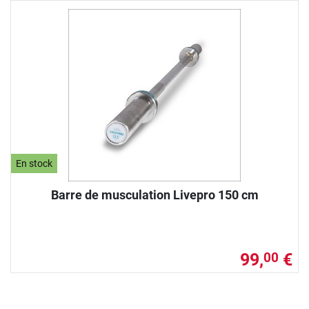
En stock
Barre de musculation Livepro 150 cm
99,
€
00