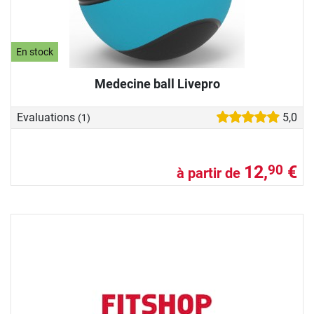
En stock
Medecine ball Livepro
Evaluations
5,0
(1)
12,
€
90
à partir de