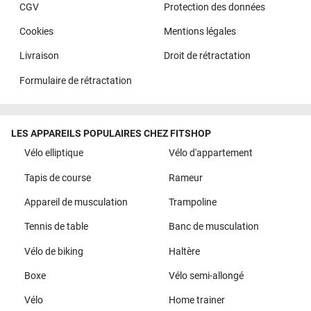
CGV
Protection des données
Cookies
Mentions légales
Livraison
Droit de rétractation
Formulaire de rétractation
LES APPAREILS POPULAIRES CHEZ FITSHOP
Vélo elliptique
Vélo d'appartement
Tapis de course
Rameur
Appareil de musculation
Trampoline
Tennis de table
Banc de musculation
Vélo de biking
Haltère
Boxe
Vélo semi-allongé
Vélo
Home trainer