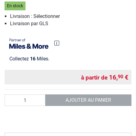
En stock
Livraison : Sélectionner
Livraison par GLS
Collectez
16
Miles.
16,
€
90
à partir de
Quantité
AJOUTER AU PANIER