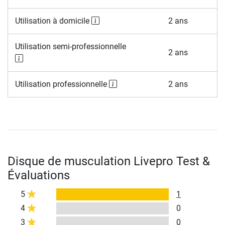
Utilisation à domicile
2 ans
Utilisation semi-professionnelle
2 ans
Utilisation professionnelle
2 ans
Disque de musculation Livepro Test &
Évaluations
5
1
4
0
3
0