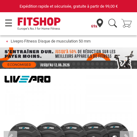
Expédition rapide et sécurisée, gratuite à partir de
99,00 €
69x
Livepro Fitness Disque de musculation 50 mm