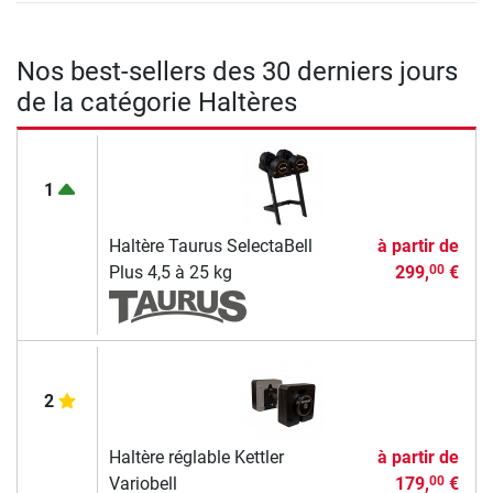
Nos best-sellers des 30 derniers jours
de la catégorie Haltères
1
Haltère Taurus SelectaBell
à partir de
Plus 4,5 à 25 kg
299,
€
00
2
Haltère réglable Kettler
à partir de
Variobell
179,
€
00