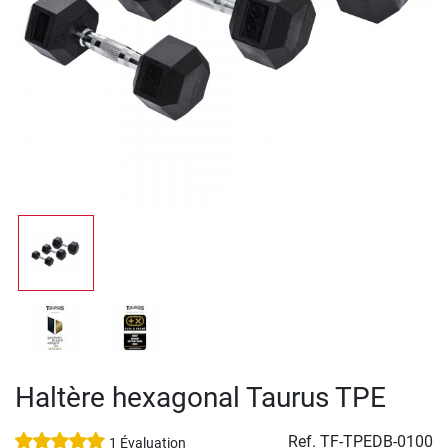
Haltère hexagonal Taurus TPE
Ref.
TF-TPEDB-0100
1 Évaluation