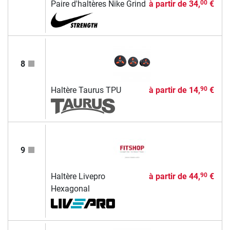
Paire d'haltères Nike Grind
à partir de
34,
€
00
8
Haltère Taurus TPU
à partir de
14,
€
90
9
Haltère Livepro
à partir de
44,
€
90
Hexagonal