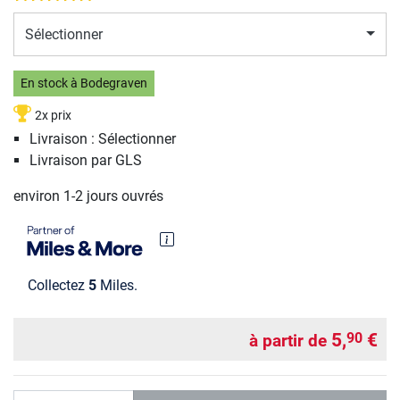
Sélectionner
En stock à Bodegraven
2x prix
Livraison : Sélectionner
Livraison par GLS
environ 1-2 jours ouvrés
Collectez
5
Miles.
5,
€
90
à partir de
Quantité