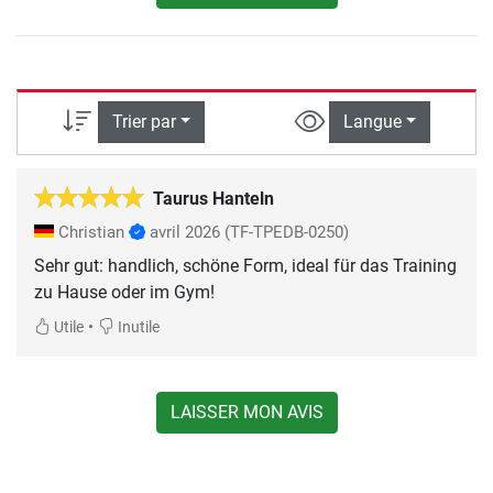
Trier par
Langue
Taurus Hanteln
Christian
avril 2026
(TF-TPEDB-0250)
Sehr gut: handlich, schöne Form, ideal für das Training
zu Hause oder im Gym!
•
Utile
Inutile
LAISSER MON AVIS