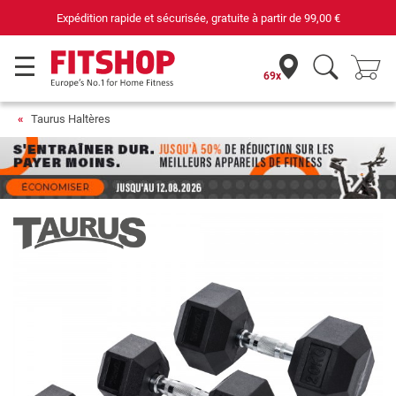
Expédition rapide et sécurisée, gratuite à partir de
99,00 €
69x
Taurus Haltères