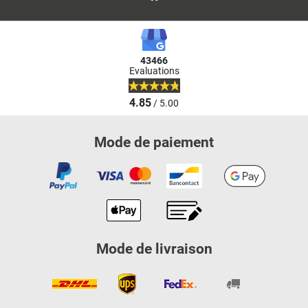
43466
Evaluations
4.85
/ 5.00
Mode de paiement
Mode de livraison