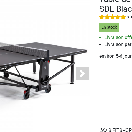
SDL Bla
2 
En stock
Livraison offe
Livraison par
environ 5-6 jou
Next
L'AVIS FITSHO