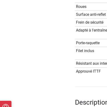
Roues
Surface anti-reflet
Frein de sécurité
Adapté à l'entraîn
Porte-raquette
Filet inclus
Résistant aux int
Approuvé ITTF
Descriptio