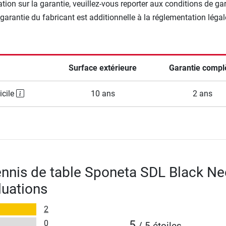
tion sur la garantie, veuillez-vous reporter aux conditions de ga
 garantie du fabricant est additionnelle à la réglementation légal
Surface extérieure
Garantie compl
icile
10 ans
2 ans
ennis de table Sponeta SDL Black Ne
luations
2
0
5
/ 5 étoiles