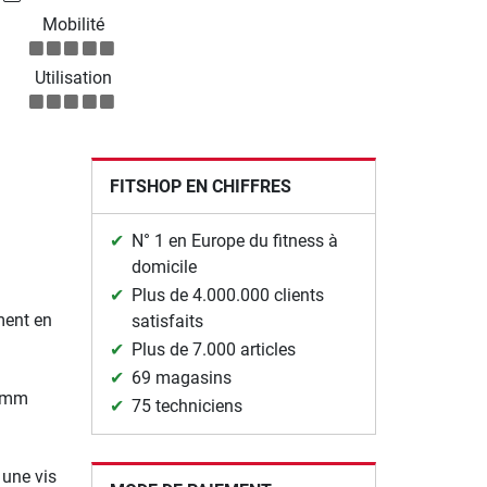
Mobilité
Utilisation
FITSHOP EN CHIFFRES
N° 1 en Europe du fitness à
domicile
Plus de 4.000.000 clients
ment en
satisfaits
Plus de 7.000 articles
69 magasins
0 mm
75 techniciens
 une vis