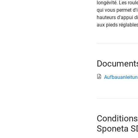
longévité. Les roul
qui vous permet d'in
hauteurs d'appui d
aux pieds réglables
Documents 
Aufbauanleitu
Conditions 
Sponeta S