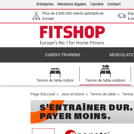
Entreprise
Mentions légales
Carrière
Contact
Plus de 4.000.000 clients satisfaits en
Expé
Europe
à p
CARDIO-TRAINING
MUSCULATI
Tennis de table indoor
Tennis de table outdoor
Page d'accueil
Jeux et loisirs
Tennis de table
Tennis