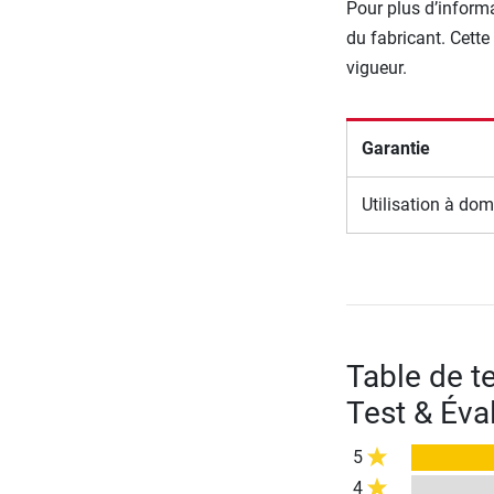
Pour plus d’informa
du fabricant. Cette
vigueur.
Garantie
Utilisation à dom
Table de t
Test & Éva
5
4