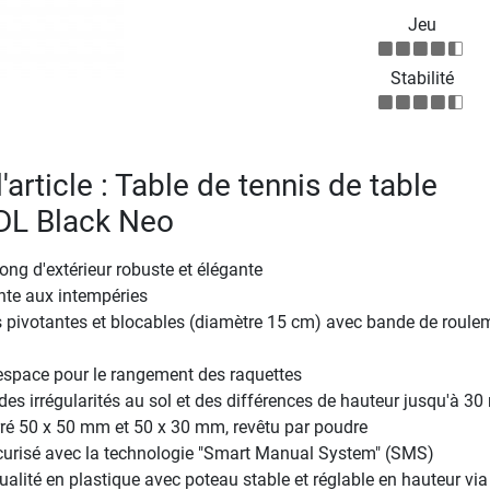
Jeu
Stabilité
l'article : Table de tennis de table
DL Black Neo
ong d'extérieur robuste et élégante
nte aux intempéries
s pivotantes et blocables (diamètre 15 cm) avec bande de roule
 espace pour le rangement des raquettes
s irrégularités au sol et des différences de hauteur jusqu'à 3
rré 50 x 50 mm et 50 x 30 mm, revêtu par poudre
écurisé avec la technologie "Smart Manual System" (SMS)
qualité en plastique avec poteau stable et réglable en hauteur via