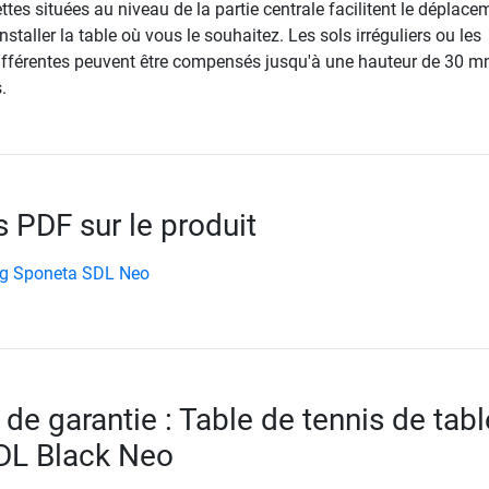
ettes situées au niveau de la partie centrale facilitent le déplace
staller la table où vous le souhaitez. Les sols irréguliers ou les
ifférentes peuvent être compensés jusqu'à une hauteur de 30 
.
PDF sur le produit
ng Sponeta SDL Neo
de garantie : Table de tennis de tabl
DL Black Neo