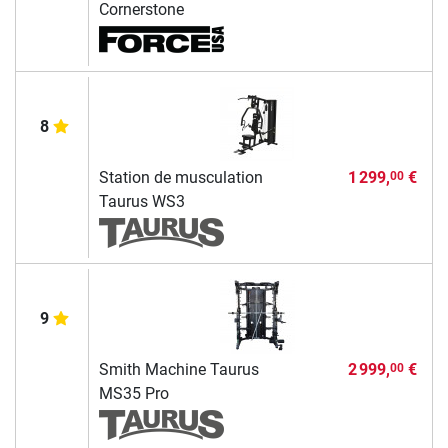
Cornerstone
8
Station de musculation
1 299,
€
00
Taurus WS3
9
Smith Machine Taurus
2 999,
€
00
MS35 Pro