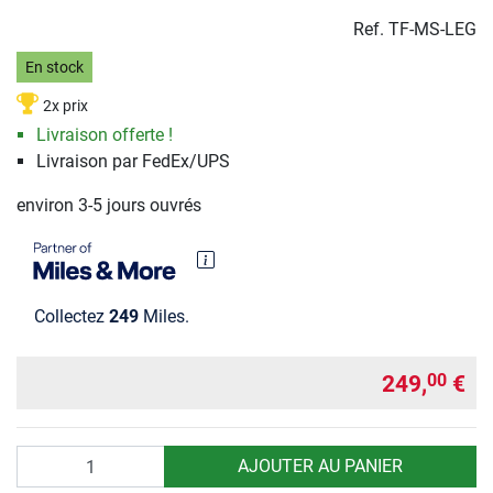
Ref.
TF-MS-LEG
En stock
2x prix
Livraison offerte !
Livraison par FedEx/UPS
environ 3-5 jours ouvrés
Collectez
249
Miles.
249,
€
00
Quantité
AJOUTER AU PANIER