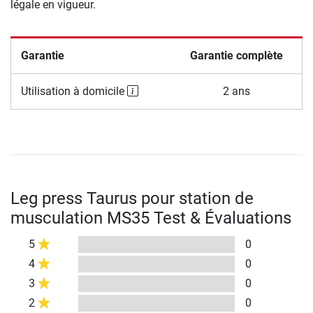
légale en vigueur.
Garantie
Garantie complète
Utilisation à domicile
2 ans
Leg press Taurus pour station de
musculation MS35 Test & Évaluations
5
0
4
0
3
0
2
0