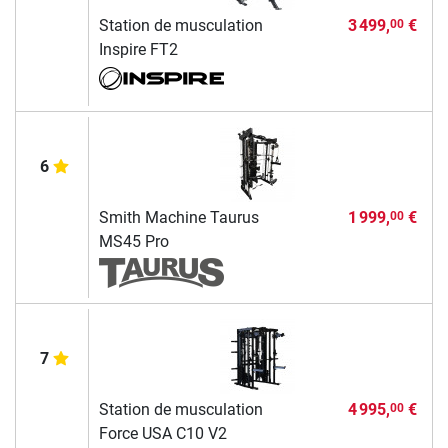
Station de musculation
3 499,
€
00
Inspire FT2
6
Smith Machine Taurus
1 999,
€
00
MS45 Pro
7
Station de musculation
4 995,
€
00
Force USA C10 V2