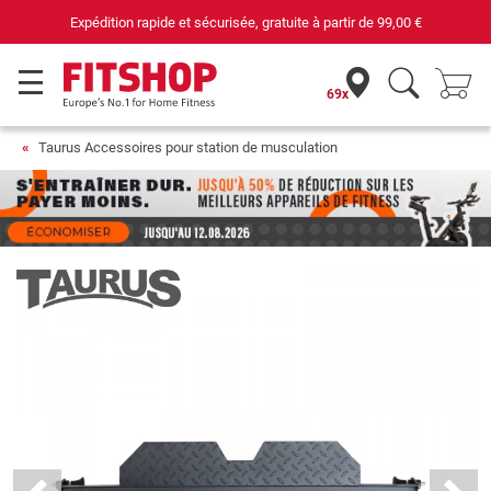
Expédition rapide et sécurisée, gratuite à partir de
99,00 €
69x
Taurus Accessoires pour station de musculation