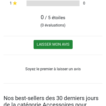
1
0
0
/ 5 étoiles
(0 évaluations)
LAISSER MON AVIS
Soyez le premier à laisser un avis
Nos best-sellers des 30 derniers jours
de la catégorie Accessoires pour