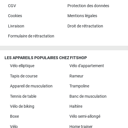
CGV
Protection des données
Cookies
Mentions légales
Livraison
Droit de rétractation
Formulaire de rétractation
LES APPAREILS POPULAIRES CHEZ FITSHOP
Vélo elliptique
Vélo d'appartement
Tapis de course
Rameur
Appareil de musculation
Trampoline
Tennis de table
Banc de musculation
Vélo de biking
Haltère
Boxe
Vélo semi-allongé
Vélo
Home trainer