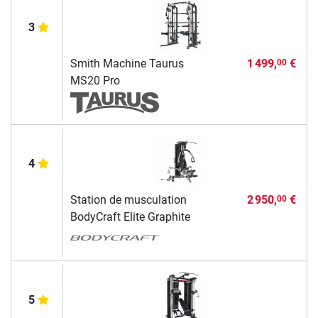
3
Smith Machine Taurus
1 499,
€
00
MS20 Pro
4
Station de musculation
2 950,
€
00
BodyCraft Elite Graphite
5