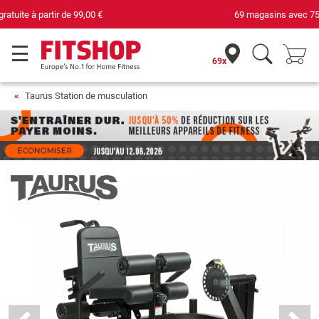
69 magasins avec 75 techniciens
69x
Taurus Station de musculation