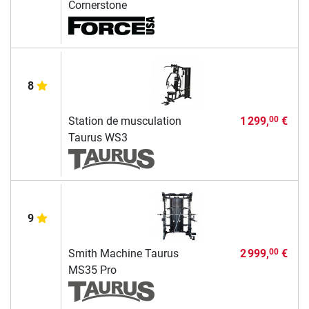
Cornerstone
8
Station de musculation
1 299,
€
00
Taurus WS3
9
Smith Machine Taurus
2 999,
€
00
MS35 Pro