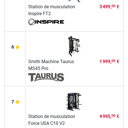
Station de musculation
3 499,
€
00
Inspire FT2
6
Smith Machine Taurus
1 999,
€
00
MS45 Pro
7
Station de musculation
4 995,
€
00
Force USA C10 V2