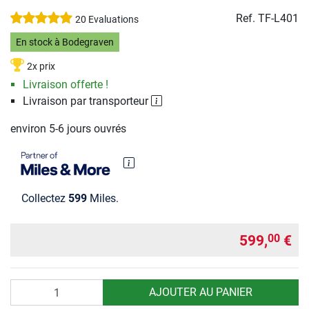
Ref.
TF-L401
20 Evaluations
En stock à Bodegraven
2x prix
Livraison offerte !
Livraison par transporteur
environ 5-6 jours ouvrés
Collectez
599
Miles.
599,
€
00
Quantité
AJOUTER AU PANIER