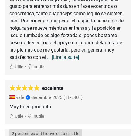
gusto para entrenar más duro en fase excéntrica o
concéntrica, tanto cuádriceps como isquio se sienten
bien. Por poner alguna pega, el respaldo tiene algo de
holgura se mueve mientras entrenas y la posición en
isquio tumbado es algo forzada si pones bastante
peso no tienes todo el apoyo en la parte delantera de
las piernas que me gustaría, pero en general muy
satisfecho con el
... [Lire la suite]
•
Utile
Inutile
excelente
vale
décembre 2025
(TF-L401)
•
Utile
Inutile
2 personnes ont trouvé cet avis utile