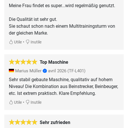
Meine Frau findet es super...wird regelmäßig genutzt.
Die Qualität ist sehr gut.
Sie schaut schon nach einem Multitrainingsturm von
der gleichen Marke.
•
Utile
Inutile
Top Maschine
Marius Müller
avril 2026
(TF-L401)
Sehr stabil gebaute Maschine, qualitativ auf hohem
Niveau! Die Kombination aus Beinstrecker, Beinbeuger,
etc. Ist extrem praktisch. Klare Empfehlung.
•
Utile
Inutile
Sehr zufrieden