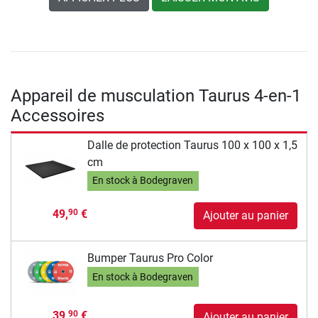
Appareil de musculation Taurus 4-en-1
Accessoires
Dalle de protection Taurus 100 x 100 x 1,5
cm
En stock à Bodegraven
49,
€
90
Ajouter au panier
Bumper Taurus Pro Color
En stock à Bodegraven
39,
€
90
Ajouter au panier