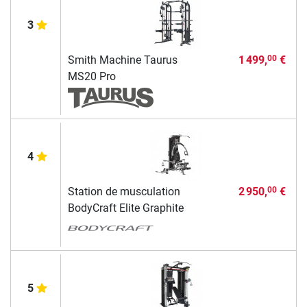
3
Smith Machine Taurus
1 499,
€
00
MS20 Pro
4
Station de musculation
2 950,
€
00
BodyCraft Elite Graphite
5