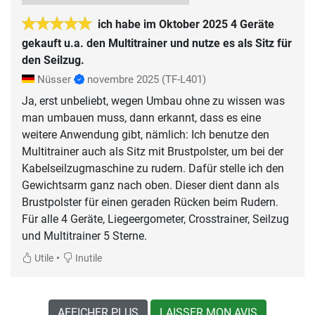
ich habe im Oktober 2025 4 Geräte
gekauft u.a. den Multitrainer und nutze es als Sitz für
den Seilzug.
Nüsser
novembre 2025
(TF-L401)
Ja, erst unbeliebt, wegen Umbau ohne zu wissen was
man umbauen muss, dann erkannt, dass es eine
weitere Anwendung gibt, nämlich: Ich benutze den
Multitrainer auch als Sitz mit Brustpolster, um bei der
Kabelseilzugmaschine zu rudern. Dafür stelle ich den
Gewichtsarm ganz nach oben. Dieser dient dann als
Brustpolster für einen geraden Rücken beim Rudern.
Für alle 4 Geräte, Liegeergometer, Crosstrainer, Seilzug
•
Utile
Inutile
AFFICHER PLUS
LAISSER MON AVIS