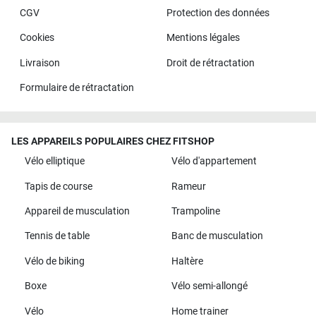
CGV
Protection des données
Cookies
Mentions légales
Livraison
Droit de rétractation
Formulaire de rétractation
LES APPAREILS POPULAIRES CHEZ FITSHOP
Vélo elliptique
Vélo d'appartement
Tapis de course
Rameur
Appareil de musculation
Trampoline
Tennis de table
Banc de musculation
Vélo de biking
Haltère
Boxe
Vélo semi-allongé
Vélo
Home trainer