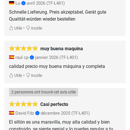
Lu
avril 2026
(TF-L401)
Schnelle Lieferung. Preis akzeptabel, Gerät gute
Qualität-würden wieder bestellen
•
Utile
Inutile
muy buena maquina
raul cp
janvier 2026
(TF-L401)
calidad precio muy buena máquina y completa
•
Utile
Inutile
2 personnes ont trouvé cet avis utile
Casi perfecto
David Fdz
décembre 2025
(TF-L401)
El sillón es una maravilla, muy alta calidad y bien
construido, se siente genial y lo puedes regular a tu