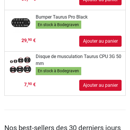
Bumper Taurus Pro Black
En stock à Bodegraven
29,
€
90
Ajouter au panier
Disque de musculation Taurus CPU 3G 50
mm
En stock à Bodegraven
7,
€
90
Ajouter au panier
Nos best-sellers des 30 derniers jours