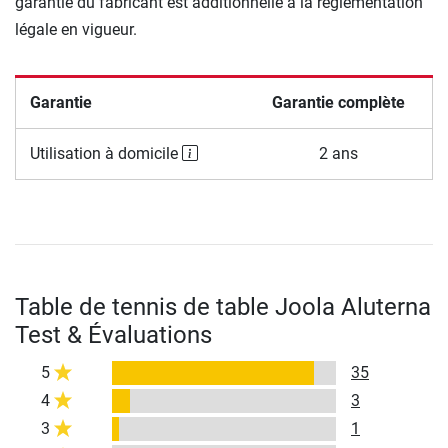
garantie du fabricant est additionnelle à la réglementation
légale en vigueur.
Garantie
Garantie complète
Utilisation à domicile
2 ans
Table de tennis de table Joola Aluterna
Test & Évaluations
5
35
4
3
3
1