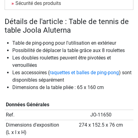
Sécurité des produits
Détails de l'article : Table de tennis de
table Joola Aluterna
Table de ping-pong pour l'utilisation en extérieur
Possibilité de déplacer la table grâce aux 8 roulettes
Les doubles roulettes peuvent être pivotées et
verrouillées
Les accessoires (
raquettes et balles de ping-pong
) sont
disponibles séparément
Dimensions de la table pliée : 65 x 160 cm
Données Générales
Ref.
JO-11650
Dimensions d'exposition
274 x 152.5 x 76 cm
(L x I x H)