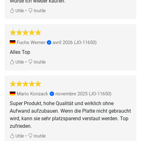
Würde ich wieder kaufen.
•
Utile
Inutile
Fuchs Werner
avril 2026
(JO-11650)
Alles Top
•
Utile
Inutile
Mario Konzack
novembre 2025
(JO-11650)
Super Produkt, hohe Qualität und wirklich ohne
Aufwand aufzubauen. Wenn die Platte nicht gebraucht
wird, kann sie sehr platzsparend verstaut werden. Top
zufrieden.
•
Utile
Inutile