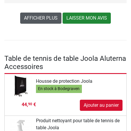
AFFICHER PLUS
LAISSER MON AVIS
Table de tennis de table Joola Aluterna
Accessoires
Housse de protection Joola
En stock à Bodegraven
44,
€
90
Ajouter au panier
Produit nettoyant pour table de tennis de
table Joola