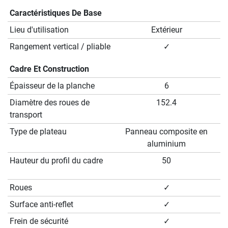
Caractéristiques De Base
Lieu d'utilisation
Extérieur
Rangement vertical / pliable
✓
Cadre Et Construction
Épaisseur de la planche
6
Diamètre des roues de
152.4
transport
Type de plateau
Panneau composite en
aluminium
Hauteur du profil du cadre
50
Roues
✓
Surface anti-reflet
✓
Frein de sécurité
✓