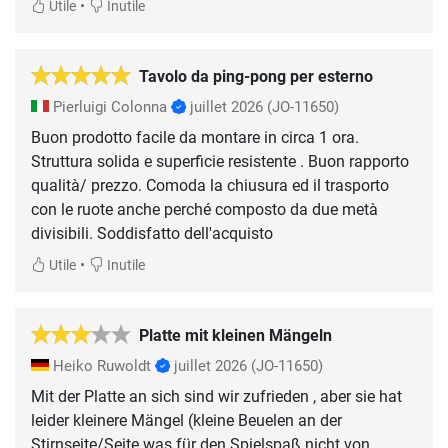
•
Utile
Inutile
Tavolo da ping-pong per esterno
Pierluigi Colonna
juillet 2026
(JO-11650)
Buon prodotto facile da montare in circa 1 ora.
Struttura solida e superficie resistente . Buon rapporto
qualità/ prezzo. Comoda la chiusura ed il trasporto
con le ruote anche perché composto da due metà
divisibili. Soddisfatto dell'acquisto
•
Utile
Inutile
Platte mit kleinen Mängeln
Heiko Ruwoldt
juillet 2026
(JO-11650)
Mit der Platte an sich sind wir zufrieden , aber sie hat
leider kleinere Mängel (kleine Beuelen an der
Stirnseite/Seite was für den Spielspaß nicht von