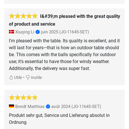
I&#39;m pleased with the great quality
of product and service
Xiuqing Li
juin 2025
(JO-11645-SET)
I'm pleased with the table. Its quality is excellent, and it
will last for years—that is how an outdoor table should
be. This comes with the balls specifically for outdoor
use; it's essential to have those for windy weather.
Additionally, the delivery was super fast.
•
Utile
Inutile
Breidt Matthias
août 2024
(JO-11645-SET)
Produkt sehr gut, Service und Lieferung absolut in
Ordnung