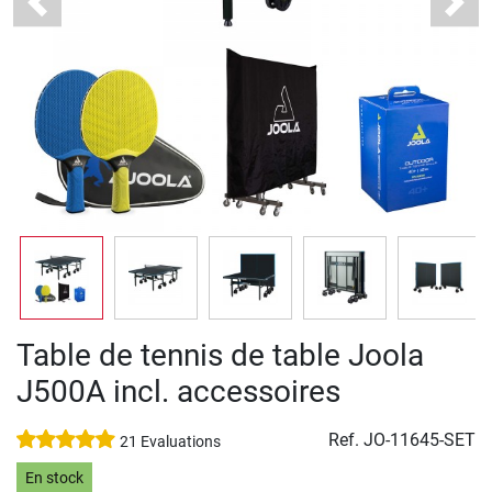
Previous
Next
Table de tennis de table Joola
J500A incl. accessoires
Ref.
JO-11645-SET
21 Evaluations
En stock