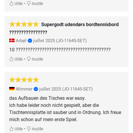
•
Utile
Inutile
Supergodt udendørs bordtennisbord
????????????????
Arbøl
juillet 2025
(JO-11645-SET)
10 ????????????????????????????????????????
•
Utile
Inutile
Wimmer
juillet 2025
(JO-11645-SET)
das Aufbauen des Tisches war easy.
ich habe leider noch nicht gespielt, aber die
Tischtennisplatte ist sauber und in Ordnung. Ich freue
mich schon auf mein erste Spiel.
•
Utile
Inutile