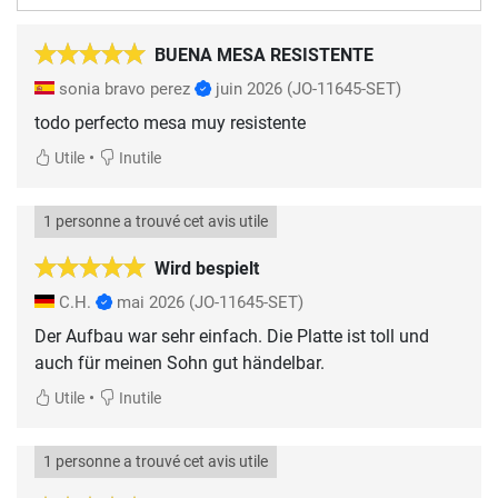
BUENA MESA RESISTENTE
sonia bravo perez
juin 2026
(JO-11645-SET)
todo perfecto mesa muy resistente
•
Utile
Inutile
1 personne a trouvé cet avis utile
Wird bespielt
C.H.
mai 2026
(JO-11645-SET)
Der Aufbau war sehr einfach. Die Platte ist toll und
auch für meinen Sohn gut händelbar.
•
Utile
Inutile
1 personne a trouvé cet avis utile