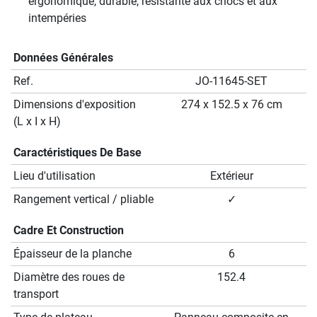
ergonomique, durable, résistante aux chocs et aux
intempéries
Données Générales
Ref.
JO-11645-SET
Dimensions d'exposition
274 x 152.5 x 76 cm
(L x I x H)
Caractéristiques De Base
Lieu d'utilisation
Extérieur
Rangement vertical / pliable
✓
Cadre Et Construction
Épaisseur de la planche
6
Diamètre des roues de
152.4
transport