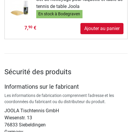
tennis de table Joola
En stock à Bodegraven
7,
€
90
Ajouter au panier
Sécurité des produits
Informations sur le fabricant
Les informations de fabrication comprennent l'adresse et les
coordonnées du fabricant ou du distributeur du produit.
JOOLA Tischtennis GmbH
Wiesenstr. 13
76833 Siebeldingen
Germany