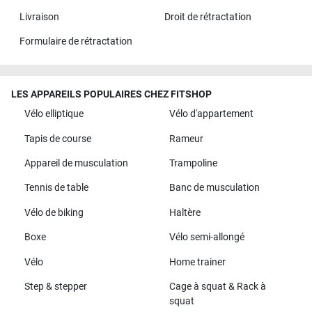
Livraison
Droit de rétractation
Formulaire de rétractation
LES APPAREILS POPULAIRES CHEZ FITSHOP
Vélo elliptique
Vélo d'appartement
Tapis de course
Rameur
Appareil de musculation
Trampoline
Tennis de table
Banc de musculation
Vélo de biking
Haltère
Boxe
Vélo semi-allongé
Vélo
Home trainer
Step & stepper
Cage à squat & Rack à
squat