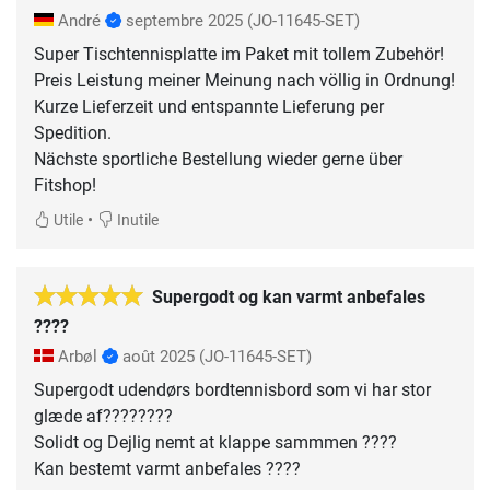
André
septembre 2025
(JO-11645-SET)
Super Tischtennisplatte im Paket mit tollem Zubehör!
Preis Leistung meiner Meinung nach völlig in Ordnung!
Kurze Lieferzeit und entspannte Lieferung per
Spedition.
Nächste sportliche Bestellung wieder gerne über
Fitshop!
•
Utile
Inutile
Supergodt og kan varmt anbefales
????
Arbøl
août 2025
(JO-11645-SET)
Supergodt udendørs bordtennisbord som vi har stor
glæde af????????
Solidt og Dejlig nemt at klappe sammmen ????
Kan bestemt varmt anbefales ????