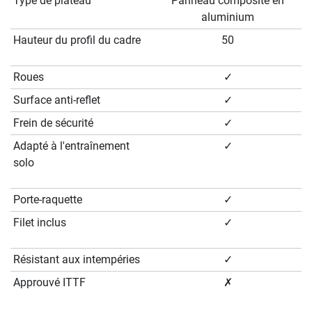
Type de plateau
Panneau composite en
aluminium
Hauteur du profil du cadre
50
Roues
✓
Surface anti-reflet
✓
Frein de sécurité
✓
Adapté à l'entraînement
✓
solo
Porte-raquette
✓
Filet inclus
✓
Résistant aux intempéries
✓
Approuvé ITTF
✗