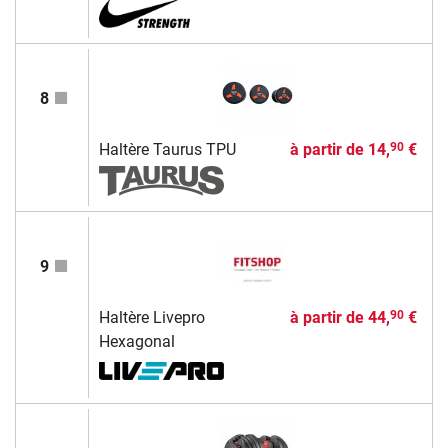
8
Haltère Taurus TPU
à partir de
14,
€
90
9
Haltère Livepro
à partir de
44,
€
90
Hexagonal