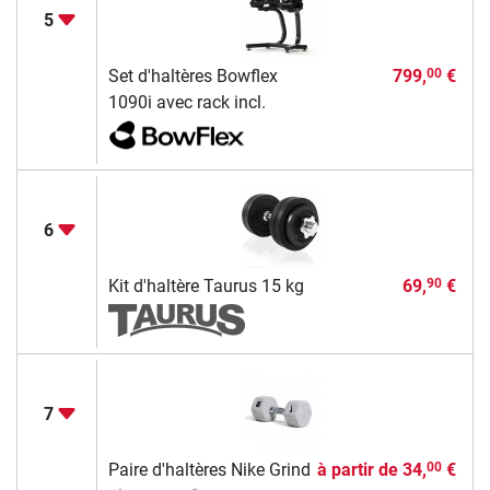
5
Set d'haltères Bowflex
799,
€
00
1090i avec rack incl.
6
Kit d'haltère Taurus 15 kg
69,
€
90
7
Paire d'haltères Nike Grind
à partir de
34,
€
00