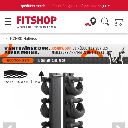
Expédition rapide et sécurisée, gratuite à partir de
99,00 €
69x
NOHRD Haltères