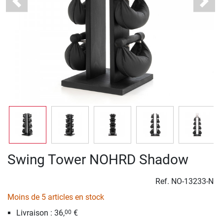
Previous
Next
Swing Tower NOHRD Shadow
Ref.
NO-13233-N
Moins de 5 articles en stock
Livraison : 36,
€
00