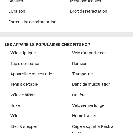
Cookies
Mentions légales
Livraison
Droit de rétractation
Formulaire de rétractation
LES APPAREILS POPULAIRES CHEZ FITSHOP
Vélo elliptique
Vélo d'appartement
Tapis de course
Rameur
Appareil de musculation
Trampoline
Tennis de table
Banc de musculation
Vélo de biking
Haltère
Boxe
Vélo semi-allongé
Vélo
Home trainer
Step & stepper
Cage à squat & Rack à
squat