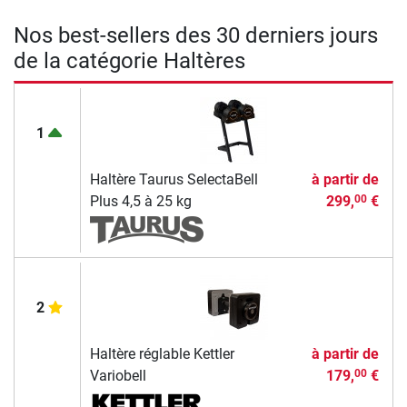
Nos best-sellers des 30 derniers jours
de la catégorie Haltères
1
Haltère Taurus SelectaBell
à partir de
Plus 4,5 à 25 kg
299,
€
00
2
Haltère réglable Kettler
à partir de
Variobell
179,
€
00