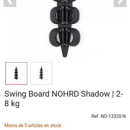
Previous
Next
Swing Board NOHRD Shadow | 2-
8 kg
Ref.
NO-13320-N
Moins de 5 articles en stock