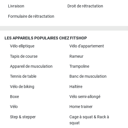
Livraison
Droit de rétractation
Formulaire de rétractation
LES APPAREILS POPULAIRES CHEZ FITSHOP
Vélo elliptique
Vélo d'appartement
Tapis de course
Rameur
Appareil de musculation
Trampoline
Tennis de table
Banc de musculation
Vélo de biking
Haltère
Boxe
Vélo semi-allongé
Vélo
Home trainer
Step & stepper
Cage à squat & Rack à
squat