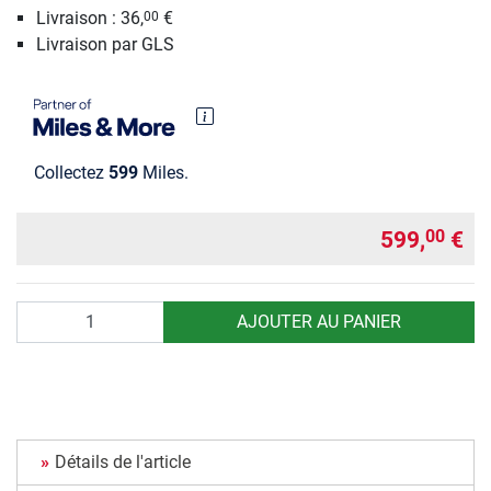
Livraison : 36,
€
00
Livraison par GLS
Collectez
599
Miles.
599,
€
00
Quantité
AJOUTER AU PANIER
Détails de l'article