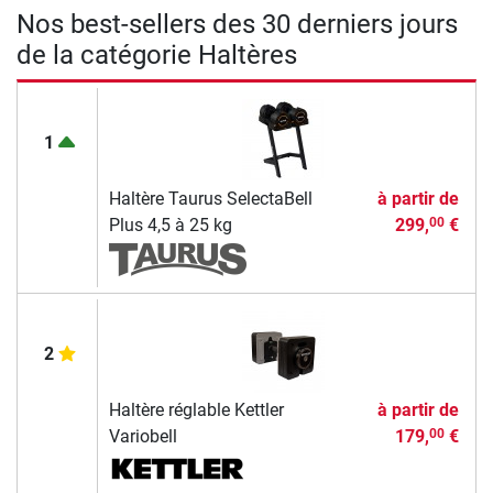
Nos best-sellers des 30 derniers jours
de la catégorie Haltères
1
Haltère Taurus SelectaBell
à partir de
Plus 4,5 à 25 kg
299,
€
00
2
Haltère réglable Kettler
à partir de
Variobell
179,
€
00