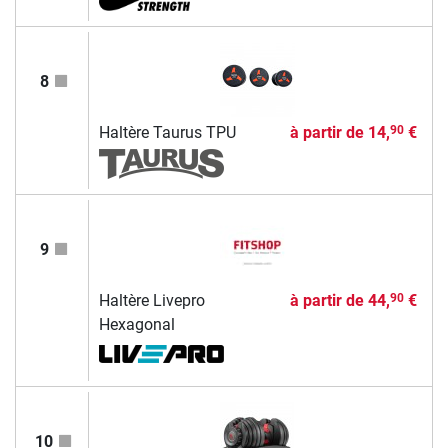
8
Haltère Taurus TPU
à partir de
14,
€
90
9
Haltère Livepro
à partir de
44,
€
90
Hexagonal
10