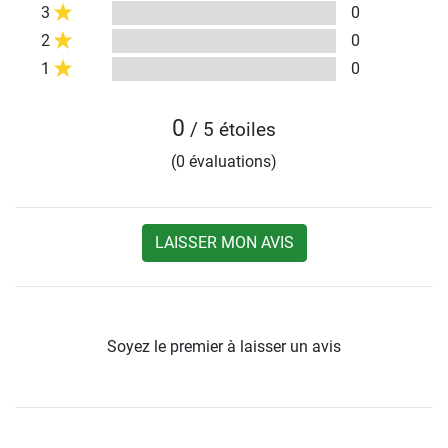
3
0
2
0
1
0
0
/ 5 étoiles
(0 évaluations)
LAISSER MON AVIS
Soyez le premier à laisser un avis