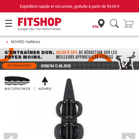
Expédition rapide et sécurisée, gratuite à partir de
99,00 €
69x
NOHRD Haltères