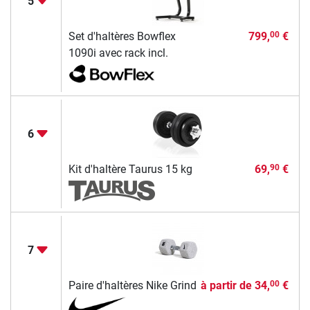
5
Set d'haltères Bowflex
799,
€
00
1090i avec rack incl.
6
Kit d'haltère Taurus 15 kg
69,
€
90
7
Paire d'haltères Nike Grind
à partir de
34,
€
00