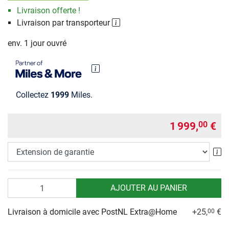
Livraison offerte !
Livraison par transporteur
env. 1 jour ouvré
Collectez
1999
Miles.
1 999,
€
00
Ex
Quantité
AJOUTER AU PANIER
Livraison à domicile avec PostNL Extra@Home
+25,
€
00