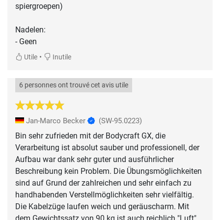
spiergroepen)
Nadelen:
- Geen
•
Utile
Inutile
6 personnes ont trouvé cet avis utile
Jan-Marco Becker
(SW-95.0223)
Bin sehr zufrieden mit der Bodycraft GX, die
Verarbeitung ist absolut sauber und professionell, der
Aufbau war dank sehr guter und ausführlicher
Beschreibung kein Problem. Die Übungsmöglichkeiten
sind auf Grund der zahlreichen und sehr einfach zu
handhabenden Verstellmöglichkeiten sehr vielfältig.
Die Kabelzüge laufen weich und geräuscharm. Mit
dem Gewichtssatz von 90 kg ist auch reichlich "Luft"