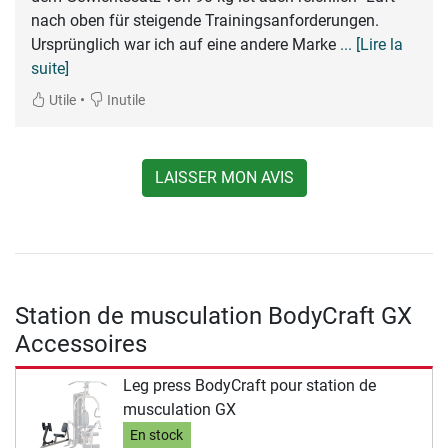
nach oben für steigende Trainingsanforderungen.
Ursprünglich war ich auf eine andere Marke
... [Lire la
suite]
•
Utile
Inutile
LAISSER MON AVIS
Station de musculation BodyCraft GX
Accessoires
Leg press BodyCraft pour station de
musculation GX
En stock