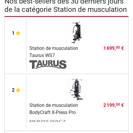
Nos best-sellers des 30 derniers jours
de la catégorie Station de musculation
1
Station de musculation
1 699,
€
00
Taurus WS7
2
Station de musculation
2 199,
€
00
BodyCraft X-Press Pro