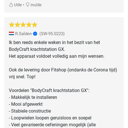
•
Utile
Inutile
R.Salden
(SW-95.0223)
Ik ben reeds enkele weken in het bezit van het
BodyCraft krachtstation GX.
Het apparaat voldoet volledig aan mijn wensen.
Ook de levering door Fitshop (ondanks de Corona tijd)
vrij snel. Top!
Voordelen "BodyCraft krachtstation GX":
- Makkelijk te installeren
- Mooi afgewerkt
- Stabiele constructie
- Loopwielen loopen geruisloos en soepel
- Veel gevarieerde oefeningen mogelijk (alle