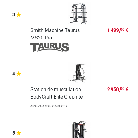
3
Smith Machine Taurus
1 499,
€
00
MS20 Pro
4
Station de musculation
2 950,
€
00
BodyCraft Elite Graphite
5