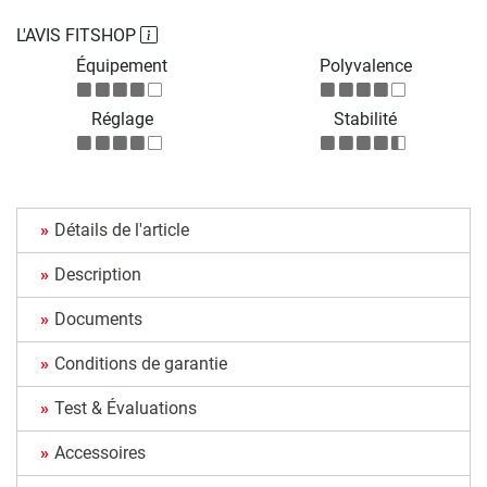
L'AVIS FITSHOP
Équipement
Polyvalence
Réglage
Stabilité
Détails de l'article
Description
Documents
Conditions de garantie
Test & Évaluations
Accessoires