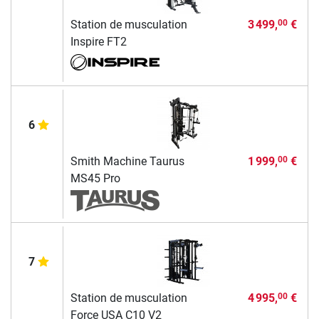
Station de musculation
3 499,
€
00
Inspire FT2
6
Smith Machine Taurus
1 999,
€
00
MS45 Pro
7
Station de musculation
4 995,
€
00
Force USA C10 V2