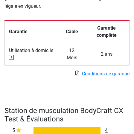
légale en vigueur.
Garantie
Garantie
Câble
complète
Utilisation à domicile
12
2 ans
Mois
Conditions de garantie
Station de musculation BodyCraft GX
Test & Évaluations
5
4