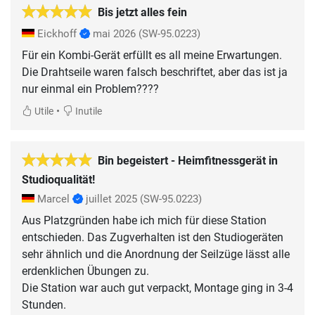
Bis jetzt alles fein
Eickhoff
mai 2026
(SW-95.0223)
Für ein Kombi-Gerät erfüllt es all meine Erwartungen.
Die Drahtseile waren falsch beschriftet, aber das ist ja
nur einmal ein Problem????
•
Utile
Inutile
Bin begeistert - Heimfitnessgerät in
Studioqualität!
Marcel
juillet 2025
(SW-95.0223)
Aus Platzgründen habe ich mich für diese Station
entschieden. Das Zugverhalten ist den Studiogeräten
sehr ähnlich und die Anordnung der Seilzüge lässt alle
erdenklichen Übungen zu.
Die Station war auch gut verpackt, Montage ging in 3-4
Stunden.