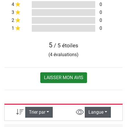
4
0
3
0
2
0
1
0
5
/ 5 étoiles
(4 évaluations)
LAISSER MON AVIS
Trier par
Langue