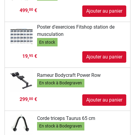
499,
€
00
Ajouter au panier
Poster d'exercices Fitshop station de
musculation
En stock
19,
€
95
Ajouter au panier
Rameur Bodycraft Power Row
En stock à Bodegraven
299,
€
00
Ajouter au panier
Corde triceps Taurus 65 cm
En stock à Bodegraven