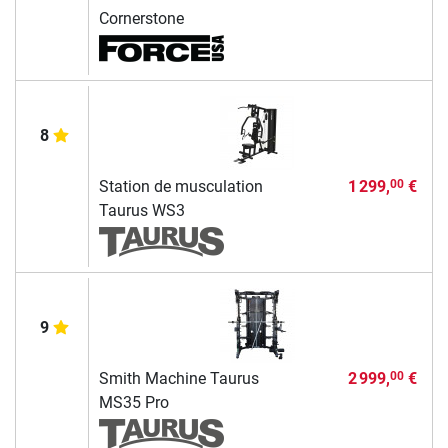
Cornerstone
8
Station de musculation
1 299,
€
00
Taurus WS3
9
Smith Machine Taurus
2 999,
€
00
MS35 Pro