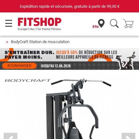
69 magasins avec 75 techniciens
69x
BodyCraft Station de musculation