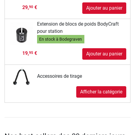
29,
€
90
Ajouter au panier
Extension de blocs de poids BodyCraft
pour station
En stock à Bodegraven
19,
€
95
Ajouter au panier
Accessoires de tirage
Afficher la catégorie