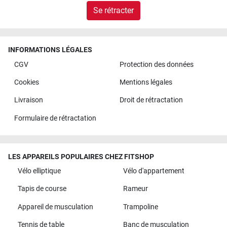
Se rétracter
INFORMATIONS LÉGALES
CGV
Protection des données
Cookies
Mentions légales
Livraison
Droit de rétractation
Formulaire de rétractation
LES APPAREILS POPULAIRES CHEZ FITSHOP
Vélo elliptique
Vélo d'appartement
Tapis de course
Rameur
Appareil de musculation
Trampoline
Tennis de table
Banc de musculation