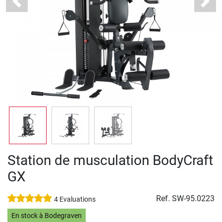
Previous
Next
Station de musculation BodyCraft
GX
Ref.
SW-95.0223
4 Evaluations
En stock à Bodegraven