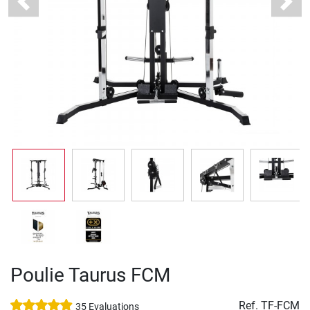
Previous
Next
Poulie Taurus FCM
Ref.
TF-FCM
35 Evaluations