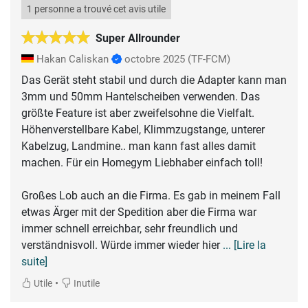
1 personne a trouvé cet avis utile
Super Allrounder
Hakan Caliskan
octobre 2025
(TF-FCM)
Das Gerät steht stabil und durch die Adapter kann man
3mm und 50mm Hantelscheiben verwenden. Das
größte Feature ist aber zweifelsohne die Vielfalt.
Höhenverstellbare Kabel, Klimmzugstange, unterer
Kabelzug, Landmine.. man kann fast alles damit
machen. Für ein Homegym Liebhaber einfach toll!
Großes Lob auch an die Firma. Es gab in meinem Fall
etwas Ärger mit der Spedition aber die Firma war
immer schnell erreichbar, sehr freundlich und
verständnisvoll. Würde immer wieder hier
... [Lire la
suite]
•
Utile
Inutile