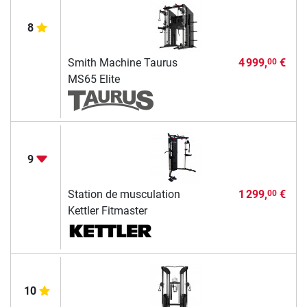
8
Smith Machine Taurus
4 999,
€
00
MS65 Elite
9
Station de musculation
1 299,
€
00
Kettler Fitmaster
10