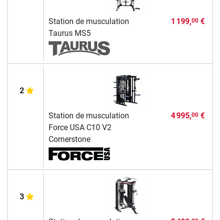
Station de musculation
1 199,
€
00
Taurus MS5
2
Station de musculation
4 995,
€
00
Force USA C10 V2
Cornerstone
3