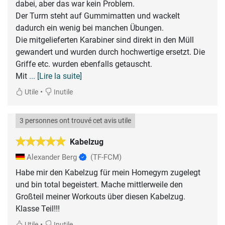
dabei, aber das war kein Problem.
Der Turm steht auf Gummimatten und wackelt
dadurch ein wenig bei manchen Übungen.
Die mitgelieferten Karabiner sind direkt in den Müll
gewandert und wurden durch hochwertige ersetzt. Die
Griffe etc. wurden ebenfalls getauscht.
Mit
... [Lire la suite]
•
Utile
Inutile
3 personnes ont trouvé cet avis utile
Kabelzug
Alexander Berg
(TF-FCM)
Habe mir den Kabelzug für mein Homegym zugelegt
und bin total begeistert. Mache mittlerweile den
Großteil meiner Workouts über diesen Kabelzug.
Klasse Teil!!!
•
Utile
Inutile