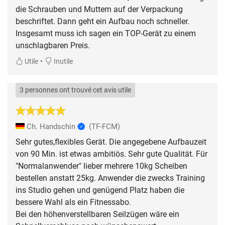
die Schrauben und Muttern auf der Verpackung
beschriftet. Dann geht ein Aufbau noch schneller.
Insgesamt muss ich sagen ein TOP-Gerät zu einem
unschlagbaren Preis.
•
Utile
Inutile
3 personnes ont trouvé cet avis utile
Ch. Handschin
(TF-FCM)
Sehr gutes,flexibles Gerät. Die angegebene Aufbauzeit
von 90 Min. ist etwas ambitiös. Sehr gute Qualität. Für
"Normalanwender" lieber mehrere 10kg Scheiben
bestellen anstatt 25kg. Anwender die zwecks Training
ins Studio gehen und genügend Platz haben die
bessere Wahl als ein Fitnessabo.
Bei den höhenverstellbaren Seilzügen wäre ein