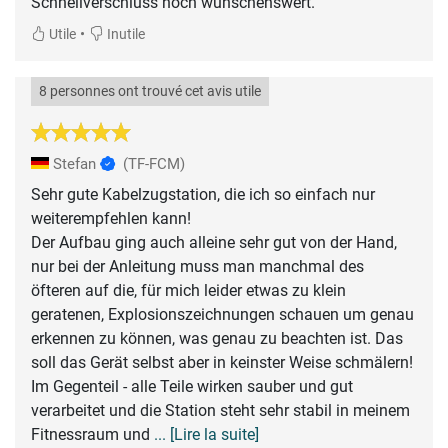
Schnellverschluss noch wünschenswert.
•
Utile
Inutile
8 personnes ont trouvé cet avis utile
Stefan
(TF-FCM)
Sehr gute Kabelzugstation, die ich so einfach nur
weiterempfehlen kann!
Der Aufbau ging auch alleine sehr gut von der Hand,
nur bei der Anleitung muss man manchmal des
öfteren auf die, für mich leider etwas zu klein
geratenen, Explosionszeichnungen schauen um genau
erkennen zu können, was genau zu beachten ist. Das
soll das Gerät selbst aber in keinster Weise schmälern!
Im Gegenteil - alle Teile wirken sauber und gut
verarbeitet und die Station steht sehr stabil in meinem
Fitnessraum und
... [Lire la suite]