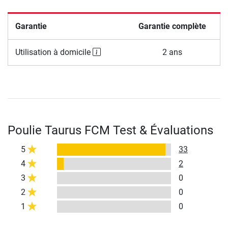
Garantie
Garantie complète
Utilisation à domicile
2 ans
Poulie Taurus FCM Test & Évaluations
5
33
4
2
3
0
2
0
1
0