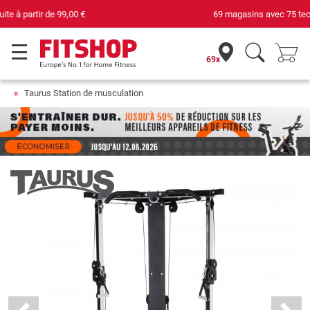
69 magasins avec 75 techniciens
69x
Taurus Station de musculation