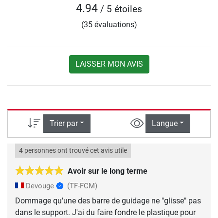
4.94
/ 5 étoiles
(35 évaluations)
LAISSER MON AVIS
Trier par
Langue
4 personnes ont trouvé cet avis utile
Avoir sur le long terme
Devouge
(TF-FCM)
Dommage qu'une des barre de guidage ne "glisse" pas
dans le support. J'ai du faire fondre le plastique pour