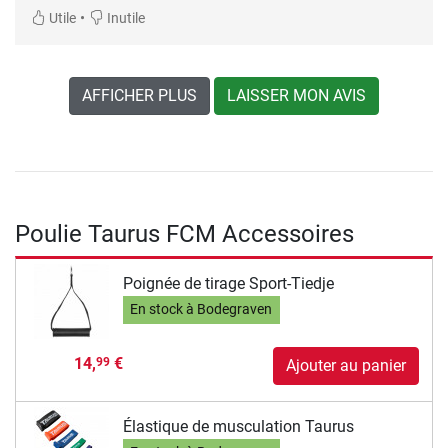
•
Utile
Inutile
AFFICHER PLUS
LAISSER MON AVIS
Poulie Taurus FCM Accessoires
Poignée de tirage Sport-Tiedje
En stock à Bodegraven
14,
€
99
Ajouter au panier
Élastique de musculation Taurus