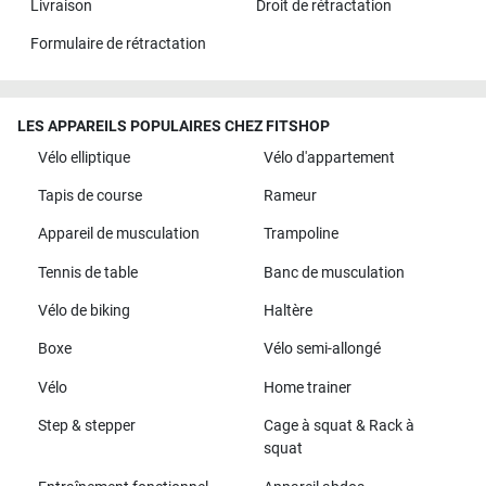
Livraison
Droit de rétractation
Formulaire de rétractation
LES APPAREILS POPULAIRES CHEZ FITSHOP
Vélo elliptique
Vélo d'appartement
Tapis de course
Rameur
Appareil de musculation
Trampoline
Tennis de table
Banc de musculation
Vélo de biking
Haltère
Boxe
Vélo semi-allongé
Vélo
Home trainer
Step & stepper
Cage à squat & Rack à
squat