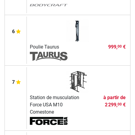
6
Poulie Taurus
999,
€
00
7
Station de musculation
à partir de
Force USA M10
2 299,
€
00
Cornestone