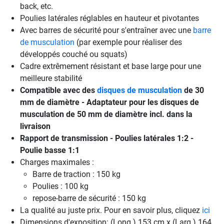
back, etc.
Poulies latérales réglables en hauteur et pivotantes
Avec barres de sécurité pour s'entraîner avec une
barre
de musculation
(par exemple pour réaliser des
développés couché ou squats)
Cadre extrêmement résistant et base large pour une
meilleure stabilité
Compatible avec des
disques de musculation
de 30
mm de diamètre - Adaptateur pour les disques de
musculation de 50 mm de diamètre incl. dans la
livraison
Rapport de transmission - Poulies latérales 1:2 -
Poulie basse 1:1
Charges maximales :
Barre de traction : 150 kg
Poulies : 100 kg
repose-barre de sécurité : 150 kg
La qualité au juste prix. Pour en savoir plus, cliquez
ici
Dimensions d'exposition: (Long.) 153 cm x (Larg.) 164