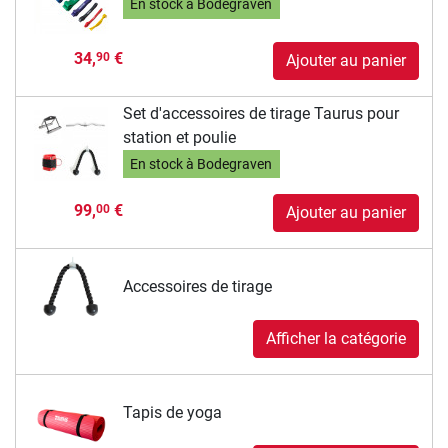
En stock à Bodegraven
34,
€
90
Ajouter au panier
Set d'accessoires de tirage Taurus pour
station et poulie
En stock à Bodegraven
99,
€
00
Ajouter au panier
Accessoires de tirage
Afficher la catégorie
Tapis de yoga