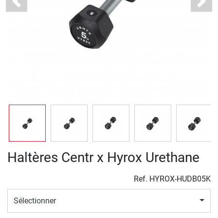
Previous
Next
Haltères Centr x Hyrox Urethane
Ref.
HYROX-HUDB05K
Sélectionner