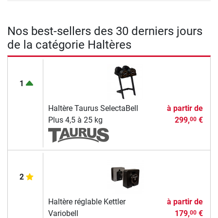
Nos best-sellers des 30 derniers jours
de la catégorie Haltères
1
Haltère Taurus SelectaBell
à partir de
Plus 4,5 à 25 kg
299,
€
00
2
Haltère réglable Kettler
à partir de
Variobell
179,
€
00