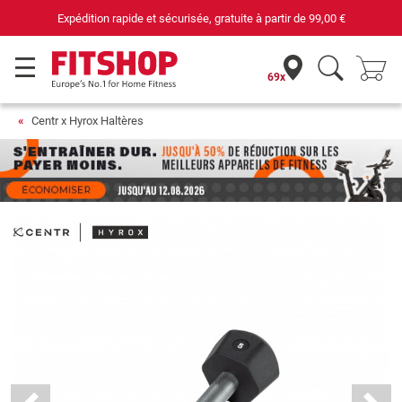
Expédition rapide et sécurisée, gratuite à partir de
99,00 €
69x
Centr x Hyrox Haltères