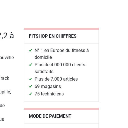
2,2 à
FITSHOP EN CHIFFRES
N° 1 en Europe du fitness à
domicile
ouvelle
Plus de 4.000.000 clients
satisfaits
 rack
Plus de 7.000 articles
69 magasins
pille,
75 techniciens
 de
MODE DE PAIEMENT
ous