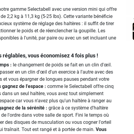
tre gamme Selectabell avec une version mini qui offre
de 2,2 kg à 11,3 kg (5-25 lbs). Cette variante bénéficie
ieux système de réglage des haltères : il suffit de tirer
ctionner le poids et de réenclencher la goupille. Les
sponibles à l'unité, par paire ou avec un set incluant une
s réglables, vous économisez 4 fois plus !
mps :
le changement de poids se fait en un clin d'œil.
asser en un clin d'œil d'un exercice à l'autre avec des
nts et vous épargner de longues pauses pendant votre
 gagnez de l'espace :
comme le Selectabell offre cinq
s dans un seul haltère, vous avez tout simplement
espace car vous n'avez plus qu'un haltère à ranger au
agnez de la sérénité :
grâce à ce système d'haltère
 de l'ordre dans votre salle de sport. Fini le temps où
er des disques de musculation ou vous cogner l'orteil
ui traînait. Tout est rangé et à portée de main.
Vous