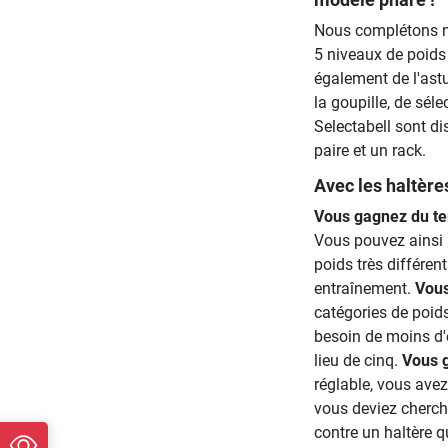
Nous complétons no
5 niveaux de poids 
également de l'astuc
la goupille, de séle
Selectabell sont di
paire et un rack.
Avec les haltère
Vous gagnez du te
Vous pouvez ainsi p
poids très différe
entraînement.
Vous
catégories de poid
besoin de moins d'
lieu de cinq.
Vous g
réglable, vous avez
vous deviez cherch
contre un haltère q