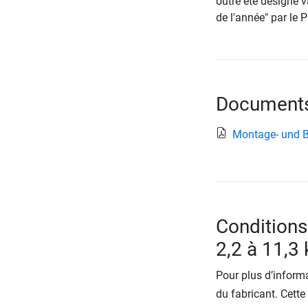
outre été désigné v
de l'année" par le 
Documents 
Montage- und B
Conditions
2,2 à 11,3 
Pour plus d’informa
du fabricant. Cette