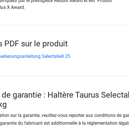
ainqueur par le prestigieux Reddot Award et élu "Produit
Plus X Award.
PDF sur le produit
edienungsanleitung Selectabell 25
 de garantie : Haltère Taurus Selecta
kg
tion sur la garantie, veuillez-vous reporter aux conditions de ga
 garantie du fabricant est additionnelle à la réglementation légal