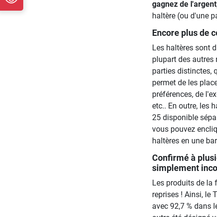
gagnez de l'argent
haltère (ou d'une pa
Encore plus de c
Les haltères sont d
plupart des autres 
parties distinctes,
permet de les place
préférences, de l'e
etc.. En outre, les 
25 disponible sépar
vous pouvez encliqu
haltères en une ba
Confirmé à plusie
simplement inc
Les produits de la 
reprises ! Ainsi, l
avec 92,7 % dans le