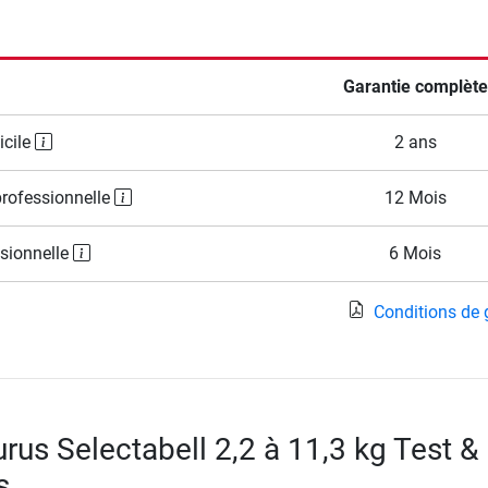
Garantie complète
icile
2 ans
professionnelle
12 Mois
ssionnelle
6 Mois
Conditions de 
rus Selectabell 2,2 à 11,3 kg Test &
s