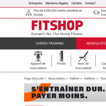
Entreprise
Mentions légales
Carrière
Contact
Plus de 4.000.000 clients satisfaits en
Expé
Europe
à p
CARDIO-TRAINING
MUSCULATI
Appareil de
Poulie
Banc de
Cag
musculation
musculation
Ra
Page d'accueil
Musculation
Haltère
Haltères
Taur