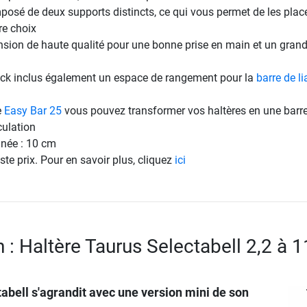
posé de deux supports distincts, ce qui vous permet de les place
re choix
sion de haute qualité pour une bonne prise en main et un gran
rack inclus également un espace de rangement pour la
barre de l
e
Easy Bar 25
vous pouvez transformer vos haltères en une barr
ulation
gnée : 10 cm
ste prix. Pour en savoir plus, cliquez
ici
 : Haltère Taurus Selectabell 2,2 à 1
tabell s'agrandit avec une version mini de son