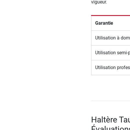
vigueur.
Garantie
Utilisation à dom
Utilisation semi-
Utilisation profe
Haltère Tau
Évaluation