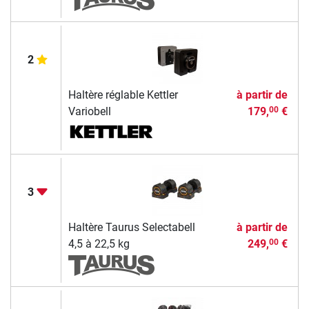
2
Haltère réglable Kettler
à partir de
Variobell
179,
€
00
3
Haltère Taurus Selectabell
à partir de
4,5 à 22,5 kg
249,
€
00