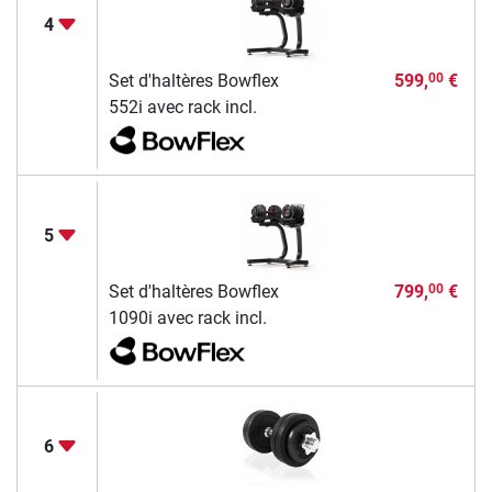
4
Set d'haltères Bowflex
599,
€
00
552i avec rack incl.
5
Set d'haltères Bowflex
799,
€
00
1090i avec rack incl.
6