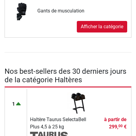
Gants de musculation
Afficher la catégorie
Nos best-sellers des 30 derniers jours
de la catégorie Haltères
1
Haltère Taurus SelectaBell
à partir de
Plus 4,5 à 25 kg
299,
€
00