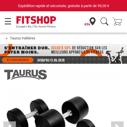
Expédition rapide et sécurisée, gratuite à partir de
99,00 €
69x
Taurus Haltères