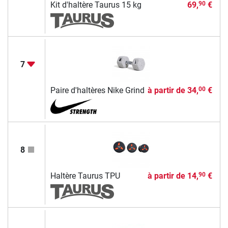
Kit d'haltère Taurus 15 kg
69,
€
90
7
Paire d'haltères Nike Grind
à partir de
34,
€
00
8
Haltère Taurus TPU
à partir de
14,
€
90