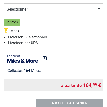
Sélectionner
En stock
2x prix
Livraison : Sélectionner
Livraison par UPS
Collectez
164
Miles.
164,
€
99
à partir de
Quantité
AJOUTER AU PANIER