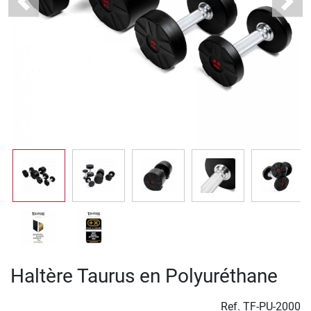
Previous
Next
Haltère Taurus en Polyuréthane
Ref.
TF-PU-2000