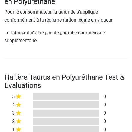
en Polyuréthane
Pour le consommateur, la garantie s’applique
conformément à la réglementation légale en vigueur.
Le fabricant n’offre pas de garantie commerciale
supplémentaire.
Haltère Taurus en Polyuréthane Test &
Évaluations
5
0
4
0
3
0
2
0
1
0