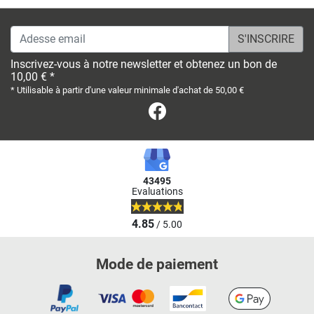
Adesse email
Inscrivez-vous à notre newsletter et obtenez un bon de
10,00 € *
* Utilisable à partir d'une valeur minimale d'achat de 50,00 €
Facebook
43495
Evaluations
4.85
/ 5.00
Mode de paiement