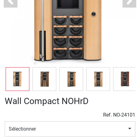
Previous
Next
Wall Compact NOHrD
Ref.
NO-24101
Sélectionner