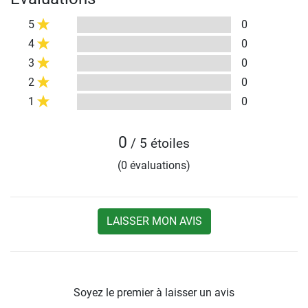
5
0
4
0
3
0
2
0
1
0
0
/ 5 étoiles
(0 évaluations)
LAISSER MON AVIS
Soyez le premier à laisser un avis