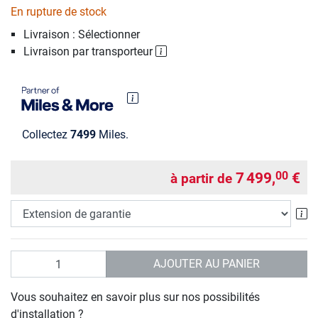
En rupture de stock
Livraison : Sélectionner
Livraison par transporteur
Collectez
7499
Miles.
7 499,
€
00
à partir de
Ex
Quantité
AJOUTER AU PANIER
Vous souhaitez en savoir plus sur nos possibilités
d'installation ?