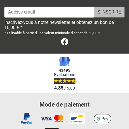
Adesse email
Inscrivez-vous à notre newsletter et obtenez un bon de
10,00 € *
* Utilisable à partir d'une valeur minimale d'achat de 50,00 €
Facebook
43495
Evaluations
4.85
/ 5.00
Mode de paiement