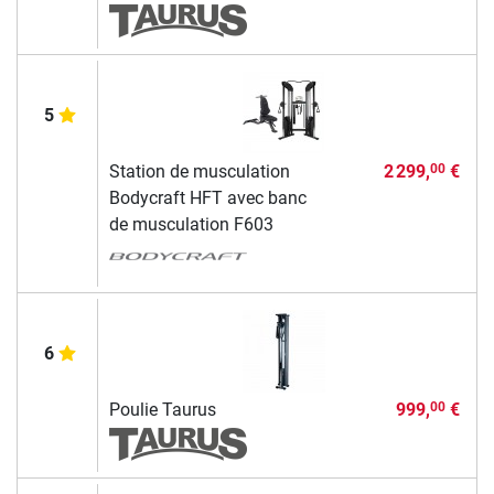
5
Station de musculation
2 299,
€
00
Bodycraft HFT avec banc
de musculation F603
6
Poulie Taurus
999,
€
00