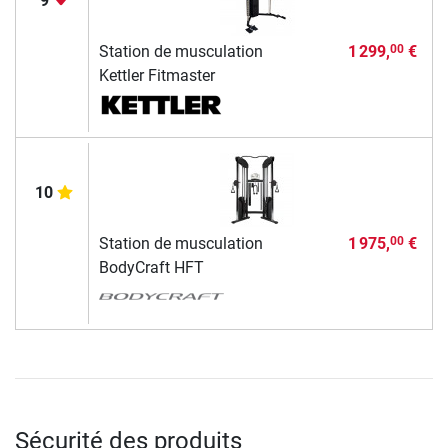
9
Station de musculation
1 299,
€
00
Kettler Fitmaster
10
Station de musculation
1 975,
€
00
BodyCraft HFT
Sécurité des produits