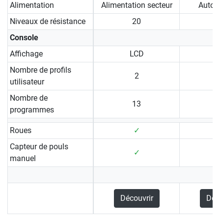
Alimentation
Alimentation secteur
Auto-
Niveaux de résistance
20
Console
Affichage
LCD
Nombre de profils
2
utilisateur
Nombre de
13
programmes
Roues
✓
Capteur de pouls
✓
manuel
Découvrir
Déc