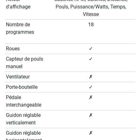
d'affichage
Pouls, Puissance/Watts, Temps,
Vitesse
Nombre de
18
programmes
Roues
✓
Capteur de pouls
✓
manuel
Ventilateur
✗
Porte-bouteille
✓
Pédale
✗
interchangeable
Guidon réglable
✗
verticalement
Guidon réglable
✗