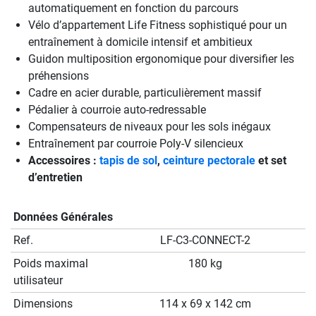
automatiquement en fonction du parcours
Vélo d’appartement Life Fitness sophistiqué pour un
entraînement à domicile intensif et ambitieux
Guidon multiposition ergonomique pour diversifier les
préhensions
Cadre en acier durable, particulièrement massif
Pédalier à courroie auto-redressable
Compensateurs de niveaux pour les sols inégaux
Entraînement par courroie Poly-V silencieux
Accessoires :
tapis de sol
,
ceinture pectorale
et set
d’entretien
Données Générales
Ref.
LF-C3-CONNECT-2
Poids maximal
180 kg
utilisateur
Dimensions
114 x 69 x 142 cm