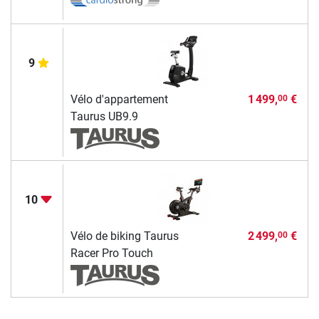
9
Vélo d'appartement
1 499,
€
00
Taurus UB9.9
10
Vélo de biking Taurus
2 499,
€
00
Racer Pro Touch