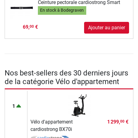
Ceinture pectorale cardiostrong Smart
En stock à Bodegraven
69,
€
00
Ajouter au panier
Nos best-sellers des 30 derniers jours
de la catégorie Vélo d'appartement
1
Vélo d'appartement
1 299,
€
00
cardiostrong BX70i