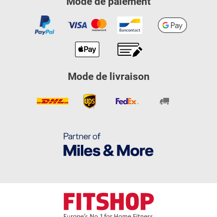
Mode de paiement
Mode de livraison