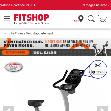
69 magasins avec 75 techniciens
69x
Life Fitness Vélo d'appartement