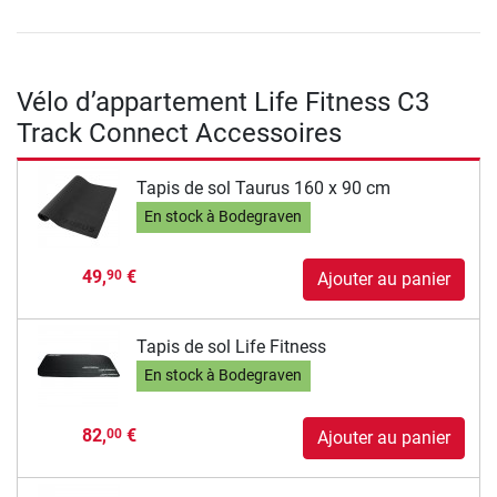
Vélo d’appartement Life Fitness C3
Track Connect Accessoires
Tapis de sol Taurus 160 x 90 cm
En stock à Bodegraven
49,
€
90
Ajouter au panier
Tapis de sol Life Fitness
En stock à Bodegraven
82,
€
00
Ajouter au panier