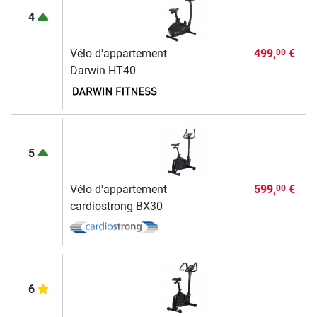
4
Vélo d'appartement
499,
€
00
Darwin HT40
5
Vélo d'appartement
599,
€
00
cardiostrong BX30
6