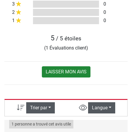
3
0
2
0
1
0
5
/ 5 étoiles
(1 Évaluations client)
LAISSER MON AVIS
Trier par
Langue
1 personne a trouvé cet avis utile