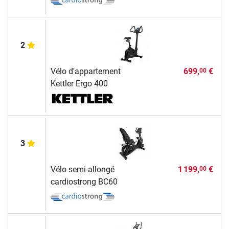
2
Vélo d'appartement
699,
€
00
Kettler Ergo 400
3
Vélo semi-allongé
1 199,
€
00
cardiostrong BC60