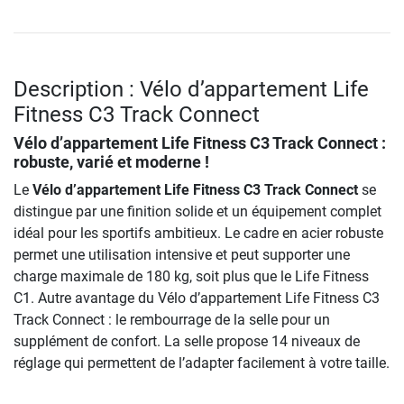
Description : Vélo d’appartement Life
Fitness C3 Track Connect
Vélo d’appartement Life Fitness C3 Track Connect
:
robuste, varié et moderne !
Le
Vélo d’appartement Life Fitness C3 Track Connect
se
distingue par une finition solide et un équipement complet
idéal pour les sportifs ambitieux. Le cadre en acier robuste
permet une utilisation intensive et peut supporter une
charge maximale de 180 kg, soit plus que le Life Fitness
C1. Autre avantage du Vélo d’appartement Life Fitness C3
Track Connect : le rembourrage de la selle pour un
supplément de confort. La selle propose 14 niveaux de
réglage qui permettent de l’adapter facilement à votre taille.