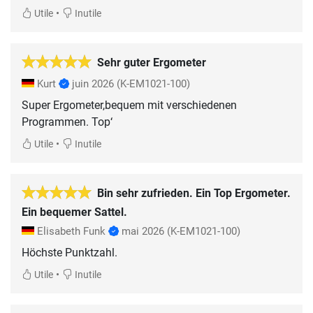
•
Utile
Inutile
Sehr guter Ergometer
Kurt
juin 2026
(K-EM1021-100)
Super Ergometer,bequem mit verschiedenen
Programmen. Top‘
•
Utile
Inutile
Bin sehr zufrieden. Ein Top Ergometer.
Ein bequemer Sattel.
Elisabeth Funk
mai 2026
(K-EM1021-100)
Höchste Punktzahl.
•
Utile
Inutile