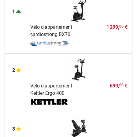
1
Vélo d'appartement
1 299,
€
00
cardiostrong BX70i
2
Vélo d'appartement
699,
€
00
Kettler Ergo 400
3