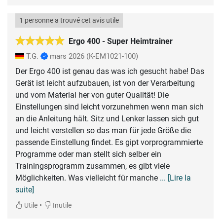
1 personne a trouvé cet avis utile
Ergo 400 - Super Heimtrainer
T.G.
mars 2026
(K-EM1021-100)
Der Ergo 400 ist genau das was ich gesucht habe! Das
Gerät ist leicht aufzubauen, ist von der Verarbeitung
und vom Material her von guter Qualität! Die
Einstellungen sind leicht vorzunehmen wenn man sich
an die Anleitung hält. Sitz und Lenker lassen sich gut
und leicht verstellen so das man für jede Größe die
passende Einstellung findet. Es gipt vorprogrammierte
Programme oder man stellt sich selber ein
Trainingsprogramm zusammen, es gibt viele
Möglichkeiten. Was vielleicht für manche
... [Lire la
suite]
•
Utile
Inutile