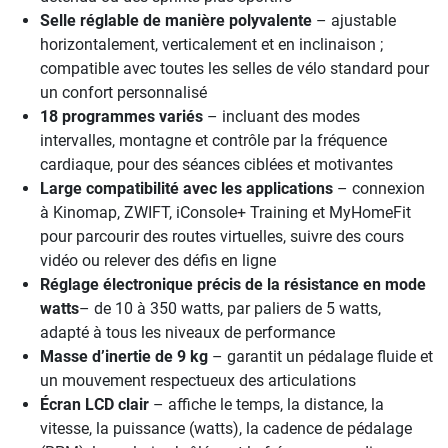
Selle réglable de manière polyvalente
– ajustable
horizontalement, verticalement et en inclinaison ;
compatible avec toutes les selles de vélo standard pour
un confort personnalisé
18 programmes variés
– incluant des modes
intervalles, montagne et contrôle par la fréquence
cardiaque, pour des séances ciblées et motivantes
Large compatibilité avec les applications
– connexion
à Kinomap, ZWIFT, iConsole+ Training et MyHomeFit
pour parcourir des routes virtuelles, suivre des cours
vidéo ou relever des défis en ligne
Réglage électronique précis de la résistance en mode
watts
– de 10 à 350 watts, par paliers de 5 watts,
adapté à tous les niveaux de performance
Masse d’inertie de 9 kg
– garantit un pédalage fluide et
un mouvement respectueux des articulations
Écran LCD clair
– affiche le temps, la distance, la
vitesse, la puissance (watts), la cadence de pédalage