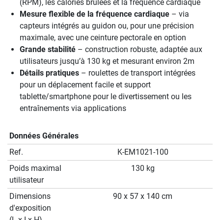
(RPM), les calories brûlées et la fréquence cardiaque
Mesure flexible de la fréquence cardiaque
– via
capteurs intégrés au guidon ou, pour une précision
maximale, avec une ceinture pectorale en option
Grande stabilité
– construction robuste, adaptée aux
utilisateurs jusqu’à 130 kg et mesurant environ 2m
Détails pratiques
– roulettes de transport intégrées
pour un déplacement facile et support
tablette/smartphone pour le divertissement ou les
entraînements via applications
Données Générales
Ref.
K-EM1021-100
Poids maximal
130 kg
utilisateur
Dimensions
90 x 57 x 140 cm
d'exposition
(L x I x H)