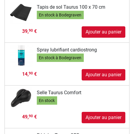
Tapis de sol Taurus 100 x 70 cm
En stock à Bodegraven
39,
€
90
Ajouter au panier
Spray lubrifiant cardiostrong
En stock à Bodegraven
14,
€
90
Ajouter au panier
Selle Taurus Comfort
En stock
49,
€
90
Ajouter au panier