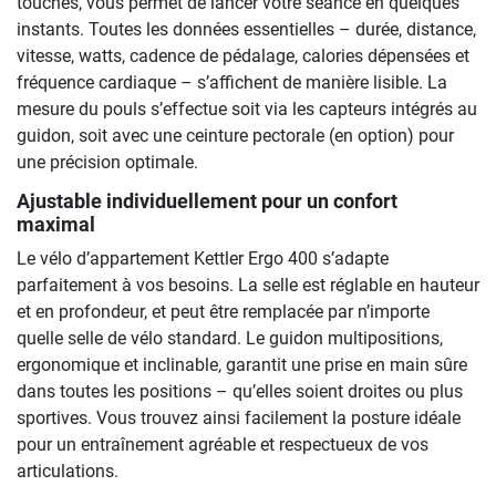
touches, vous permet de lancer votre séance en quelques
instants. Toutes les données essentielles – durée, distance,
vitesse, watts, cadence de pédalage, calories dépensées et
fréquence cardiaque – s’affichent de manière lisible. La
mesure du pouls s’effectue soit via les capteurs intégrés au
guidon, soit avec une ceinture pectorale (en option) pour
une précision optimale.
Ajustable individuellement pour un confort
maximal
Le vélo d’appartement Kettler Ergo 400 s’adapte
parfaitement à vos besoins. La selle est réglable en hauteur
et en profondeur, et peut être remplacée par n’importe
quelle selle de vélo standard. Le guidon multipositions,
ergonomique et inclinable, garantit une prise en main sûre
dans toutes les positions – qu’elles soient droites ou plus
sportives. Vous trouvez ainsi facilement la posture idéale
pour un entraînement agréable et respectueux de vos
articulations.