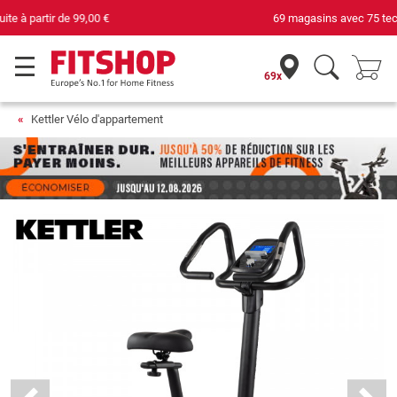
69 magasins avec 75 techniciens
69x
Kettler Vélo d'appartement