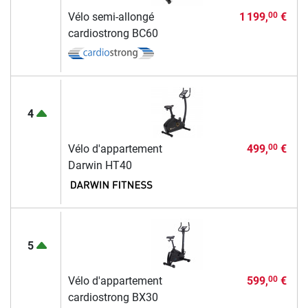
Vélo semi-allongé
1 199,
€
00
cardiostrong BC60
4
Vélo d'appartement
499,
€
00
Darwin HT40
5
Vélo d'appartement
599,
€
00
cardiostrong BX30