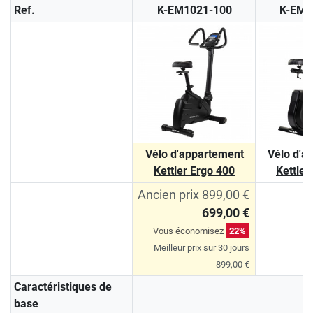
Ref.
K-EM1021-100
K-EM1
Vélo d'appartement
Vélo d'a
Kettler Ergo 400
Kettler
Ancien prix 899,00 €
699,00 €
Vous économisez
22%
Meilleur prix sur 30 jours
899,00 €
Caractéristiques de
base