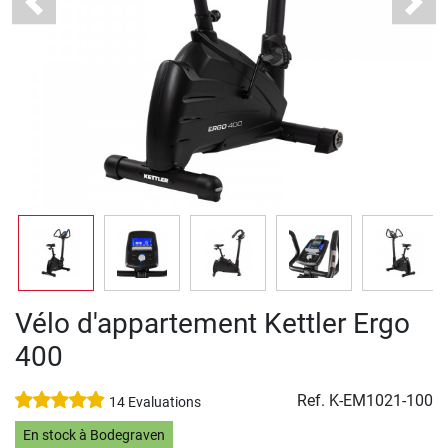
Previous
Next
Vélo d'appartement Kettler Ergo
400
Ref.
K-EM1021-100
14 Evaluations
En stock à Bodegraven