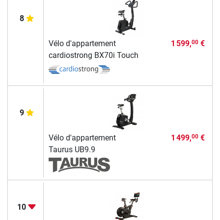
8
Vélo d'appartement
1 599,
€
00
cardiostrong BX70i Touch
9
Vélo d'appartement
1 499,
€
00
Taurus UB9.9
10