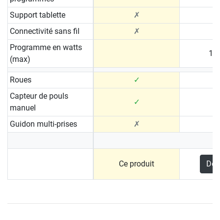
Support tablette
✗
Connectivité sans fil
✗
Programme en watts
10 
(max)
Roues
✓
Capteur de pouls
✓
manuel
Guidon multi-prises
✗
Ce produit
Déc