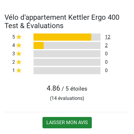
Vélo d'appartement Kettler Ergo 400
Test & Évaluations
5
12
4
2
3
0
2
0
1
0
4.86
/ 5 étoiles
(14 évaluations)
LAISSER MON AVIS