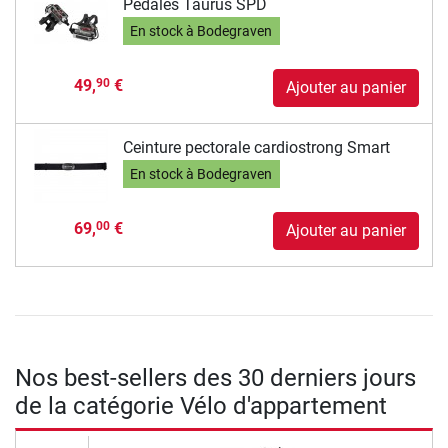
Pédales Taurus SPD
En stock à Bodegraven
49,
€
90
Ajouter au panier
Ceinture pectorale cardiostrong Smart
En stock à Bodegraven
69,
€
00
Ajouter au panier
Nos best-sellers des 30 derniers jours
de la catégorie Vélo d'appartement