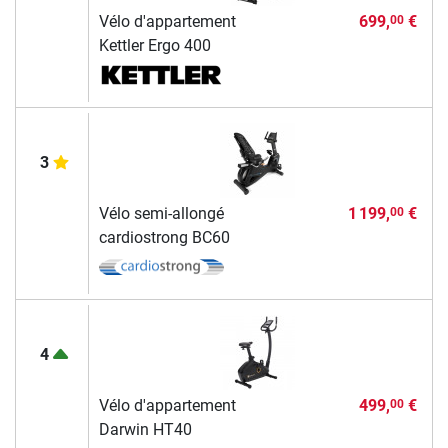
Vélo d'appartement
699,
€
00
Kettler Ergo 400
3
Vélo semi-allongé
1 199,
€
00
cardiostrong BC60
4
Vélo d'appartement
499,
€
00
Darwin HT40