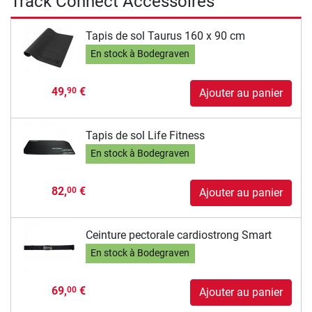
Track Connect Accessoires
Tapis de sol Taurus 160 x 90 cm
En stock à Bodegraven
49,
€
90
Ajouter au panier
Tapis de sol Life Fitness
En stock à Bodegraven
82,
€
00
Ajouter au panier
Ceinture pectorale cardiostrong Smart
En stock à Bodegraven
69,
€
00
Ajouter au panier