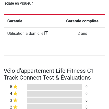
légale en vigueur.
Garantie
Garantie complète
Utilisation à domicile
2 ans
Vélo d’appartement Life Fitness C1
Track Connect Test & Évaluations
5
0
4
0
3
0
2
0