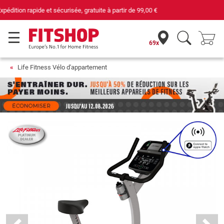
69 magasins avec 75 techniciens
69x
Life Fitness Vélo d'appartement