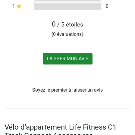
1
0
0
/ 5 étoiles
(0 évaluations)
LAISSER MON AVIS
Soyez le premier à laisser un avis
Vélo d’appartement Life Fitness C1