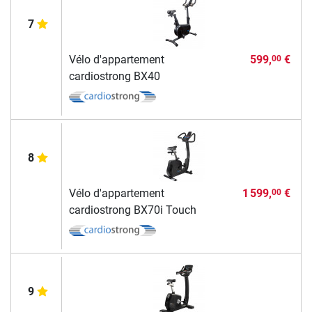
7
Vélo d'appartement
599,
€
00
cardiostrong BX40
8
Vélo d'appartement
1 599,
€
00
cardiostrong BX70i Touch
9