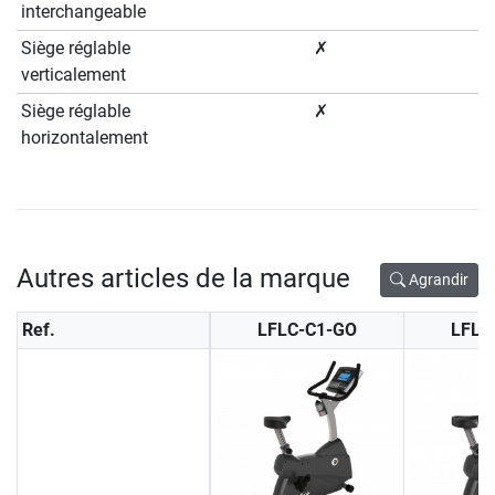
interchangeable
Siège réglable
✗
verticalement
Siège réglable
✗
horizontalement
Autres articles de la marque
Agrandir
Ref.
LFLC-C1-GO
LFLC