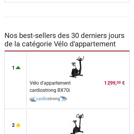
Nos best-sellers des 30 derniers jours
de la catégorie Vélo d'appartement
1
Vélo d'appartement
1 299,
€
00
cardiostrong BX70i
2