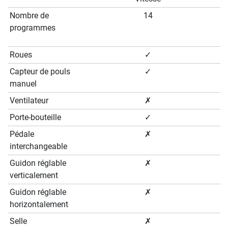
Nombre de
14
programmes
Roues
✓
Capteur de pouls
✓
manuel
Ventilateur
✗
Porte-bouteille
✓
Pédale
✗
interchangeable
Guidon réglable
✗
verticalement
Guidon réglable
✗
horizontalement
Selle
✗