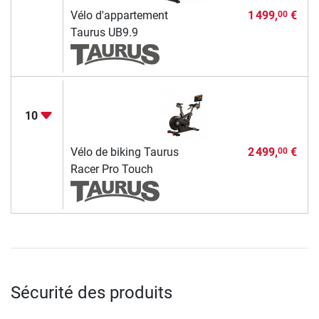
Vélo d'appartement
1 499,
€
00
Taurus UB9.9
10
Vélo de biking Taurus
2 499,
€
00
Racer Pro Touch
Sécurité des produits