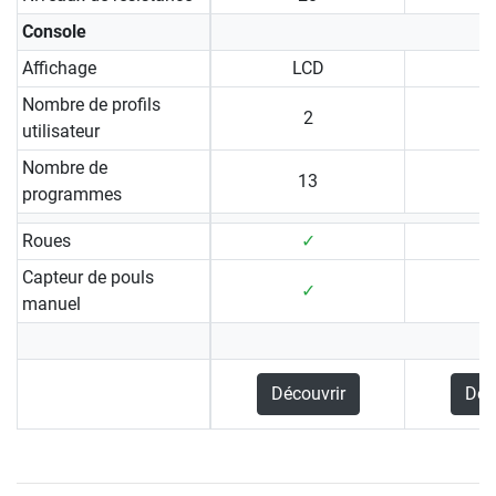
Console
Affichage
LCD
Nombre de profils
2
utilisateur
Nombre de
13
programmes
Roues
✓
Capteur de pouls
✓
manuel
Découvrir
Déc