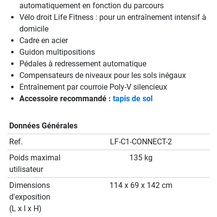
automatiquement en fonction du parcours
Vélo droit Life Fitness : pour un entraînement intensif à
domicile
Cadre en acier
Guidon multipositions
Pédales à redressement automatique
Compensateurs de niveaux pour les sols inégaux
Entraînement par courroie Poly-V silencieux
Accessoire recommandé :
tapis de sol
Données Générales
Ref.
LF-C1-CONNECT-2
Poids maximal
135 kg
utilisateur
Dimensions
114 x 69 x 142 cm
d'exposition
(L x I x H)