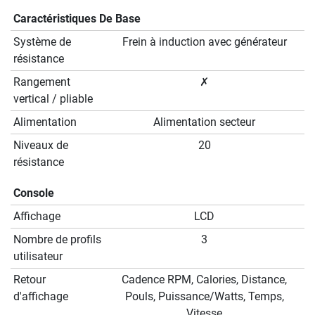
Caractéristiques De Base
Système de
Frein à induction avec générateur
résistance
Rangement
✗
vertical / pliable
Alimentation
Alimentation secteur
Niveaux de
20
résistance
Console
Affichage
LCD
Nombre de profils
3
utilisateur
Retour
Cadence RPM, Calories, Distance,
d'affichage
Pouls, Puissance/Watts, Temps,
Vitesse