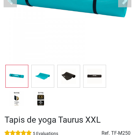
Previous
Next
Tapis de yoga Taurus XXL
Ref.
TF-M250
5 Evaluations