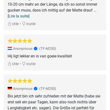
10-20 cm mehr an der Länge, da ich so sonst immer
gucken muss, dass ich mittig auf der Matte drauf
...
[Lire la suite]
•
Utile
Inutile
Anonymous
(TF-M250)
Hij ligt lekker en is van goeie kwaliteit
•
Utile
Inutile
Anonymous
(TF-M250)
Bis jetzt bin ich sehr zufrieden mit der Matte (habe sie
erst seit ein paar Tagen, kann also noch nichts über
Langlebigkeit etc. sagen). Die Größe ist perfekt für