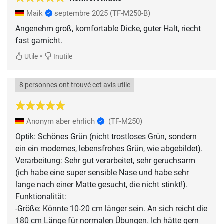
Maik
septembre 2025
(TF-M250-B)
Angenehm groß, komfortable Dicke, guter Halt, riecht
fast garnicht.
•
Utile
Inutile
8 personnes ont trouvé cet avis utile
Anonym aber ehrlich
(TF-M250)
Optik: Schönes Grün (nicht trostloses Grün, sondern
ein ein modernes, lebensfrohes Grün, wie abgebildet).
Verarbeitung: Sehr gut verarbeitet, sehr geruchsarm
(ich habe eine super sensible Nase und habe sehr
lange nach einer Matte gesucht, die nicht stinkt!).
Funktionalität:
-Größe: Könnte 10-20 cm länger sein. An sich reicht die
180 cm Länge für normalen Übungen. Ich hätte gern