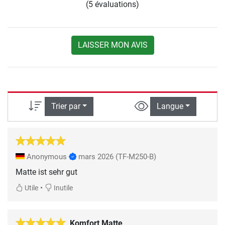
(5 évaluations)
LAISSER MON AVIS
Trier par
Langue
Anonymous
mars 2026
(TF-M250-B)
•
Utile
Inutile
Komfort Matte