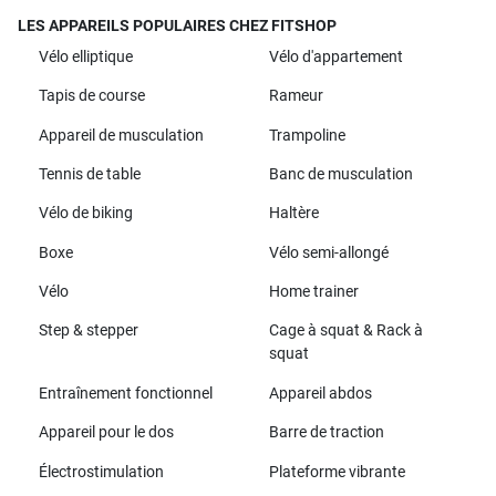
LES APPAREILS POPULAIRES CHEZ FITSHOP
Vélo elliptique
Vélo d'appartement
Tapis de course
Rameur
Appareil de musculation
Trampoline
Tennis de table
Banc de musculation
Vélo de biking
Haltère
Boxe
Vélo semi-allongé
Vélo
Home trainer
Step & stepper
Cage à squat & Rack à
squat
Entraînement fonctionnel
Appareil abdos
Appareil pour le dos
Barre de traction
Électrostimulation
Plateforme vibrante