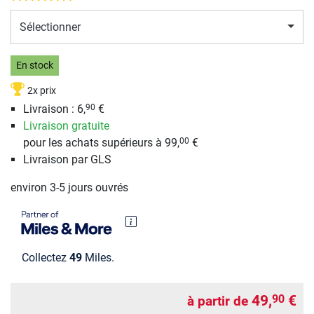
Sélectionner
En stock
2x prix
Livraison : 6,
€
90
Livraison gratuite
pour les achats supérieurs à 99,
€
00
Livraison par GLS
environ 3-5 jours ouvrés
Collectez
49
Miles.
49,
€
90
à partir de