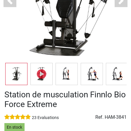
Previous
Next
Station de musculation Finnlo Bio
Force Extreme
Ref.
HAM-3841
23 Evaluations
En stock