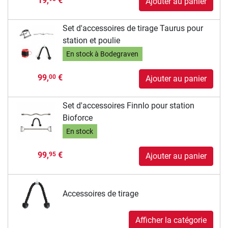
19,
€
Ajouter au panier
Set d'accessoires de tirage Taurus pour
station et poulie
En stock à Bodegraven
99,
€
00
Ajouter au panier
Set d'accessoires Finnlo pour station
Bioforce
En stock
99,
€
95
Ajouter au panier
Accessoires de tirage
Afficher la catégorie