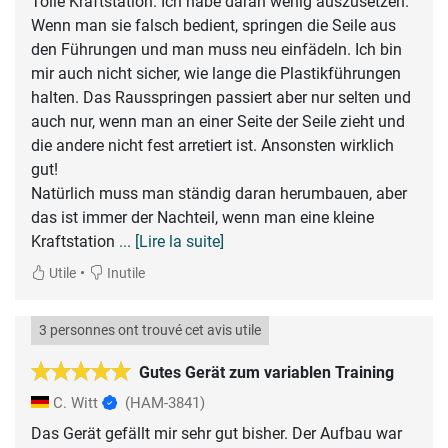
Tolle Kraftstation. Ich habe daran wenig auszusetzen.
Wenn man sie falsch bedient, springen die Seile aus
den Führungen und man muss neu einfädeln. Ich bin
mir auch nicht sicher, wie lange die Plastikführungen
halten. Das Rausspringen passiert aber nur selten und
auch nur, wenn man an einer Seite der Seile zieht und
die andere nicht fest arretiert ist. Ansonsten wirklich
gut!
Natürlich muss man ständig daran herumbauen, aber
das ist immer der Nachteil, wenn man eine kleine
Kraftstation
... [Lire la suite]
•
Utile
Inutile
3 personnes ont trouvé cet avis utile
Gutes Gerät zum variablen Training
C. Witt
(HAM-3841)
Das Gerät gefällt mir sehr gut bisher. Der Aufbau war