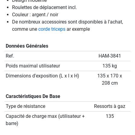
Design moderne
Roulettes de déplacement incl.
Couleur : argent / noir
De nombreux accessoires sont disponibles à l'achat,
comme une
corde triceps
ar exemple
Données Générales
Ref.
HAM-3841
Poids maximal utilisateur
135 kg
Dimensions d'exposition (L x I x H)
135 x 170 x
208 cm
Caractéristiques De Base
Type de résistance
Ressorts à gaz
Capacité de charge max (utilisateur +
135
barre)