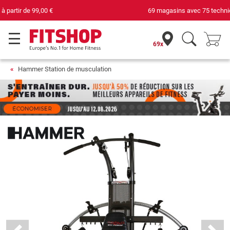
69 magasins avec 75 techniciens
69x
Hammer Station de musculation