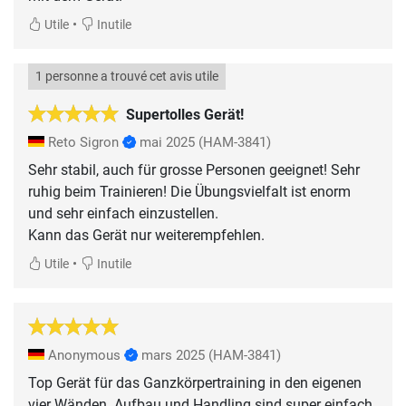
•
Utile
Inutile
1 personne a trouvé cet avis utile
Supertolles Gerät!
Reto Sigron
mai 2025
(HAM-3841)
Sehr stabil, auch für grosse Personen geeignet! Sehr
ruhig beim Trainieren! Die Übungsvielfalt ist enorm
und sehr einfach einzustellen.
Kann das Gerät nur weiterempfehlen.
•
Utile
Inutile
Anonymous
mars 2025
(HAM-3841)
Top Gerät für das Ganzkörpertraining in den eigenen
vier Wänden. Aufbau und Handling sind super einfach.