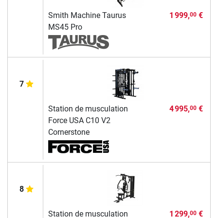
Smith Machine Taurus
1 999,
€
00
MS45 Pro
7
Station de musculation
4 995,
€
00
Force USA C10 V2
Cornerstone
8
Station de musculation
1 299,
€
00