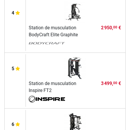
4
Station de musculation
2 950,
€
00
BodyCraft Elite Graphite
5
Station de musculation
3 499,
€
00
Inspire FT2
6