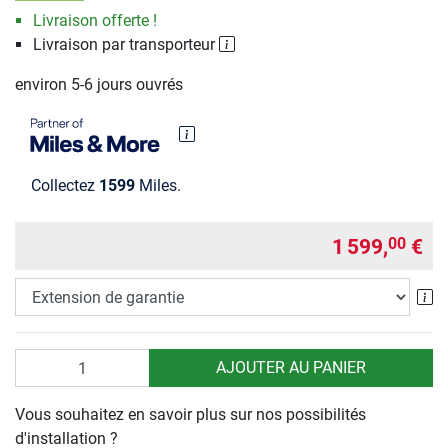
Livraison offerte !
Livraison par transporteur
environ 5-6 jours ouvrés
Collectez
1599
Miles.
1 599,
€
00
Ex
Quantité
AJOUTER AU PANIER
Vous souhaitez en savoir plus sur nos possibilités
d'installation ?