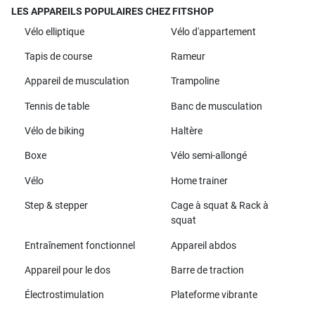
LES APPAREILS POPULAIRES CHEZ FITSHOP
Vélo elliptique
Vélo d'appartement
Tapis de course
Rameur
Appareil de musculation
Trampoline
Tennis de table
Banc de musculation
Vélo de biking
Haltère
Boxe
Vélo semi-allongé
Vélo
Home trainer
Step & stepper
Cage à squat & Rack à
squat
Entraînement fonctionnel
Appareil abdos
Appareil pour le dos
Barre de traction
Électrostimulation
Plateforme vibrante