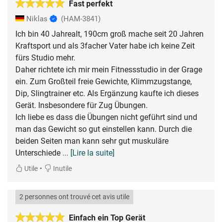
Fast perfekt
Niklas
(HAM-3841)
Ich bin 40 Jahrealt, 190cm groß mache seit 20 Jahren
Kraftsport und als 3facher Vater habe ich keine Zeit
fürs Studio mehr.
Daher richtete ich mir mein Fitnessstudio in der Grage
ein. Zum Großteil freie Gewichte, Klimmzugstange,
Dip, Slingtrainer etc. Als Ergänzung kaufte ich dieses
Gerät. Insbesondere für Zug Übungen.
Ich liebe es dass die Übungen nicht geführt sind und
man das Gewicht so gut einstellen kann. Durch die
beiden Seiten man kann sehr gut muskuläre
Unterschiede
... [Lire la suite]
•
Utile
Inutile
2 personnes ont trouvé cet avis utile
Einfach ein Top Gerät