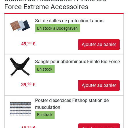
Force Extreme Accessoires
Set de dalles de protection Taurus
En stock à Bodegraven
49,
€
90
Ajouter au panier
Sangle pour abdominaux Finnlo Bio Force
En stock
39,
€
90
Ajouter au panier
Poster d'exercices Fitshop station de
musculation
En stock
95