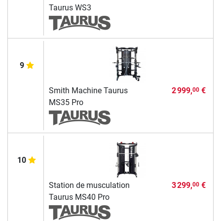
Taurus WS3
9
Smith Machine Taurus
2 999,
€
00
MS35 Pro
10
Station de musculation
3 299,
€
00
Taurus MS40 Pro