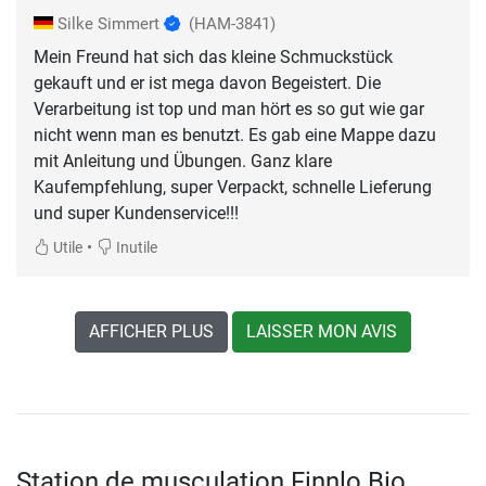
Silke Simmert
(HAM-3841)
Mein Freund hat sich das kleine Schmuckstück
gekauft und er ist mega davon Begeistert. Die
Verarbeitung ist top und man hört es so gut wie gar
nicht wenn man es benutzt. Es gab eine Mappe dazu
mit Anleitung und Übungen. Ganz klare
Kaufempfehlung, super Verpackt, schnelle Lieferung
und super Kundenservice!!!
•
Utile
Inutile
AFFICHER PLUS
LAISSER MON AVIS
Station de musculation Finnlo Bio