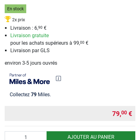
En stock
2x prix
Livraison : 6,
€
90
Livraison gratuite
pour les achats supérieurs à 99,
€
00
Livraison par GLS
environ 3-5 jours ouvrés
Collectez
79
Miles.
79,
€
00
Quantité
AJOUTER AU PANIER