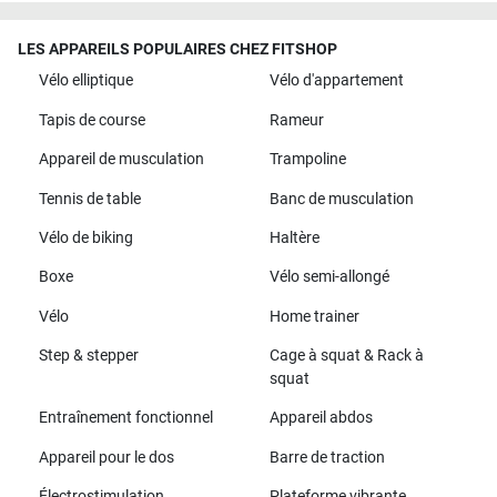
LES APPAREILS POPULAIRES CHEZ FITSHOP
Vélo elliptique
Vélo d'appartement
Tapis de course
Rameur
Appareil de musculation
Trampoline
Tennis de table
Banc de musculation
Vélo de biking
Haltère
Boxe
Vélo semi-allongé
Vélo
Home trainer
Step & stepper
Cage à squat & Rack à
squat
Entraînement fonctionnel
Appareil abdos
Appareil pour le dos
Barre de traction
Électrostimulation
Plateforme vibrante