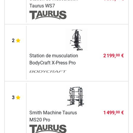
Taurus WS7
2
Station de musculation
2 199,
€
00
BodyCraft X-Press Pro
3
Smith Machine Taurus
1 499,
€
00
MS20 Pro