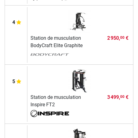
4
Station de musculation
2 950,
€
00
BodyCraft Elite Graphite
5
Station de musculation
3 499,
€
00
Inspire FT2