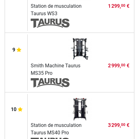
Station de musculation
1 299,
€
00
Taurus WS3
9
Smith Machine Taurus
2 999,
€
00
MS35 Pro
10
Station de musculation
3 299,
€
00
Taurus MS40 Pro