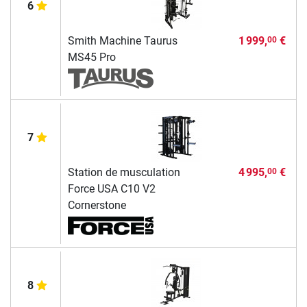
6
Smith Machine Taurus
1 999,
€
00
MS45 Pro
7
Station de musculation
4 995,
€
00
Force USA C10 V2
Cornerstone
8