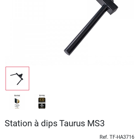
Station à dips Taurus MS3
Ref.
TF-HA3716