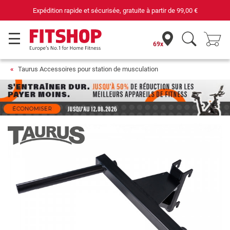
Expédition rapide et sécurisée, gratuite à partir de
99,00 €
69x
Taurus Accessoires pour station de musculation