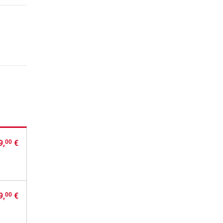
9,
€
00
9,
€
00