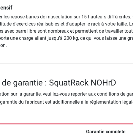
ensif
r les repose-barres de musculation sur 15 hauteurs différentes.
tude d'exercices réalisables et d'adapter le rack à votre taille. L
es avec barre libre sont nombreux et permettent de travailler tout
orte une charge allant jusqu'à 200 kg, ce qui vous laisse une g
ion.
 de garantie : SquatRack NOHrD
tion sur la garantie, veuillez-vous reporter aux conditions de ga
 garantie du fabricant est additionnelle à la réglementation légal
Garantie complète