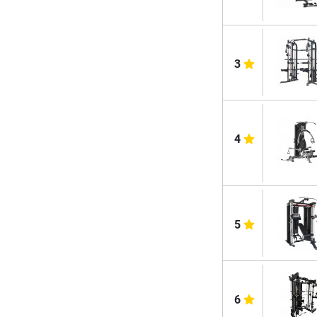
3
4
5
6