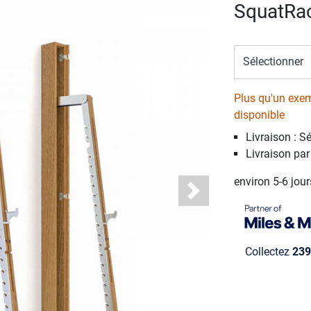
SquatRa
Sélectionner
Plus qu'un exem
disponible
Livraison : S
Livraison par
environ 5-6 jou
Next
Collectez
239