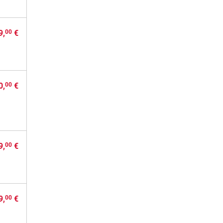
9,
€
00
0,
€
00
9,
€
00
9,
€
00