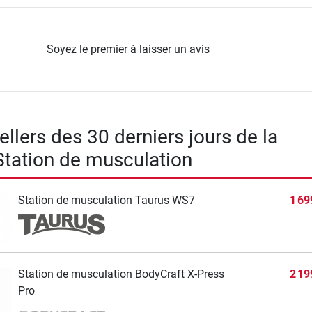
Soyez le premier à laisser un avis
llers des 30 derniers jours de la
Station de musculation
Station de musculation Taurus WS7
1 69
Station de musculation BodyCraft X-Press
2 19
Pro