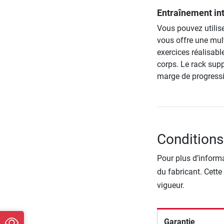
Entraînement int
Vous pouvez utilise
vous offre une multi
exercices réalisabl
corps. Le rack supp
marge de progress
Conditions
Pour plus d’informa
du fabricant. Cette
vigueur.
Garantie