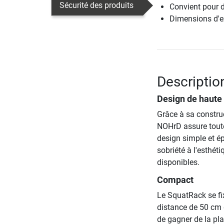
Sécurité des produits
Convient pour d
Dimensions d'ex
Descriptio
Design de haute 
Grâce à sa constru
NOHrD assure toute
design simple et ép
sobriété à l'esthét
disponibles.
Compact
Le SquatRack se fi
distance de 50 cm d
de gagner de la pla