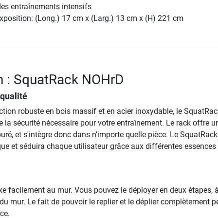
es entraînements intensifs
position: (Long.) 17 cm x (Larg.) 13 cm x (H) 221 cm
n : SquatRack NOHrD
qualité
ction robuste en bois massif et en acier inoxydable, le SquatRac
 la sécurité nécessaire pour votre entraînement. Le rack offre u
uré, et s'intègre donc dans n'importe quelle pièce. Le SquatRack 
ique et séduira chaque utilisateur grâce aux différentes essences
xe facilement au mur. Vous pouvez le déployer en deux étapes, 
u mur. Le fait de pouvoir le replier et le déplier complètement 
ce.