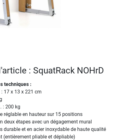
 l'article : SquatRack NOHrD
s techniques :
: 17 x 13 x 221 cm
g
 : 200 kg
e réglable en hauteur sur 15 positions
en deux étapes avec un dégagement mural
s durable et en acier inoxydable de haute qualité
(entièrement pliable et dépliable)