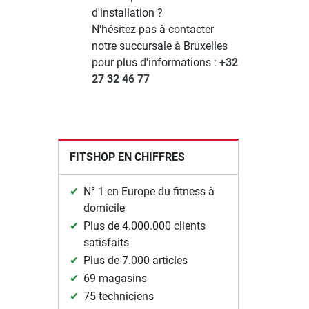
d'installation ?
N'hésitez pas à contacter
notre succursale à Bruxelles
pour plus d'informations :
+32
27 32 46 77
FITSHOP EN CHIFFRES
N° 1 en Europe du fitness à
domicile
Plus de 4.000.000 clients
satisfaits
Plus de 7.000 articles
69 magasins
75 techniciens