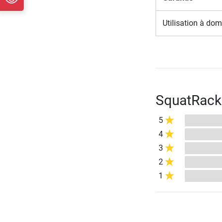
Utilisation à dom
SquatRack
5
4
3
2
1