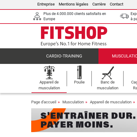
Entreprise
Mentions légales
Carrière
Contact
Plus de 4.000.000 clients satisfaits en
Expé
Europe
à p
CARDIO-TRAINING
MUSCULATI
Appareil de
Poulie
Banc de
Cag
musculation
musculation
Ra
Page d'accueil
Musculation
Appareil de musculation