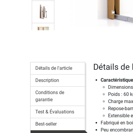
Détails de
Détails de l'article
Caractéristique
Description
Dimensions 
Conditions de
Poids : 60 k
garantie
Charge max.
Repose-barr
Test & Évaluations
Extensible 
Fabriqué en boi
Best-seller
Peu encombrant 