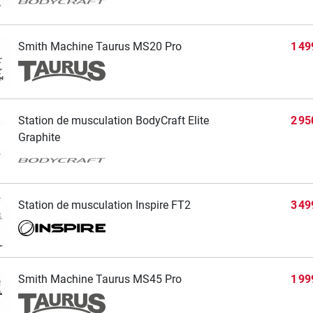
Smith Machine Taurus MS20 Pro
1 49
Station de musculation BodyCraft Elite
2 95
Graphite
Station de musculation Inspire FT2
3 49
Smith Machine Taurus MS45 Pro
1 99