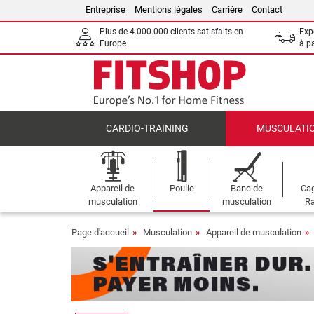
Entreprise
Mentions légales
Carrière
Contact
Plus de 4.000.000 clients satisfaits en
Expé
Europe
à p
CARDIO-TRAINING
MUSCULATI
Appareil de
Poulie
Banc de
Cag
musculation
musculation
Ra
Page d'accueil
Musculation
Appareil de musculation