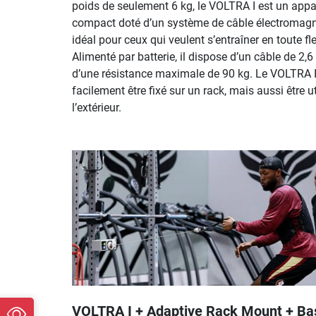
poids de seulement 6 kg, le VOLTRA I est un appa
compact doté d’un système de câble électromagn
idéal pour ceux qui veulent s’entraîner en toute flex
Alimenté par batterie, il dispose d’un câble de 2,6
d’une résistance maximale de 90 kg. Le VOLTRA I
facilement être fixé sur un rack, mais aussi être ut
l’extérieur.
VOLTRA I + Adaptive Rack Mount + Ba