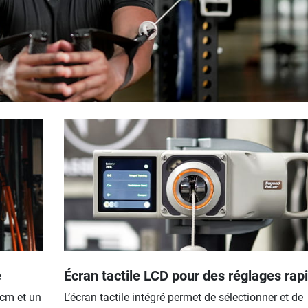
e
Écran tactile LCD pour des réglages rap
cm et un
L’écran tactile intégré permet de sélectionner et de