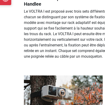
Handlee
Le VOLTRA I est proposé avec trois sets différent
chacun se distinguant par son système de fixatio
modèle avec montage sur rack adaptatif est équi
support qui se fixe facilement à la hauteur souha
les trous du rack. Le VOLTRA I peut ensuite être 
horizontalement ou verticalement sur votre rack.
ou après l’entraînement, la fixation peut être dép
retirée en un instant. Chaque set comprend égal
une poignée reliée au câble par un mousqueton.