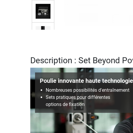
Description : Set Beyond P
Poulie innovante haute technologie
Nombreuses possibilités d'entraînement
Sets pratiques pour différentes
options de fixation