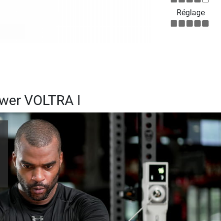
Réglage
ower VOLTRA I