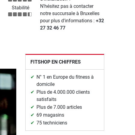
N'hésitez pas à contacter
Stabilité
notre succursale à Bruxelles
pour plus d'informations :
+32
27 32 46 77
FITSHOP EN CHIFFRES
N° 1 en Europe du fitness à
domicile
Plus de 4.000.000 clients
satisfaits
Plus de 7.000 articles
69 magasins
75 techniciens