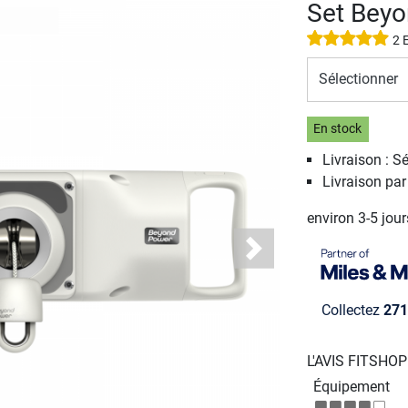
Set Beyo
2 
Sélectionner
En stock
Livraison : S
Livraison pa
environ 3-5 jou
Next
Collectez
271
L'AVIS FITSHO
Équipement