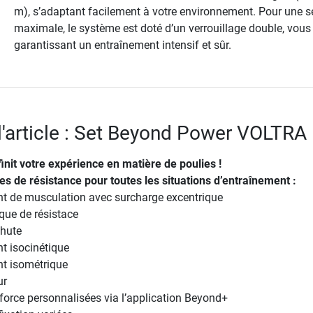
m), s’adaptant facilement à votre environnement. Pour une s
maximale, le système est doté d’un verrouillage double, vous
garantissant un entraînement intensif et sûr.
 l'article : Set Beyond Power VOLTRA 
nit votre expérience en matière de poulies !
s de résistance pour toutes les situations d’entraînement :
t de musculation avec surcharge excentrique
que de résistace
hute
t isocinétique
t isométrique
ur
force personnalisées via l’application Beyond+