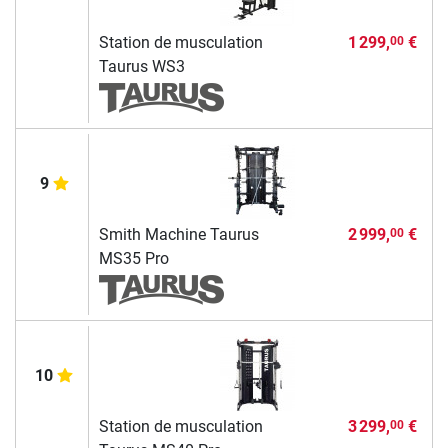
Station de musculation
1 299,
€
00
Taurus WS3
9
Smith Machine Taurus
2 999,
€
00
MS35 Pro
10
Station de musculation
3 299,
€
00