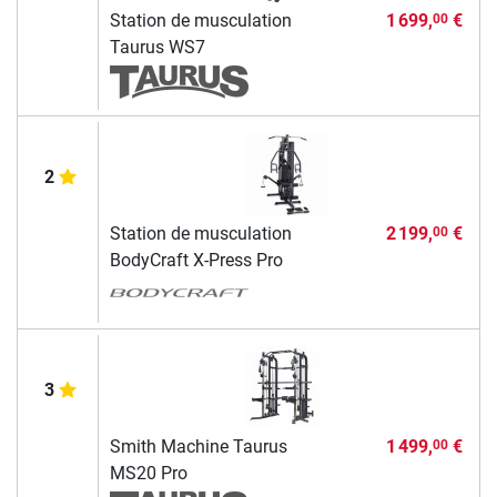
Station de musculation
1 699,
€
00
Taurus WS7
2
Station de musculation
2 199,
€
00
BodyCraft X-Press Pro
3
Smith Machine Taurus
1 499,
€
00
MS20 Pro