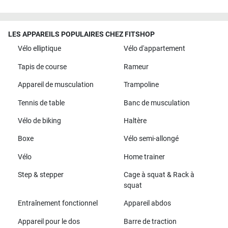
LES APPAREILS POPULAIRES CHEZ FITSHOP
Vélo elliptique
Vélo d'appartement
Tapis de course
Rameur
Appareil de musculation
Trampoline
Tennis de table
Banc de musculation
Vélo de biking
Haltère
Boxe
Vélo semi-allongé
Vélo
Home trainer
Step & stepper
Cage à squat & Rack à
squat
Entraînement fonctionnel
Appareil abdos
Appareil pour le dos
Barre de traction