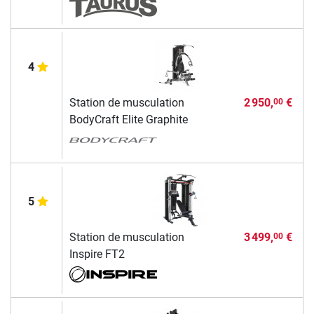
4
Station de musculation
2 950,
€
00
BodyCraft Elite Graphite
5
Station de musculation
3 499,
€
00
Inspire FT2