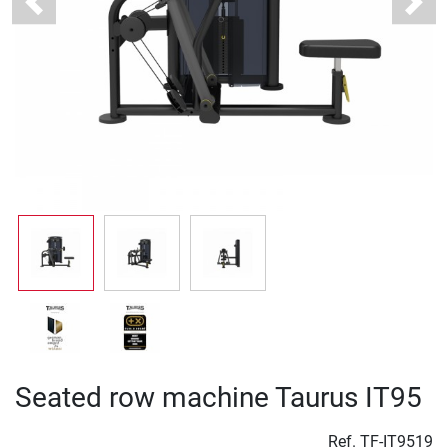
Previous
Next
Seated row machine Taurus IT95
Ref.
TF-IT9519