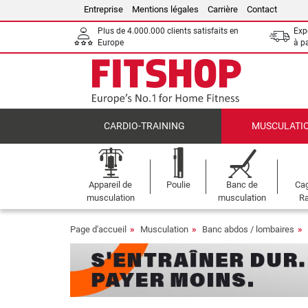
Entreprise
Mentions légales
Carrière
Contact
Plus de 4.000.000 clients satisfaits en
Expé
Europe
à p
CARDIO-TRAINING
MUSCULATI
Appareil de
Poulie
Banc de
Cag
musculation
musculation
Ra
Page d'accueil
Musculation
Banc abdos / lombaires