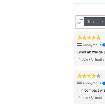
Trier par
Anonymous
Goed ab wieltje, j
•
Utile
Inutile
Anonymous
Fijn compact wie
•
Utile
Inutile