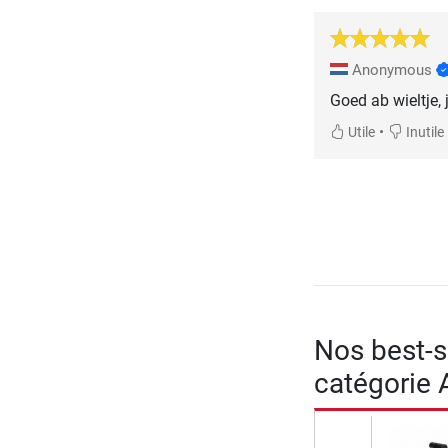
Anonymous
Goed ab wieltje, j
•
Utile
Inutile
Nos best-se
catégorie 