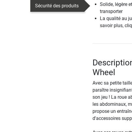
Solide, légère et
Sécurité des produits
transporter
La qualité au ju
savoir plus, cl
Descriptio
Wheel
Avec sa petite tail
paraître insignifia
son jeu ! La roue 
les abdominaux, ma
propose un entraîn
d'accessoires supp