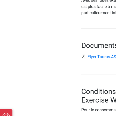
Avec ses roues extr
est plus facile à m
particulièrement in
Documents 
Flyer Taurus-
Conditions
Exercise 
Pour le consommate