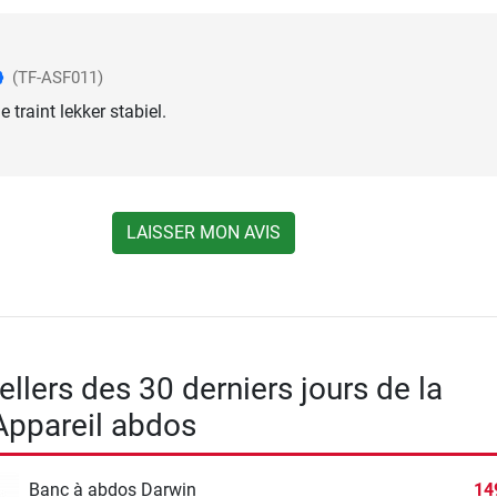
(TF-ASF011)
e traint lekker stabiel.
LAISSER MON AVIS
llers des 30 derniers jours de la
Appareil abdos
Banc à abdos Darwin
14