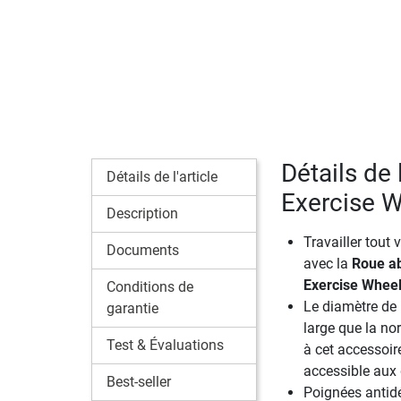
Détails de 
Détails de l'article
Exercise 
Description
Travailler tout 
Documents
avec la
Roue a
Exercise Whee
Conditions de
Le diamètre de 
garantie
large que la no
Test & Évaluations
à cet accessoire
accessible aux
Best-seller
Poignées antid