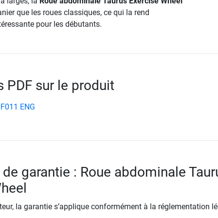
a larges, la
Roue abdominale Taurus Exercise Wheel
anier que les roues classiques, ce qui la rend
téressante pour les débutants.
PDF sur le produit
ASF011 ENG
 de garantie : Roue abdominale Taur
Wheel
ur, la garantie s’applique conformément à la réglementation lé