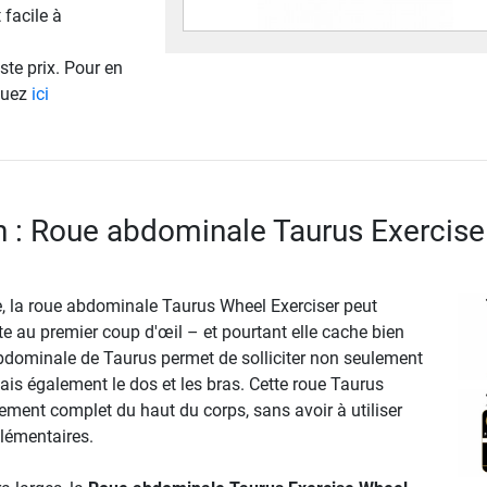
 facile à
ste prix. Pour en
iquez
ici
n : Roue abdominale Taurus Exercise
le, la roue abdominale Taurus Wheel Exerciser peut
nte au premier coup d'œil – et pourtant elle cache bien
abdominale de Taurus permet de solliciter non seulement
is également le dos et les bras. Cette roue Taurus
ement complet du haut du corps, sans avoir à utiliser
lémentaires.