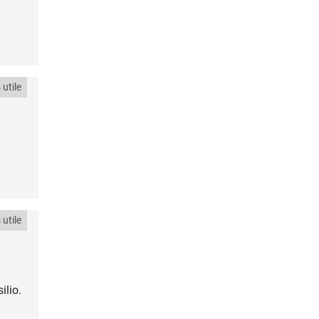
utile
utile
ilio.