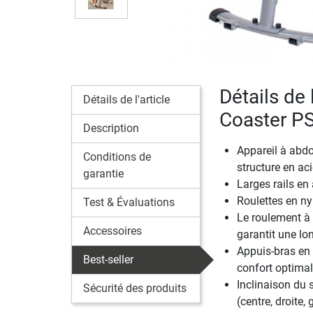
Détails de 
Détails de l'article
Coaster P
Description
Appareil à abd
Conditions de
structure en aci
garantie
Larges rails en
Roulettes en ny
Test & Évaluations
Le roulement à 
Accessoires
garantit une lo
Appuis-bras en
Best-seller
confort optimal
Inclinaison du 
Sécurité des produits
(centre, droite,