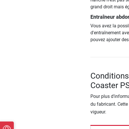
grand droit mais ég
Entraîneur abdo
Vous avez la possib
d'entraînement avec
pouvez ajouter des
Conditions
Coaster P
Pour plus d’informa
du fabricant. Cette
vigueur.