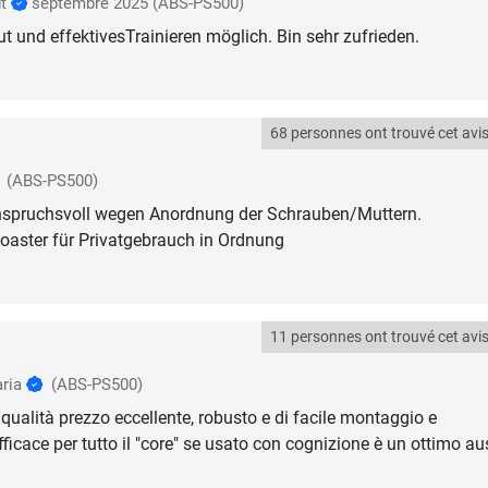
dt
septembre 2025
(ABS-PS500)
t und effektivesTrainieren möglich. Bin sehr zufrieden.
68 personnes ont trouvé cet avis 
(ABS-PS500)
spruchsvoll wegen Anordnung der Schrauben/Muttern.
oaster für Privatgebrauch in Ordnung
11 personnes ont trouvé cet avis 
aria
(ABS-PS500)
qualità prezzo eccellente, robusto e di facile montaggio e
icace per tutto il "core" se usato con cognizione è un ottimo aus