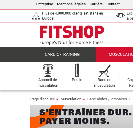
Entreprise
Mentions légales
Carrière
Contact
Plus de 4.000.000 clients satisfaits en
Expé
Europe
à p
CARDIO-TRAINING
MUSCULATI
Appareil de
Poulie
Banc de
Cag
musculation
musculation
Ra
Page d'accueil
Musculation
Banc abdos / lombaires