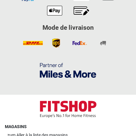
Mode de livraison
MAGASINS
zum
Aller à la liste des magasins