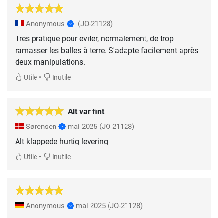
Anonymous
(JO-21128)
Très pratique pour éviter, normalement, de trop
ramasser les balles à terre. S'adapte facilement après
deux manipulations.
•
Utile
Inutile
Alt var fint
Sørensen
mai 2025
(JO-21128)
Alt klappede hurtig levering
•
Utile
Inutile
Anonymous
mai 2025
(JO-21128)