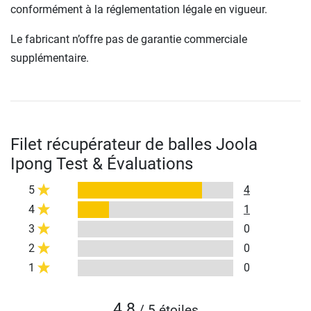
conformément à la réglementation légale en vigueur.
Le fabricant n’offre pas de garantie commerciale
supplémentaire.
Filet récupérateur de balles Joola
Ipong Test & Évaluations
5
4
4
1
3
0
2
0
1
0
4.8
/ 5 étoiles