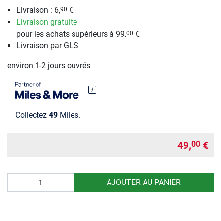
Livraison : 6,
€
90
Livraison gratuite
pour les achats supérieurs à 99,
€
00
Livraison par GLS
environ 1-2 jours ouvrés
Collectez
49
Miles.
49,
€
00
Quantité
AJOUTER AU PANIER