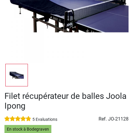
Filet récupérateur de balles Joola
Ipong
Ref.
JO-21128
5 Evaluations
En stock à Bodegraven