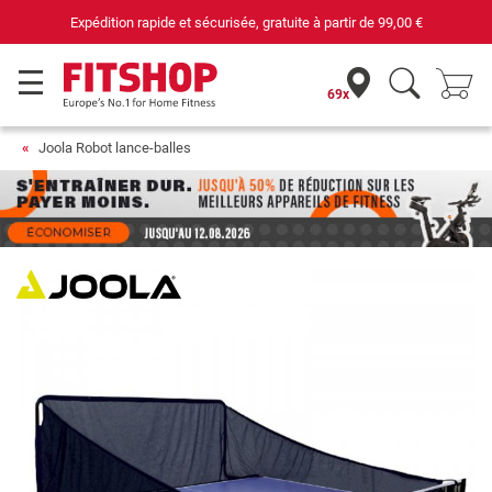
Expédition rapide et sécurisée, gratuite à partir de
99,00 €
69x
Joola Robot lance-balles