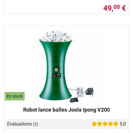
49,
€
00
En stock
Robot lance balles Joola Ipong V200
Evaluations
5,0
(2)