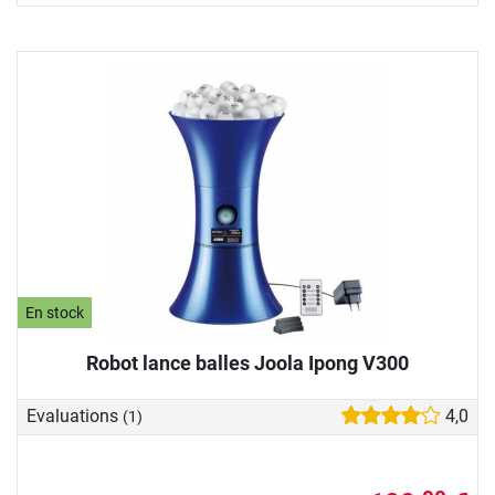
En stock
Robot lance balles Joola Ipong V300
Evaluations
4,0
(1)