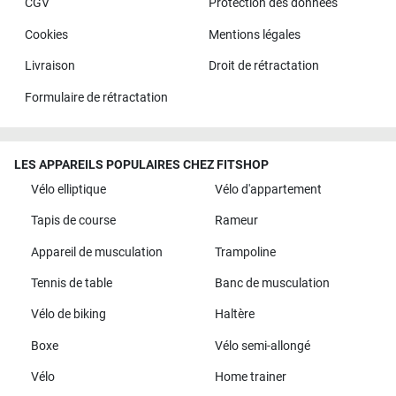
CGV
Protection des données
Cookies
Mentions légales
Livraison
Droit de rétractation
Formulaire de rétractation
LES APPAREILS POPULAIRES CHEZ FITSHOP
Vélo elliptique
Vélo d'appartement
Tapis de course
Rameur
Appareil de musculation
Trampoline
Tennis de table
Banc de musculation
Vélo de biking
Haltère
Boxe
Vélo semi-allongé
Vélo
Home trainer