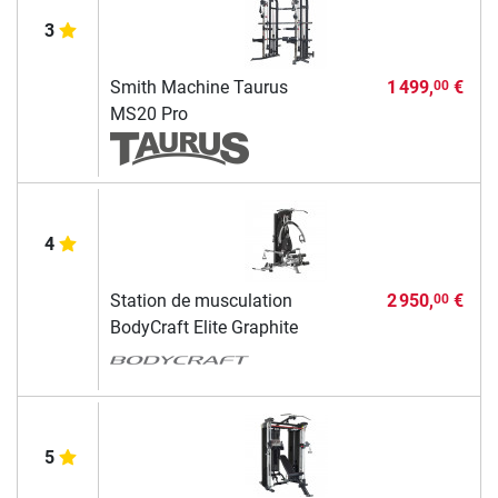
3
Smith Machine Taurus
1 499,
€
00
MS20 Pro
4
Station de musculation
2 950,
€
00
BodyCraft Elite Graphite
5