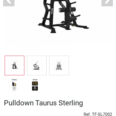
Previous
Next
Pulldown Taurus Sterling
Ref.
TF-SL7002