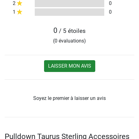
2
0
1
0
0
/ 5 étoiles
(0 évaluations)
LAISSER MON AVIS
Soyez le premier à laisser un avis
Pulldown Taurus Sterling Accessoires