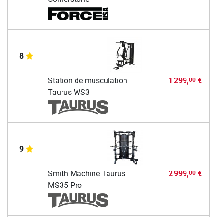
8
Station de musculation
1 299,
€
00
Taurus WS3
9
Smith Machine Taurus
2 999,
€
00
MS35 Pro