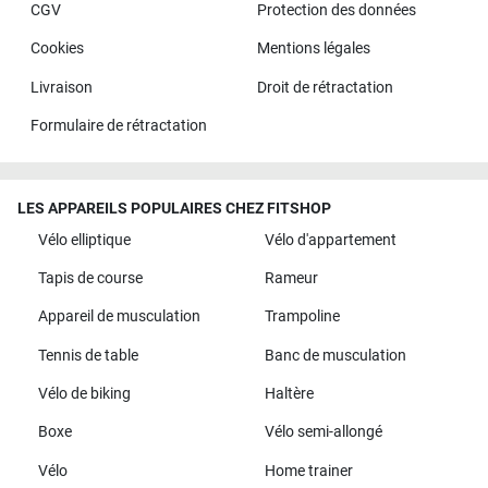
CGV
Protection des données
Cookies
Mentions légales
Livraison
Droit de rétractation
Formulaire de rétractation
LES APPAREILS POPULAIRES CHEZ FITSHOP
Vélo elliptique
Vélo d'appartement
Tapis de course
Rameur
Appareil de musculation
Trampoline
Tennis de table
Banc de musculation
Vélo de biking
Haltère
Boxe
Vélo semi-allongé
Vélo
Home trainer