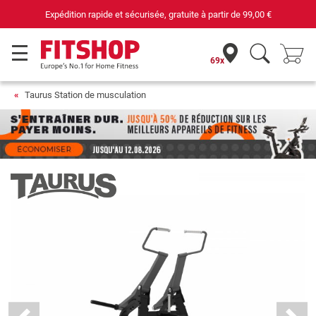
69 magasins avec 75 techniciens
69x
Taurus Station de musculation