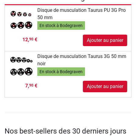
Disque de musculation Taurus PU 3G Pro
50 mm
En stock à Bodegraven
12,
€
90
Ajouter au panier
Disque de musculation Taurus 3G 50 mm
noir
En stock à Bodegraven
7,
€
90
Ajouter au panier
Nos best-sellers des 30 derniers jours