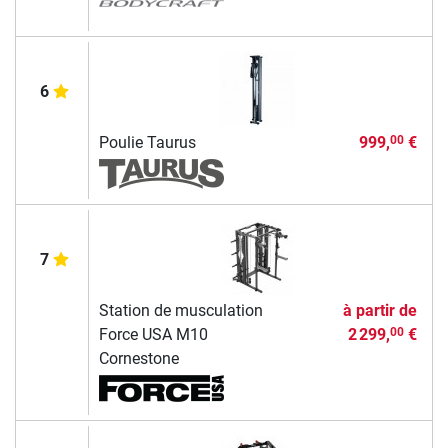
6
Poulie Taurus
999,
€
00
7
Station de musculation
à partir de
Force USA M10
2 299,
€
00
Cornestone