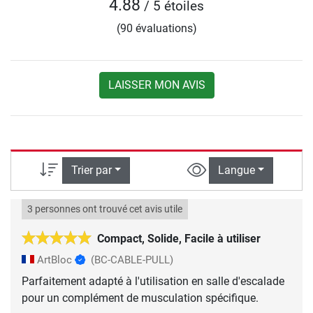
4.88
/ 5 étoiles
(90 évaluations)
LAISSER MON AVIS
Trier par
Langue
3 personnes ont trouvé cet avis utile
Compact, Solide, Facile à utiliser
ArtBloc
(BC-CABLE-PULL)
Parfaitement adapté à l'utilisation en salle d'escalade
pour un complément de musculation spécifique.