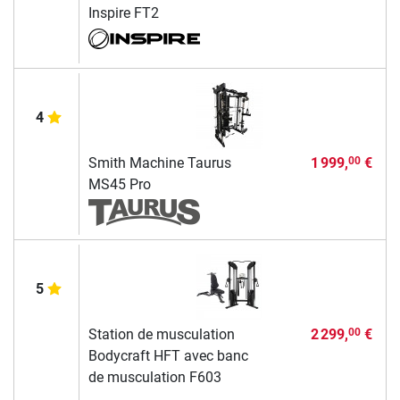
Inspire FT2
4
Smith Machine Taurus
1 999,
€
00
MS45 Pro
5
Station de musculation
2 299,
€
00
Bodycraft HFT avec banc
de musculation F603