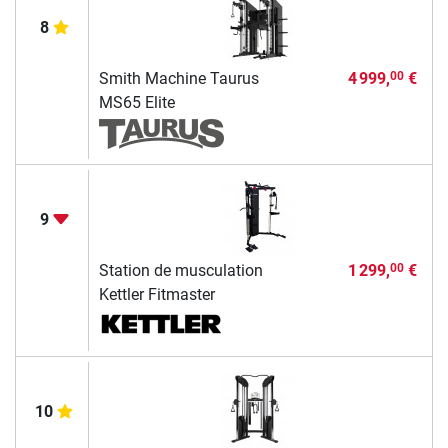
8
Smith Machine Taurus
4 999,
€
00
MS65 Elite
9
Station de musculation
1 299,
€
00
Kettler Fitmaster
10