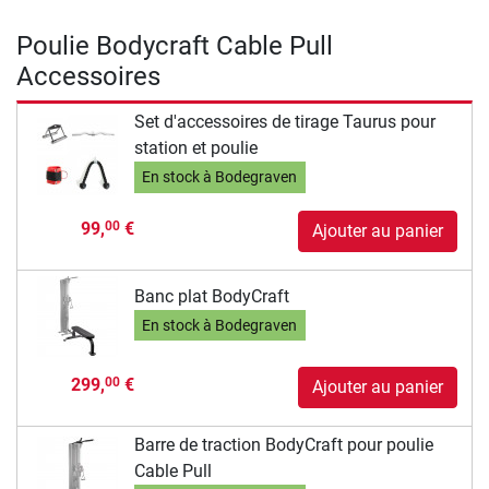
Poulie Bodycraft Cable Pull
Accessoires
Set d'accessoires de tirage Taurus pour
station et poulie
En stock à Bodegraven
99,
€
00
Ajouter au panier
Banc plat BodyCraft
En stock à Bodegraven
299,
€
00
Ajouter au panier
Barre de traction BodyCraft pour poulie
Cable Pull