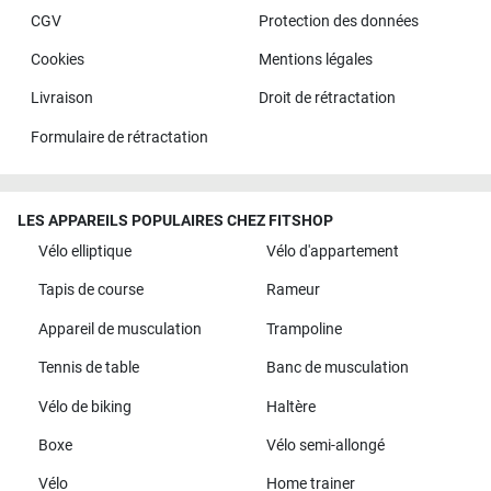
CGV
Protection des données
Cookies
Mentions légales
Livraison
Droit de rétractation
Formulaire de rétractation
LES APPAREILS POPULAIRES CHEZ FITSHOP
Vélo elliptique
Vélo d'appartement
Tapis de course
Rameur
Appareil de musculation
Trampoline
Tennis de table
Banc de musculation
Vélo de biking
Haltère
Boxe
Vélo semi-allongé
Vélo
Home trainer