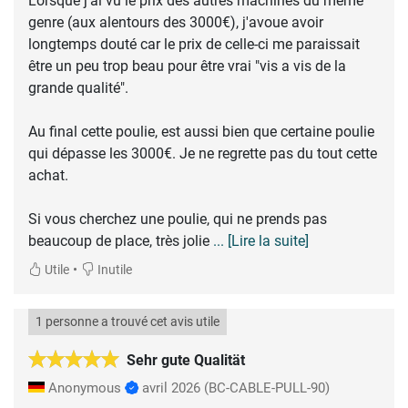
Lorsque j'ai vu le prix des autres machines du même
genre (aux alentours des 3000€), j'avoue avoir
longtemps douté car le prix de celle-ci me paraissait
être un peu trop beau pour être vrai "vis a vis de la
grande qualité".
Au final cette poulie, est aussi bien que certaine poulie
qui dépasse les 3000€. Je ne regrette pas du tout cette
achat.
Si vous cherchez une poulie, qui ne prends pas
beaucoup de place, très jolie
... [Lire la suite]
•
Utile
Inutile
1 personne a trouvé cet avis utile
Sehr gute Qualität
Anonymous
avril 2026
(BC-CABLE-PULL-90)