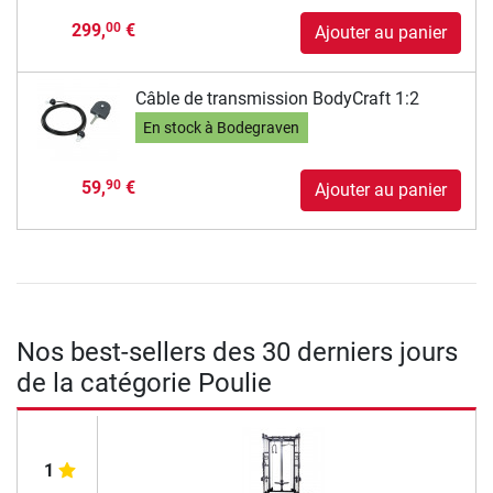
299,
€
00
Ajouter au panier
Câble de transmission BodyCraft 1:2
En stock à Bodegraven
59,
€
90
Ajouter au panier
Nos best-sellers des 30 derniers jours
de la catégorie Poulie
1