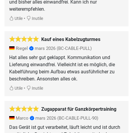
und bisher alles einwandfrei. Kann ich nur
weiterempfehlen.
•
Utile
Inutile
Kauf eines Kabelzugturmes
Riegel
mars 2026
(BC-CABLE-PULL)
Hat alles sehr gut geklappt. Kommunikation und
Lieferung einwandfrei. Vielleicht ist es möglich, die
Kabelführung beim Aufbau etwas ausführlicher zu
beschreiben. Ansonsten alles ok.
•
Utile
Inutile
Zugapparat für Ganzkörpertraining
Marco
mars 2026
(BC-CABLE-PULL-90)
Das Gerät ist gut verarbeitet, läuft leicht und ist durch