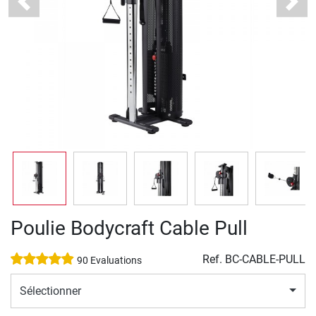
Previous
Next
Poulie Bodycraft Cable Pull
Ref.
BC-CABLE-PULL
90 Evaluations
Sélectionner