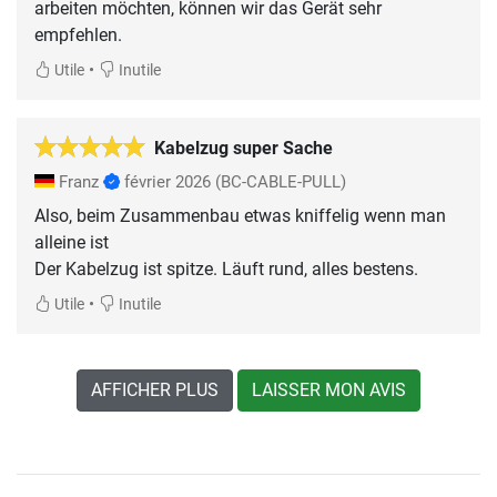
arbeiten möchten, können wir das Gerät sehr
•
Utile
Inutile
Kabelzug super Sache
Franz
février 2026
(BC-CABLE-PULL)
Also, beim Zusammenbau etwas kniffelig wenn man
alleine ist
Der Kabelzug ist spitze. Läuft rund, alles bestens.
•
Utile
Inutile
AFFICHER PLUS
LAISSER MON AVIS