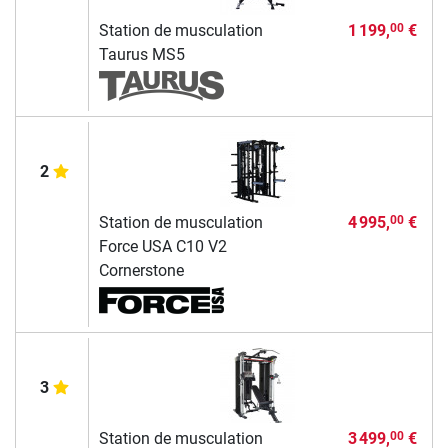
Station de musculation
1 199,
€
00
Taurus MS5
2
Station de musculation
4 995,
€
00
Force USA C10 V2
Cornerstone
3
Station de musculation
3 499,
€
00