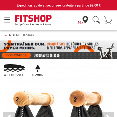
Expédition rapide et sécurisée, gratuite à partir de
99,00 €
69x
NOHRD Haltères