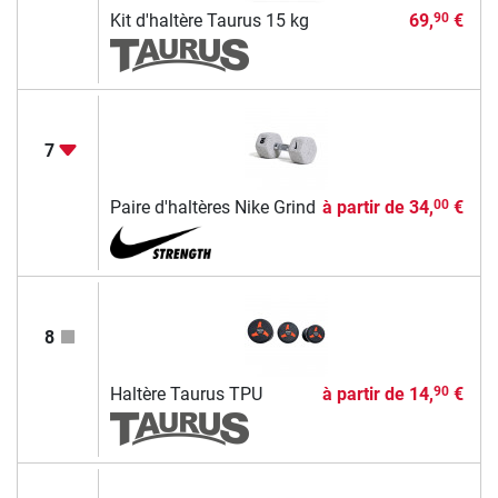
Kit d'haltère Taurus 15 kg
69,
€
90
7
Paire d'haltères Nike Grind
à partir de
34,
€
00
8
Haltère Taurus TPU
à partir de
14,
€
90