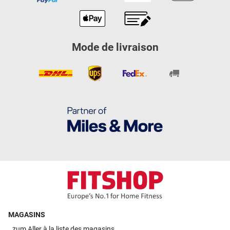
Mode de livraison
MAGASINS
zum
Aller à la liste des magasins