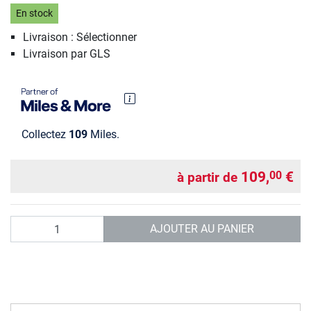
En stock
Livraison : Sélectionner
Livraison par GLS
Collectez
109
Miles.
109,
€
00
à partir de
Quantité
AJOUTER AU PANIER