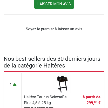
LAISSER MON AVIS
Soyez le premier à laisser un avis
Nos best-sellers des 30 derniers jours
de la catégorie Haltères
1
Haltère Taurus SelectaBell
à partir de
Plus 4,5 à 25 kg
299,
€
00