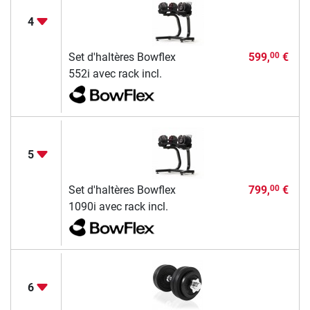
4
Set d'haltères Bowflex
599,
€
00
552i avec rack incl.
5
Set d'haltères Bowflex
799,
€
00
1090i avec rack incl.
6